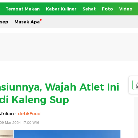
Tempat Makan
Kabar Kuliner
Sehat
Foto
Video
esep
Masak Apa
siunnya, Wajah Atlet Ini
 di Kaleng Sup
frilian -
detikFood
 09 Mar 2024 17:00 WIB