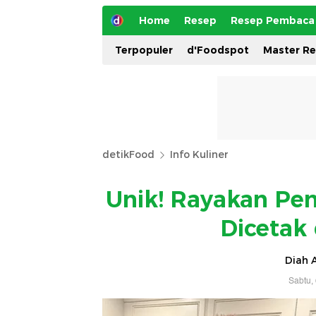
Home
Resep
Resep Pembaca
Terpopuler
d'Foodspot
Master R
detikFood
Info Kuliner
Unik! Rayakan Pen
Dicetak
Diah A
Sabtu,