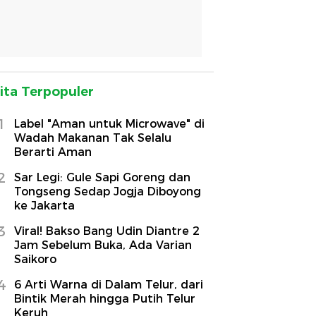
ita Terpopuler
1
Label "Aman untuk Microwave" di
Wadah Makanan Tak Selalu
Berarti Aman
2
Sar Legi: Gule Sapi Goreng dan
Tongseng Sedap Jogja Diboyong
ke Jakarta
3
Viral! Bakso Bang Udin Diantre 2
Jam Sebelum Buka, Ada Varian
Saikoro
4
6 Arti Warna di Dalam Telur, dari
Bintik Merah hingga Putih Telur
Keruh