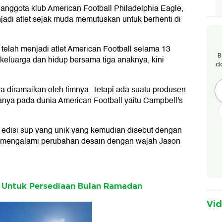
 anggota klub American Football Philadelphia Eagle,
adi atlet sejak muda memutuskan untuk berhenti di
 telah menjadi atlet American Football selama 13
B
eluarga dan hidup bersama tiga anaknya, kini
d
a diramaikan oleh timnya. Tetapi ada suatu produsen
anya pada dunia American Football yaitu Campbell's
edisi sup yang unik yang kemudian disebut dengan
ni mengalami perubahan desain dengan wajah Jason
 Untuk Persediaan Bulan Ramadan
Vi