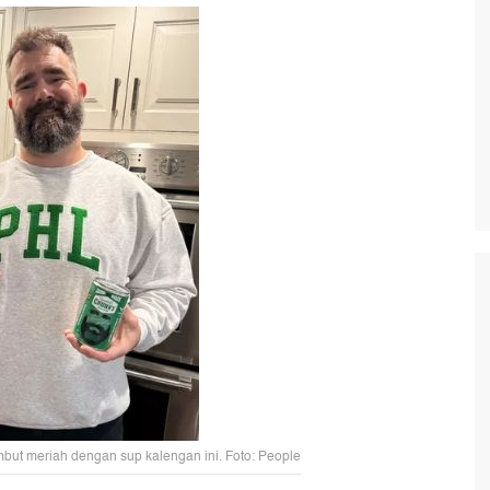
but meriah dengan sup kalengan ini. Foto: People