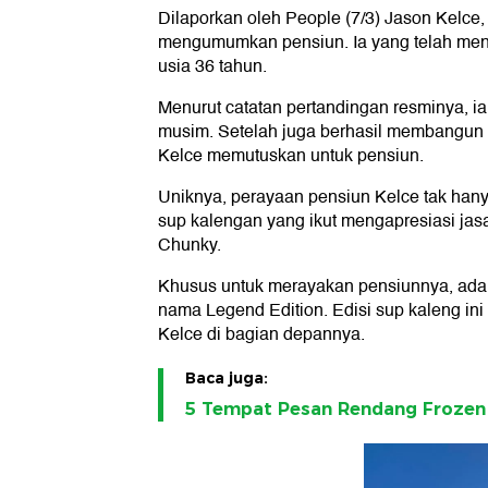
Dilaporkan oleh People (7/3) Jason Kelce,
mengumumkan pensiun. Ia yang telah menj
usia 36 tahun.
Menurut catatan pertandingan resminya, ia
musim. Setelah juga berhasil membangun k
Kelce memutuskan untuk pensiun.
Uniknya, perayaan pensiun Kelce tak hany
sup kalengan yang ikut mengapresiasi jas
Chunky.
Khusus untuk merayakan pensiunnya, ada 
nama Legend Edition. Edisi sup kaleng i
Kelce di bagian depannya.
Baca juga:
5 Tempat Pesan Rendang Frozen