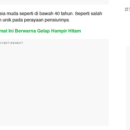
#
ia muda seperti di bawah 40 tahun. Seperti salah
n unik pada perayaan pensiunnya.
mat Ini Berwarna Gelap Hampir Hitam
DVERTISEMENT