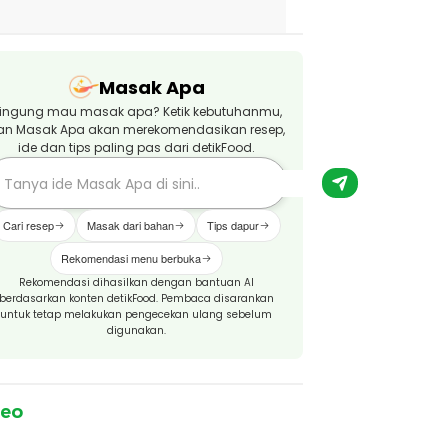
Masak Apa
ingung mau masak apa? Ketik kebutuhanmu,
an Masak Apa akan merekomendasikan resep,
ide dan tips paling pas dari detikFood.
Cari resep
Masak dari bahan
Tips dapur
Rekomendasi menu berbuka
Rekomendasi dihasilkan dengan bantuan AI
berdasarkan konten detikFood. Pembaca disarankan
untuk tetap melakukan pengecekan ulang sebelum
digunakan.
deo