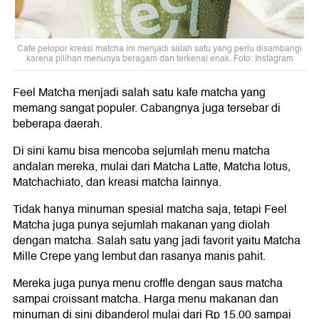
Cafe pelopor kreasi matcha ini menjadi salah satu yang perlu disambangi
karena pilihan menunya beragam dan terkenal enak. Foto: Instagram
Feel Matcha menjadi salah satu kafe matcha yang
memang sangat populer. Cabangnya juga tersebar di
beberapa daerah.
Di sini kamu bisa mencoba sejumlah menu matcha
andalan mereka, mulai dari Matcha Latte, Matcha lotus,
Matchachiato, dan kreasi matcha lainnya.
Tidak hanya minuman spesial matcha saja, tetapi Feel
Matcha juga punya sejumlah makanan yang diolah
dengan matcha. Salah satu yang jadi favorit yaitu Matcha
Mille Crepe yang lembut dan rasanya manis pahit.
Mereka juga punya menu croffle dengan saus matcha
sampai croissant matcha. Harga menu makanan dan
minuman di sini dibanderol mulai dari Rp 15.00 sampai