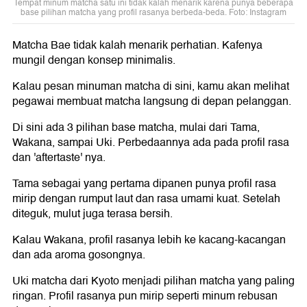
Tempat minum matcha satu ini tidak kalah menarik karena punya beberapa
base pilihan matcha yang profil rasanya berbeda-beda. Foto: Instagram
Matcha Bae tidak kalah menarik perhatian. Kafenya
mungil dengan konsep minimalis.
Kalau pesan minuman matcha di sini, kamu akan melihat
pegawai membuat matcha langsung di depan pelanggan.
Di sini ada 3 pilihan base matcha, mulai dari Tama,
Wakana, sampai Uki. Perbedaannya ada pada profil rasa
dan 'aftertaste' nya.
Tama sebagai yang pertama dipanen punya profil rasa
mirip dengan rumput laut dan rasa umami kuat. Setelah
diteguk, mulut juga terasa bersih.
Kalau Wakana, profil rasanya lebih ke kacang-kacangan
dan ada aroma gosongnya.
Uki matcha dari Kyoto menjadi pilihan matcha yang paling
ringan. Profil rasanya pun mirip seperti minum rebusan