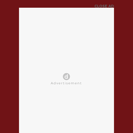
CLOSE AD