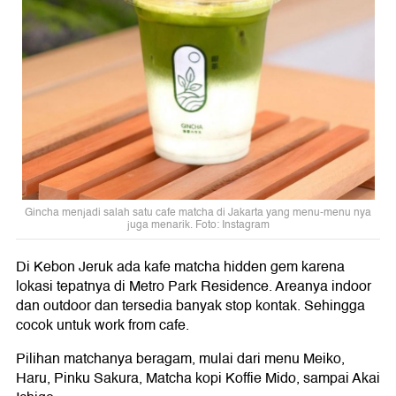
Gincha menjadi salah satu cafe matcha di Jakarta yang menu-menu nya
juga menarik. Foto: Instagram
Di Kebon Jeruk ada kafe matcha hidden gem karena
lokasi tepatnya di Metro Park Residence. Areanya indoor
dan outdoor dan tersedia banyak stop kontak. Sehingga
cocok untuk work from cafe.
Pilihan matchanya beragam, mulai dari menu Meiko,
Haru, Pinku Sakura, Matcha kopi Koffie Mido, sampai Akai