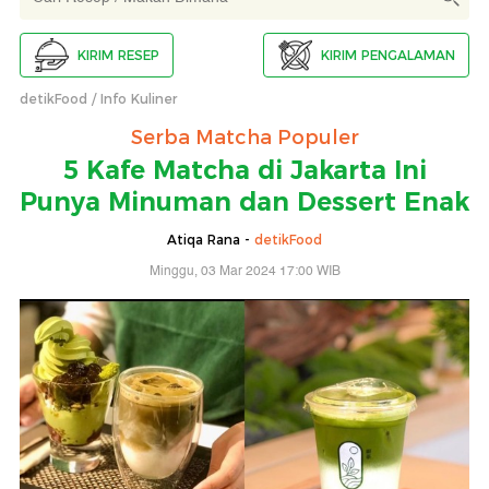
KIRIM RESEP
KIRIM PENGALAMAN
detikFood
Info Kuliner
Serba Matcha Populer
5 Kafe Matcha di Jakarta Ini
Punya Minuman dan Dessert Enak
Atiqa Rana -
detikFood
Minggu, 03 Mar 2024 17:00 WIB