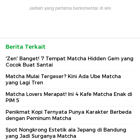
Jadilah yang pertama berkomentar di sini
Berita Terkait
'Zen' Banget! 7 Tempat Matcha Hidden Gem yang
Cocok Buat Santai
Matcha Mulai Tergeser? Kini Ada Ube Matcha
yang Lagi Tren
Matcha Lovers Merapat! Ini 4 Kafe Matcha Enak di
PIM 5
Penikmat Kopi Ternyata Punya Karakter Berbeda
dengan Peminum Matcha
Spot Nongkrong Estetik ala Jepang di Bandung
yang Jadi Surganya Matcha