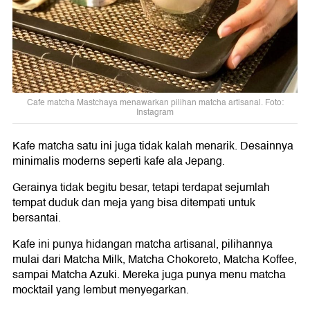
Cafe matcha Mastchaya menawarkan pilihan matcha artisanal. Foto:
Instagram
Kafe matcha satu ini juga tidak kalah menarik. Desainnya
minimalis moderns seperti kafe ala Jepang.
Gerainya tidak begitu besar, tetapi terdapat sejumlah
tempat duduk dan meja yang bisa ditempati untuk
bersantai.
Kafe ini punya hidangan matcha artisanal, pilihannya
mulai dari Matcha Milk, Matcha Chokoreto, Matcha Koffee,
sampai Matcha Azuki. Mereka juga punya menu matcha
mocktail yang lembut menyegarkan.