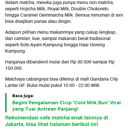
Selain matcha, mereka juga punya menu non matcha,
seperti Hojicha Milk, Royal Milk, Double Chokoreto,
hingga Caramel Gemmaicha Milk. Semua minuman di sini
bisa disajikan panas atau dingin.
Adapun pilihan menu makannnya yang cukup lengkap,
dari camilan, kue, sampai makanan berat tradisional
seperti Soto Ayam Kampung hingga Nasi Goreng
Kampung.
Harganya dibanderol mulai dari Rp 30.000 sampai Rp
150.000.
Matchaya cabangnya bisa ditemui di mall Gandaria City
Lantai GF. Buka mulai pukul 10.00 - 22.00 WIB.
Baca juga:
Begini Pengalaman Cicip 'Cold Milk Bun' Viral
yang Tuai Antrean Panjang!
Rekomendasi cafe matcha enak lainnya di
Jakarta, bisa lihat halaman berikut ini!