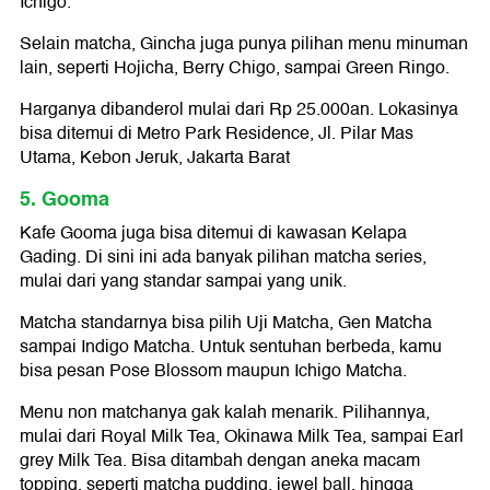
Ichigo.
Selain matcha, Gincha juga punya pilihan menu minuman
lain, seperti Hojicha, Berry Chigo, sampai Green Ringo.
Harganya dibanderol mulai dari Rp 25.000an. Lokasinya
bisa ditemui di Metro Park Residence, Jl. Pilar Mas
Utama, Kebon Jeruk, Jakarta Barat
5. Gooma
Kafe Gooma juga bisa ditemui di kawasan Kelapa
Gading. Di sini ini ada banyak pilihan matcha series,
mulai dari yang standar sampai yang unik.
Matcha standarnya bisa pilih Uji Matcha, Gen Matcha
sampai Indigo Matcha. Untuk sentuhan berbeda, kamu
bisa pesan Pose Blossom maupun Ichigo Matcha.
Menu non matchanya gak kalah menarik. Pilihannya,
mulai dari Royal Milk Tea, Okinawa Milk Tea, sampai Earl
grey Milk Tea. Bisa ditambah dengan aneka macam
topping, seperti matcha pudding, jewel ball, hingga