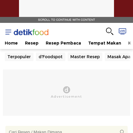
SCROLL TO CONTINUE WITH CONTENT
Home
Resep
Resep Pembaca
Tempat Makan
Ka
Terpopuler
d'Foodspot
Master Resep
Masak Apa