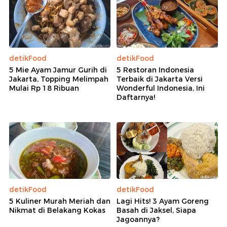
detikFood
detikFood
5 Mie Ayam Jamur Gurih di
5 Restoran Indonesia
Jakarta, Topping Melimpah
Terbaik di Jakarta Versi
Mulai Rp 18 Ribuan
Wonderful Indonesia, Ini
Daftarnya!
detikFood
detikFood
5 Kuliner Murah Meriah dan
Lagi Hits! 3 Ayam Goreng
Nikmat di Belakang Kokas
Basah di Jaksel, Siapa
Jagoannya?