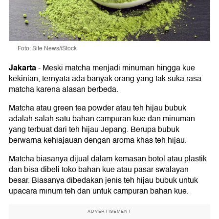
Foto: Site News/iStock
Jakarta
-
Meski matcha menjadi minuman hingga kue
kekinian, ternyata ada banyak orang yang tak suka rasa
matcha karena alasan berbeda.
Matcha atau green tea powder atau teh hijau bubuk
adalah salah satu bahan campuran kue dan minuman
yang terbuat dari teh hijau Jepang. Berupa bubuk
berwarna kehiajauan dengan aroma khas teh hijau.
Matcha biasanya dijual dalam kemasan botol atau plastik
dan bisa dibeli toko bahan kue atau pasar swalayan
besar. Biasanya dibedakan jenis teh hijau bubuk untuk
upacara minum teh dan untuk campuran bahan kue.
ADVERTISEMENT