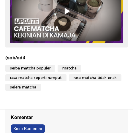
(sob/odi)
serba matcha populer
matcha
rasa matcha seperti rumput
rasa matcha tidak enak
selera matcha
Komentar
Kirim Komentar