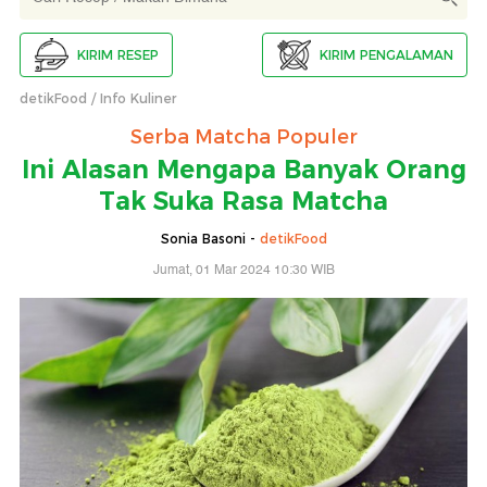
KIRIM RESEP
KIRIM PENGALAMAN
detikFood
Info Kuliner
Serba Matcha Populer
Ini Alasan Mengapa Banyak Orang
Tak Suka Rasa Matcha
Sonia Basoni -
detikFood
Jumat, 01 Mar 2024 10:30 WIB