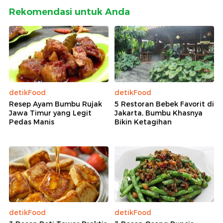
Rekomendasi untuk Anda
detikFood
detikFood
Resep Ayam Bumbu Rujak
5 Restoran Bebek Favorit di
Jawa Timur yang Legit
Jakarta, Bumbu Khasnya
Pedas Manis
Bikin Ketagihan
detikFood
detikFood