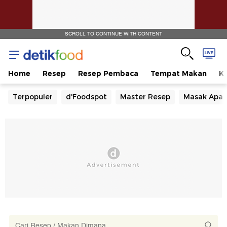
SCROLL TO CONTINUE WITH CONTENT
Home
Resep
Resep Pembaca
Tempat Makan
Ka
Terpopuler
d'Foodspot
Master Resep
Masak Apa