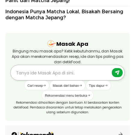
Pahit dari Matcha Jepang!
Indonesia Punya Matcha Lokal, Bisakah Bersaing
dengan Matcha Jepang?
Masak Apa
Bingung mau masak apa? Ketik kebutuhanmu, dan Masak
Apa akan merekomendasikan resep, ide dan tips paling pas
dari detikFood.
Cari resep
Masak dari bahan
Tips dapur
Rekomendasi menu berbuka
Rekomendasi dihasilkan dengan bantuan AI berdasarkan konten
detikFood. Pembaca disarankan untuk tetap melakukan pengecekan
ulang sebelum digunakan.