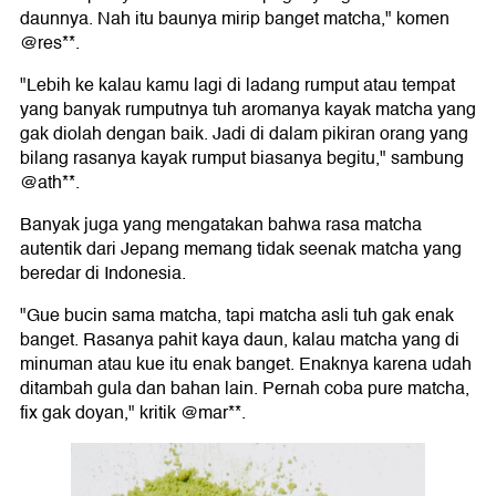
daunnya. Nah itu baunya mirip banget matcha," komen
@res**.
"Lebih ke kalau kamu lagi di ladang rumput atau tempat
yang banyak rumputnya tuh aromanya kayak matcha yang
gak diolah dengan baik. Jadi di dalam pikiran orang yang
bilang rasanya kayak rumput biasanya begitu," sambung
@ath**.
Banyak juga yang mengatakan bahwa rasa matcha
autentik dari Jepang memang tidak seenak matcha yang
beredar di Indonesia.
"Gue bucin sama matcha, tapi matcha asli tuh gak enak
banget. Rasanya pahit kaya daun, kalau matcha yang di
minuman atau kue itu enak banget. Enaknya karena udah
ditambah gula dan bahan lain. Pernah coba pure matcha,
fix gak doyan," kritik @mar**.