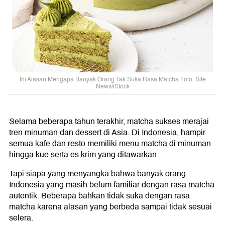
Ini Alasan Mengapa Banyak Orang Tak Suka Rasa Matcha Foto: Site
News/iStock
Selama beberapa tahun terakhir, matcha sukses merajai
tren minuman dan dessert di Asia. Di Indonesia, hampir
semua kafe dan resto memiliki menu matcha di minuman
hingga kue serta es krim yang ditawarkan.
Tapi siapa yang menyangka bahwa banyak orang
Indonesia yang masih belum familiar dengan rasa matcha
autentik. Beberapa bahkan tidak suka dengan rasa
matcha karena alasan yang berbeda sampai tidak sesuai
selera.