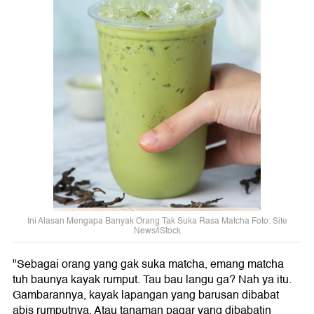
Ini Alasan Mengapa Banyak Orang Tak Suka Rasa Matcha Foto: Site
News/iStock
"Sebagai orang yang gak suka matcha, emang matcha
tuh baunya kayak rumput. Tau bau langu ga? Nah ya itu.
Gambarannya, kayak lapangan yang barusan dibabat
abis rumputnya. Atau tanaman pagar yang dibabatin