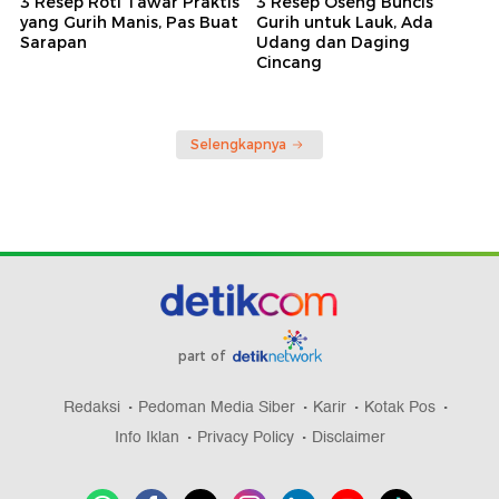
3 Resep Roti Tawar Praktis
3 Resep Oseng Buncis
yang Gurih Manis, Pas Buat
Gurih untuk Lauk, Ada
Sarapan
Udang dan Daging
Cincang
Selengkapnya
part of
Redaksi
Pedoman Media Siber
Karir
Kotak Pos
Info Iklan
Privacy Policy
Disclaimer