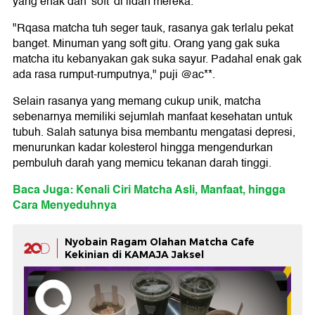
yang enak dan 'soft' di lidah mereka.
"Rqasa matcha tuh seger tauk, rasanya gak terlalu pekat
banget. Minuman yang soft gitu. Orang yang gak suka
matcha itu kebanyakan gak suka sayur. Padahal enak gak
ada rasa rumput-rumputnya," puji @ac**.
Selain rasanya yang memang cukup unik, matcha
sebenarnya memiliki sejumlah manfaat kesehatan untuk
tubuh. Salah satunya bisa membantu mengatasi depresi,
menurunkan kadar kolesterol hingga mengendurkan
pembuluh darah yang memicu tekanan darah tinggi.
Baca Juga: Kenali Ciri Matcha Asli, Manfaat, hingga
Cara Menyeduhnya
Nyobain Ragam Olahan Matcha Cafe
Kekinian di KAMAJA Jaksel