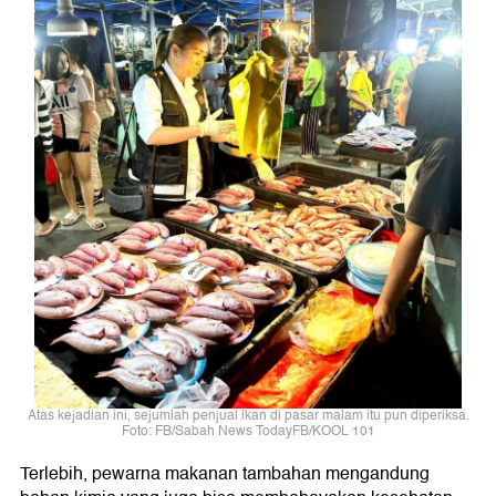
Atas kejadian ini, sejumlah penjual ikan di pasar malam itu pun diperiksa.
Foto: FB/Sabah News TodayFB/KOOL 101
Terlebih, pewarna makanan tambahan mengandung