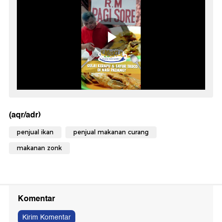
(aqr/adr)
penjual ikan
penjual makanan curang
makanan zonk
Komentar
Kirim Komentar