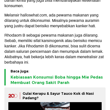
bahan kimia yang juga bisa membahayakan kesehatan
konsumen.
Melansir hallosehat.com, ada pewarna makanan yang
dilarang untuk dikonsumsi. Misalnya pewarna auramin
yang justru dapat berisiko menyebabkan kanker hati.
Rhodaom B sebagai pewarna makanan juga dilarang.
Sebab, memiliki sifat karsinogenik atau berisiko memicu
kanker. Jika Rhodamin B dikonsumsi, bisa sulit dicerna
dalam saluran pencernaan dan menumpuk dalam lemak.
Akibatnya, hati bekerja lebih keras dalam menetralisir zat
berbahaya ini.
Baca juga:
Kebiasaan Konsumsi Boba hingga Mie Pedas
Membuat Orang Sakit Parah
Gulai Kerapu & Sayur Tauco Kok di Nasi
Padang?