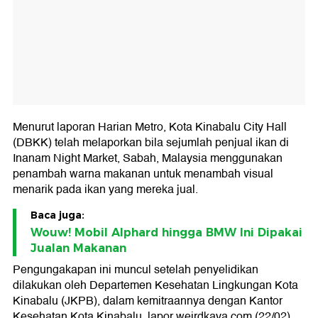
Menurut laporan Harian Metro, Kota Kinabalu City Hall
(DBKK) telah melaporkan bila sejumlah penjual ikan di
Inanam Night Market, Sabah, Malaysia menggunakan
penambah warna makanan untuk menambah visual
menarik pada ikan yang mereka jual.
Baca juga:
Wouw! Mobil Alphard hingga BMW Ini Dipakai
Jualan Makanan
Pengungakapan ini muncul setelah penyelidikan
dilakukan oleh Departemen Kesehatan Lingkungan Kota
Kinabalu (JKPB), dalam kemitraannya dengan Kantor
Kesehatan Kota Kinabalu, lapor weirdkaya.com (22/02).