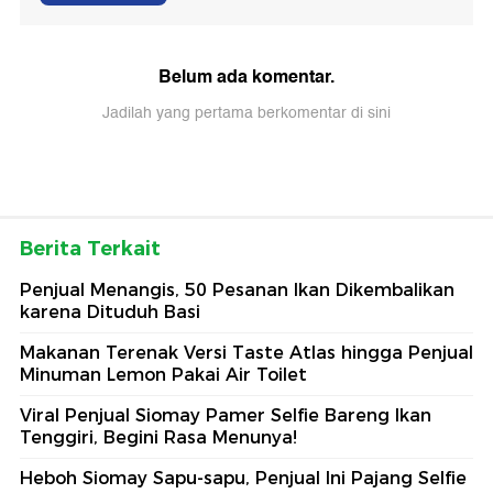
Belum ada komentar.
Jadilah yang pertama berkomentar di sini
Berita Terkait
Penjual Menangis, 50 Pesanan Ikan Dikembalikan
karena Dituduh Basi
Makanan Terenak Versi Taste Atlas hingga Penjual
Minuman Lemon Pakai Air Toilet
Viral Penjual Siomay Pamer Selfie Bareng Ikan
Tenggiri, Begini Rasa Menunya!
Heboh Siomay Sapu-sapu, Penjual Ini Pajang Selfie