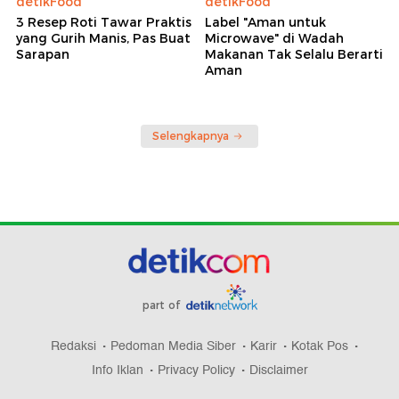
detikFood
detikFood
3 Resep Roti Tawar Praktis
Label "Aman untuk
yang Gurih Manis, Pas Buat
Microwave" di Wadah
Sarapan
Makanan Tak Selalu Berarti
Aman
Selengkapnya
part of
Redaksi
Pedoman Media Siber
Karir
Kotak Pos
Info Iklan
Privacy Policy
Disclaimer