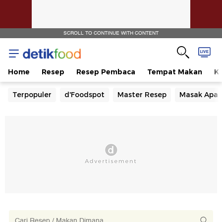
SCROLL TO CONTINUE WITH CONTENT
Home
Resep
Resep Pembaca
Tempat Makan
Ka
Terpopuler
d'Foodspot
Master Resep
Masak Apa