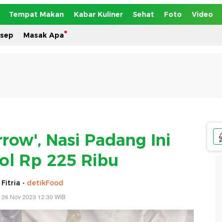
Tempat Makan
Kabar Kuliner
Sehat
Foto
Video
esep
Masak Apa
row', Nasi Padang Ini
ol Rp 225 Ribu
 Fitria -
detikFood
 26 Nov 2023 12:30 WIB