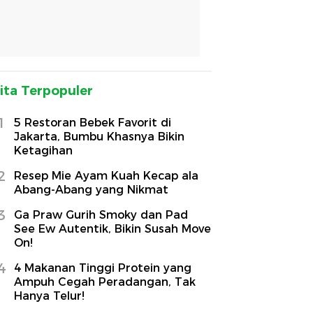
ita Terpopuler
1
5 Restoran Bebek Favorit di
Jakarta, Bumbu Khasnya Bikin
Ketagihan
2
Resep Mie Ayam Kuah Kecap ala
Abang-Abang yang Nikmat
3
Ga Praw Gurih Smoky dan Pad
See Ew Autentik, Bikin Susah Move
On!
4
4 Makanan Tinggi Protein yang
Ampuh Cegah Peradangan, Tak
Hanya Telur!