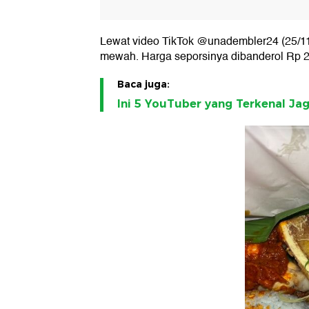
Lewat video TikTok @unadembler24 (25/11
mewah. Harga seporsinya dibanderol Rp 2
Baca juga:
Ini 5 YouTuber yang Terkenal J