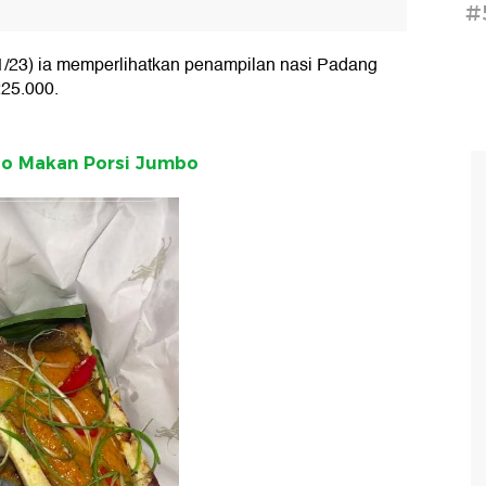
#
/23) ia memperlihatkan penampilan nasi Padang
25.000.
ago Makan Porsi Jumbo