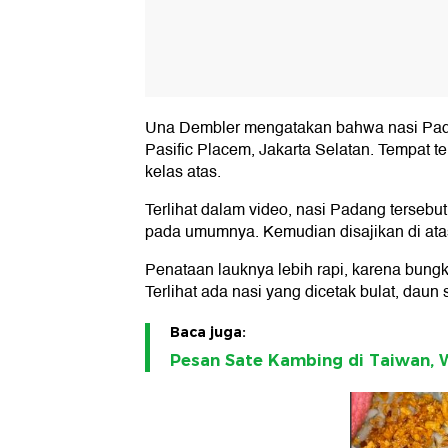
Una Dembler mengatakan bahwa nasi Padan
Pasific Placem, Jakarta Selatan. Tempat t
kelas atas.
Terlihat dalam video, nasi Padang tersebu
pada umumnya. Kemudian disajikan di atas
Penataan lauknya lebih rapi, karena bungk
Terlihat ada nasi yang dicetak bulat, dau
Baca juga:
Pesan Sate Kambing di Taiwan, W