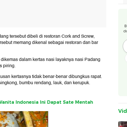
B
d
g tersebut dibeli di restoran Cork and Screw,
ersebut memang dikenal sebagai restoran dan bar
t dikemas dalam kertas nasi layaknya nasi Padang
 piring.
usan kertasnya tidak benar-benar dibungkus rapat.
n singkong, bumbu rendang, lauk, dan kerupuk.
anita Indonesia Ini Dapat Sate Mentah
Vi