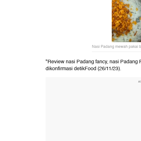
Nasi Padang mewah pakai b
"Review nasi Padang fancy, nasi Padang 
dikonfirmasi detikFood (26/11/23).
A