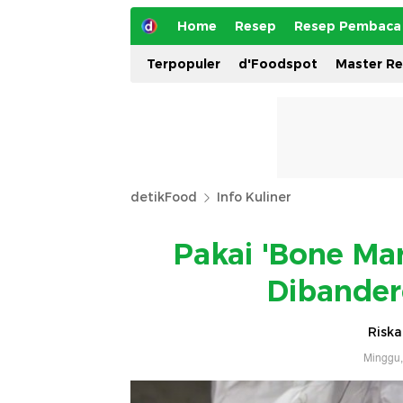
Home
Resep
Resep Pembaca
Terpopuler
d'Foodspot
Master R
detikFood
Info Kuliner
Pakai 'Bone Mar
Dibander
Riska
Minggu,