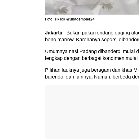
Foto: TikTok @unadembler24
Jakarta
-
Bukan pakai rendang daging atau
bone marrow. Karenanya seporsi dibander
Umumnya nasi Padang dibanderol mulai da
lengkap dengan berbagai kondimen mulai d
Pilihan lauknya juga beragam dan khas Min
barendo, dan lainnya. Namun, berbeda den