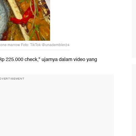
one marrow Foto: TikTok @unadembler24
Rp 225.000 check," ujarnya dalam video yang
DVERTISEMENT