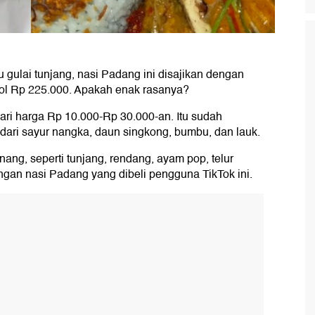
 gulai tunjang, nasi Padang ini disajikan dengan
ol Rp 225.000. Apakah enak rasanya?
ri harga Rp 10.000-Rp 30.000-an. Itu sudah
ari sayur nangka, daun singkong, bumbu, dan lauk.
ang, seperti tunjang, rendang, ayam pop, telur
gan nasi Padang yang dibeli pengguna TikTok ini.