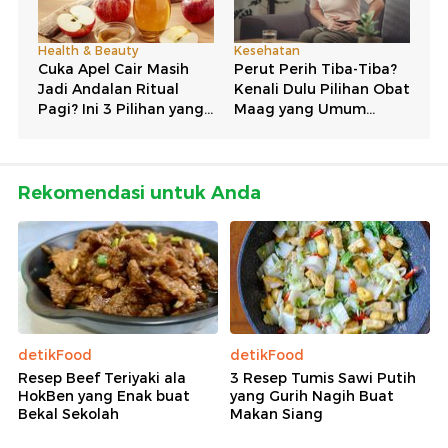
Rekomendasi untuk Anda
detikFood
detikFood
Resep Beef Teriyaki ala
3 Resep Tumis Sawi Putih
HokBen yang Enak buat
yang Gurih Nagih Buat
Bekal Sekolah
Makan Siang