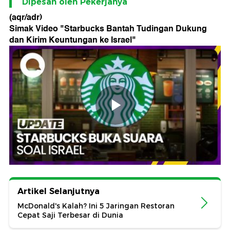
Dipesan oleh Pekerjanya
(aqr/adr)
Simak Video "
Starbucks Bantah Tudingan Dukung
dan Kirim Keuntungan ke Israel
"
Artikel Selanjutnya
McDonald's Kalah? Ini 5 Jaringan Restoran
Cepat Saji Terbesar di Dunia