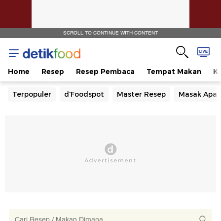
SCROLL TO CONTINUE WITH CONTENT
Home
Resep
Resep Pembaca
Tempat Makan
Ka
Terpopuler
d'Foodspot
Master Resep
Masak Apa