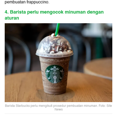
pembuatan frappuccino.
4. Barista perlu mengocok minuman dengan
aturan
Barista Starbucks perlu mengikuti prosedur pembuatan minuman. Foto: Site
News