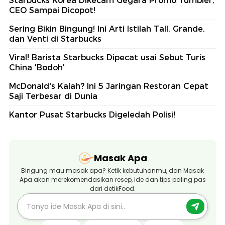
Starbucks Korea Dikecam Gegara Promo Tumbler,
CEO Sampai Dicopot!
Sering Bikin Bingung! Ini Arti Istilah Tall, Grande,
dan Venti di Starbucks
Viral! Barista Starbucks Dipecat usai Sebut Turis
China 'Bodoh'
McDonald's Kalah? Ini 5 Jaringan Restoran Cepat
Saji Terbesar di Dunia
Kantor Pusat Starbucks Digeledah Polisi!
Masak Apa
Bingung mau masak apa? Ketik kebutuhanmu, dan Masak
Apa akan merekomendasikan resep, ide dan tips paling pas
dari detikFood.