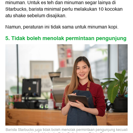
minuman. Untuk es teh dan minuman segar lainya di
Starbucks, barista minimal perlu melakukan 10 kocokan
atu shake sebelum disajikan.
Namun, peraturan ini tidak sama untuk minuman kopi.
5. Tidak boleh menolak permintaan pengunjung
Barista Starbucks juga tidak boleh menolak permintaan pengunjung kecuali