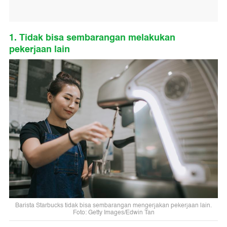
1. Tidak bisa sembarangan melakukan
pekerjaan lain
Barista Starbucks tidak bisa sembarangan mengerjakan pekerjaan lain.
Foto: Getty Images/Edwin Tan