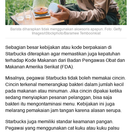
Barista diharapkan tidak menggunakan aksesoris apapun. Foto: Getty
Images/iStockphoto/Baramee Temboonkiat
Sebagian besar kebijakan atau kode berpakaian di
Starbucks diterapkan agar memastikan juga kepatuhan
terhadap Kode Makanan dari Badan Pengawas Obat dan
Makanan Amerika Serikat (FDA).
Misalnya, pegawai Starbucks tidak boleh memakai cincin.
Cincin terkenal memerangkap bakteri dalam jumlah kecil
pada makanan atau minuman. Jika cincin dipakai ketika
sedang menyiapkan pesanan pelanggan, bisa saja
bakteri itu mengontaminasi menu. Kebijakan ini juga
melarang pemakaian jam tangan karena alasan serupa.
Starbucks juga memiliki standar keamanan pangan.
Pegawai yang menggunakan cat kuku atau kuku palsu