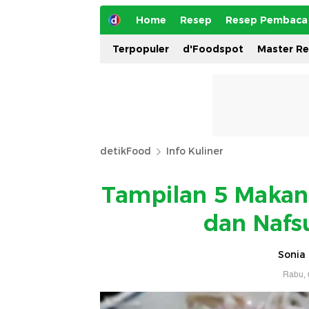
Home
Resep
Resep Pembaca
Terpopuler
d'Foodspot
Master R
detikFood
Info Kuliner
Tampilan 5 Makana
dan Nafs
Sonia 
Rabu, 