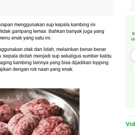
arapan menggunakan sup kepala kambing ini
 tidak gampang lemas. Bahkan banyak juga yang
B
menu enak yang satu ini.
d
enggunakan otak dan lidah, melainkan benar-benar
, kepala diolah menjadi sup sekaligus sumber kaldu.
aging kambing lainnya yang bisa dijadikan topping
jikan dengan roti naan yang enak.
Vi