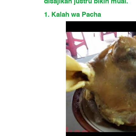
disajikan justru bikin mual.
1. Kalah wa Pacha