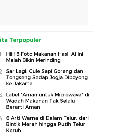
ita Terpopuler
1
Hiii! 8 Foto Makanan Hasil AI Ini
Malah Bikin Merinding
2
Sar Legi: Gule Sapi Goreng dan
Tongseng Sedap Jogja Diboyong
ke Jakarta
3
Label "Aman untuk Microwave" di
Wadah Makanan Tak Selalu
Berarti Aman
4
6 Arti Warna di Dalam Telur, dari
Bintik Merah hingga Putih Telur
Keruh