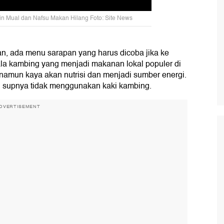
in Mual dan Nafsu Makan Hilang Foto: Site News
an, ada menu sarapan yang harus dicoba jika ke
ala kambing yang menjadi makanan lokal populer di
namun kaya akan nutrisi dan menjadi sumber energi.
ni supnya tidak menggunakan kaki kambing.
DVERTISEMENT