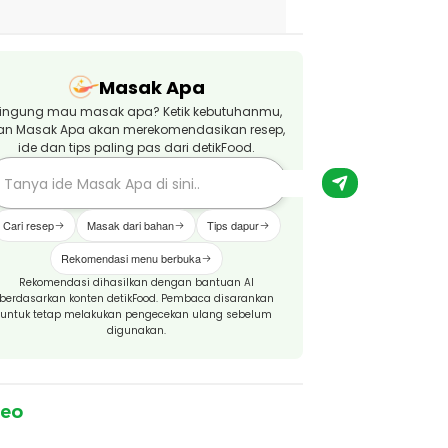
Masak Apa
ingung mau masak apa? Ketik kebutuhanmu,
an Masak Apa akan merekomendasikan resep,
ide dan tips paling pas dari detikFood.
Cari resep
Masak dari bahan
Tips dapur
Rekomendasi menu berbuka
Rekomendasi dihasilkan dengan bantuan AI
berdasarkan konten detikFood. Pembaca disarankan
untuk tetap melakukan pengecekan ulang sebelum
digunakan.
deo