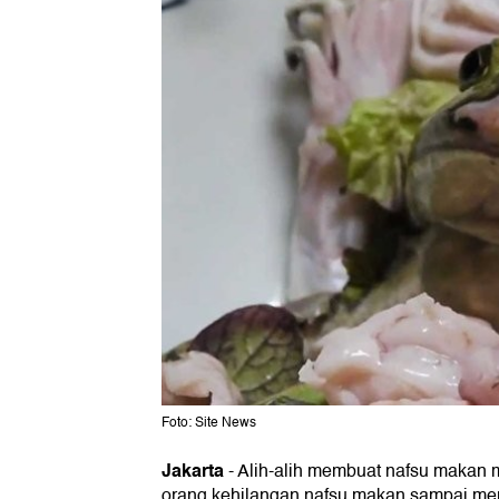
Foto: Site News
Jakarta
-
Alih-alih membuat nafsu makan 
orang kehilangan nafsu makan sampai me