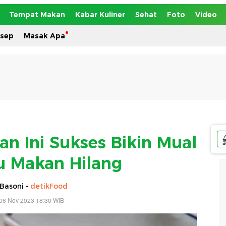
Tempat Makan
Kabar Kuliner
Sehat
Foto
Video
esep
Masak Apa
n Ini Sukses Bikin Mual
u Makan Hilang
Basoni -
detikFood
08 Nov 2023 18:30 WIB