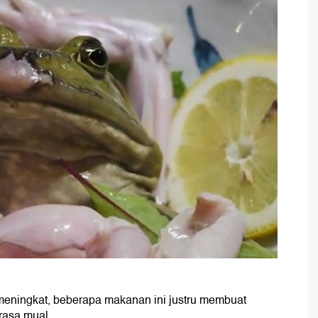
meningkat, beberapa makanan ini justru membuat
rasa mual.