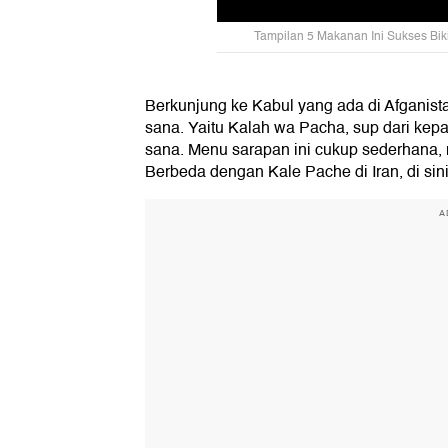
Tampilan 5 Makanan Ini Sukses Bik
Berkunjung ke Kabul yang ada di Afganist
sana. Yaitu Kalah wa Pacha, sup dari kep
sana. Menu sarapan ini cukup sederhana, 
Berbeda dengan Kale Pache di Iran, di si
A