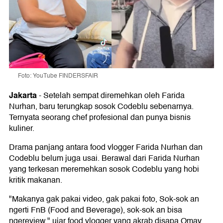
Foto: YouTube FINDERSFAIR
Jakarta
-
Setelah sempat diremehkan oleh Farida
Nurhan, baru terungkap sosok Codeblu sebenarnya.
Ternyata seorang chef profesional dan punya bisnis
kuliner.
Drama panjang antara food vlogger Farida Nurhan dan
Codeblu belum juga usai. Berawal dari Farida Nurhan
yang terkesan meremehkan sosok Codeblu yang hobi
kritik makanan.
"Makanya gak pakai video, gak pakai foto, Sok-sok an
ngerti FnB (Food and Beverage), sok-sok an bisa
ngereview," ujar food vlogger yang akrab disapa Omay.