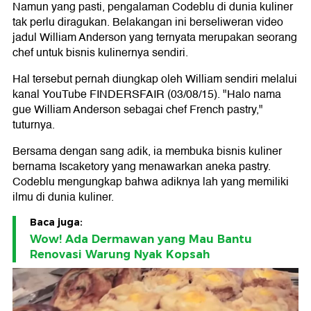
Namun yang pasti, pengalaman Codeblu di dunia kuliner
tak perlu diragukan. Belakangan ini berseliweran video
jadul William Anderson yang ternyata merupakan seorang
chef untuk bisnis kulinernya sendiri.
Hal tersebut pernah diungkap oleh William sendiri melalui
kanal YouTube FINDERSFAIR (03/08/15). "Halo nama
gue William Anderson sebagai chef French pastry,"
tuturnya.
Bersama dengan sang adik, ia membuka bisnis kuliner
bernama Iscaketory yang menawarkan aneka pastry.
Codeblu mengungkap bahwa adiknya lah yang memiliki
ilmu di dunia kuliner.
Baca juga:
Wow! Ada Dermawan yang Mau Bantu
Renovasi Warung Nyak Kopsah