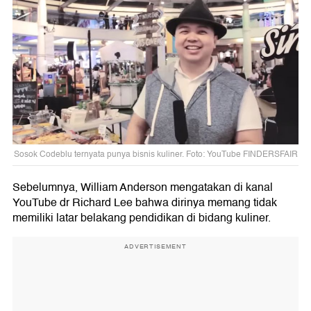
Sosok Codeblu ternyata punya bisnis kuliner. Foto: YouTube FINDERSFAIR
Sebelumnya, William Anderson mengatakan di kanal
YouTube dr Richard Lee bahwa dirinya memang tidak
memiliki latar belakang pendidikan di bidang kuliner.
ADVERTISEMENT