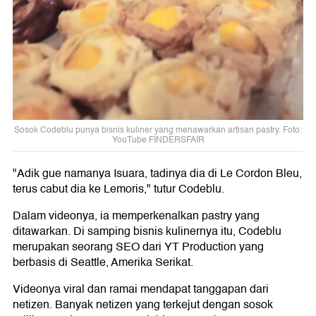
Sosok Codeblu punya bisnis kuliner yang menawarkan artisan pastry. Foto:
YouTube FINDERSFAIR
"Adik gue namanya Isuara, tadinya dia di Le Cordon Bleu,
terus cabut dia ke Lemoris," tutur Codeblu.
Dalam videonya, ia memperkenalkan pastry yang
ditawarkan. Di samping bisnis kulinernya itu, Codeblu
merupakan seorang SEO dari YT Production yang
berbasis di Seattle, Amerika Serikat.
Videonya viral dan ramai mendapat tanggapan dari
netizen. Banyak netizen yang terkejut dengan sosok