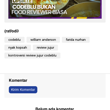
(raf/odi)
codeblu
william anderson
farida nurhan
nyak kopsah
review jujur
kontroversi review jujur codeblu
Komentar
Kirim Komentar
Belum ada komentar.