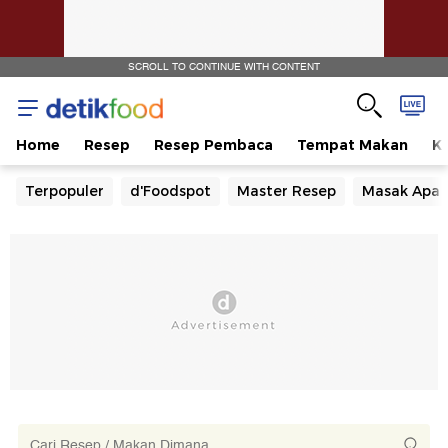
SCROLL TO CONTINUE WITH CONTENT
Home
Resep
Resep Pembaca
Tempat Makan
Ka
Terpopuler
d'Foodspot
Master Resep
Masak Apa