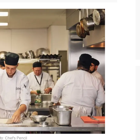
to: Chef's Pencil