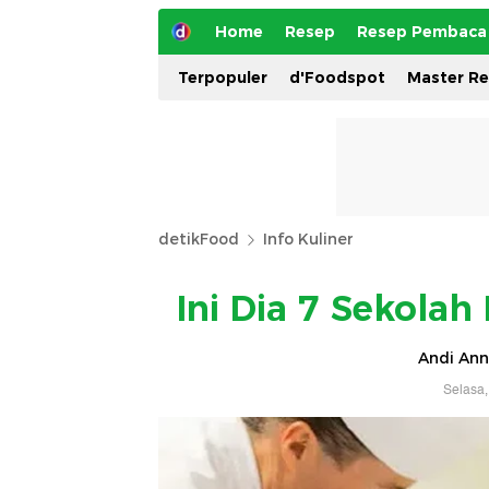
Home
Resep
Resep Pembaca
Terpopuler
d'Foodspot
Master R
detikFood
Info Kuliner
Ini Dia 7 Sekolah
Andi Ann
Selasa,