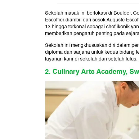
Sekolah masak ini berlokasi di Boulder, C
Escoffier diambil dari sosok Auguste Escof
13 hingga terkenal sebagai chef ikonik y
memberikan pengaruh penting pada sejarah
Sekolah ini mengkhususkan diri dalam pend
diploma dan sarjana untuk kedua bidang 
layanan karir di sekolah dan setelah lulus.
2. Culinary Arts Academy, Sw