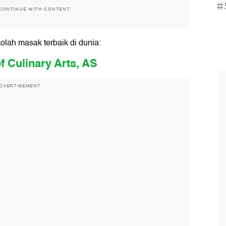
#
CONTINUE WITH CONTENT
kolah masak terbaik di dunia:
f Culinary Arts, AS
DVERTISEMENT