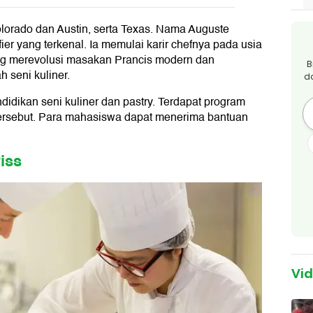
olorado dan Austin, serta Texas. Nama Auguste
fier yang terkenal. Ia memulai karir chefnya pada usia
ang merevolusi masakan Prancis modern dan
B
 seni kuliner.
d
idikan seni kuliner dan pastry. Terdapat program
tersebut. Para mahasiswa dapat menerima bantuan
iss
Vi