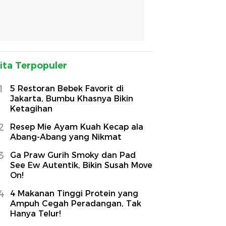
ita Terpopuler
1
5 Restoran Bebek Favorit di
Jakarta, Bumbu Khasnya Bikin
Ketagihan
2
Resep Mie Ayam Kuah Kecap ala
Abang-Abang yang Nikmat
3
Ga Praw Gurih Smoky dan Pad
See Ew Autentik, Bikin Susah Move
On!
4
4 Makanan Tinggi Protein yang
Ampuh Cegah Peradangan, Tak
Hanya Telur!