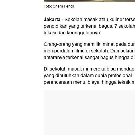
Foto: Chef's Pencil
Jakarta
-
Sekolah masak atau kuliner ters
pendidikan yang terkenal bagus, 7 sekolah 
lokasi dan keunggulannya!
Orang-orang yang memiliki minat pada du
memperdalam ilmu di sekolah. Dari sekian
antaranya terkenal sangat bagus hingga dij
Di sekolah masak ini mereka bisa mendapat
yang dibutuhkan dalam dunia profesional. 
perencanaan menu, biaya, hingga teknik ma