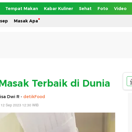
Tempat Makan
Kabar Kuliner
Sehat
Foto
Video
esep
Masak Apa
 Masak Terbaik di Dunia
isa Dwi R -
detikFood
 12 Sep 2023 12:30 WIB