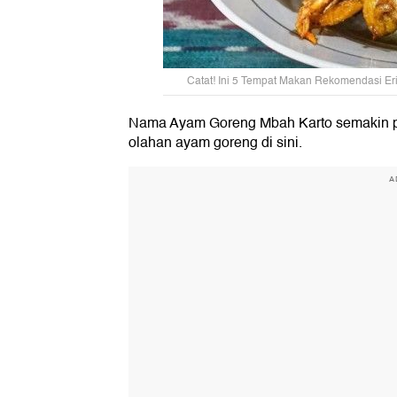
Catat! Ini 5 Tempat Makan Rekomendasi Eri
Nama Ayam Goreng Mbah Karto semakin po
olahan ayam goreng di sini.
A