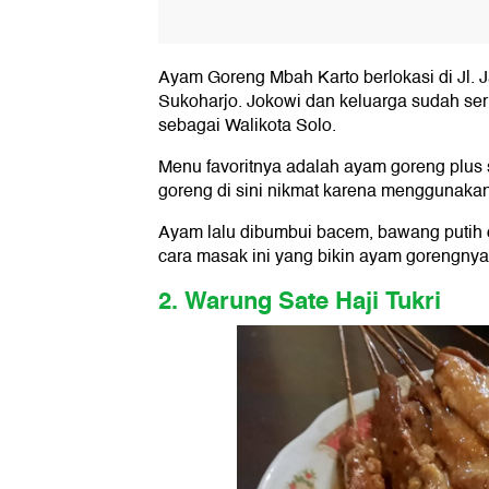
Ayam Goreng Mbah Karto berlokasi di Jl.
Sukoharjo. Jokowi dan keluarga sudah ser
sebagai Walikota Solo.
Menu favoritnya adalah ayam goreng plus
goreng di sini nikmat karena menggunaka
Ayam lalu dibumbui bacem, bawang putih d
cara masak ini yang bikin ayam gorengnya
2. Warung Sate Haji Tukri