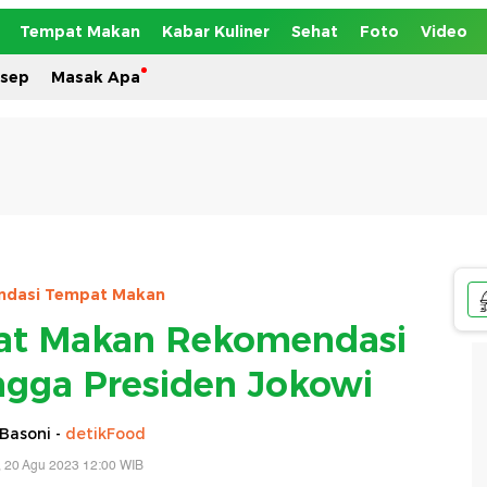
Tempat Makan
Kabar Kuliner
Sehat
Foto
Video
esep
Masak Apa
dasi Tempat Makan
pat Makan Rekomendasi
ingga Presiden Jokowi
Basoni -
detikFood
 20 Agu 2023 12:00 WIB