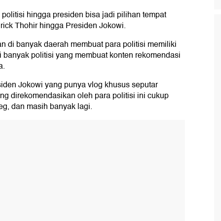
litisi hingga presiden bisa jadi pilihan tempat
ick Thohir hingga Presiden Jokowi.
 di banyak daerah membuat para politisi memiliki
ni banyak politisi yang membuat konten rekomendasi
a.
esiden Jokowi yang punya vlog khusus seputar
ng direkomendasikan oleh para politisi ini cukup
g, dan masih banyak lagi.