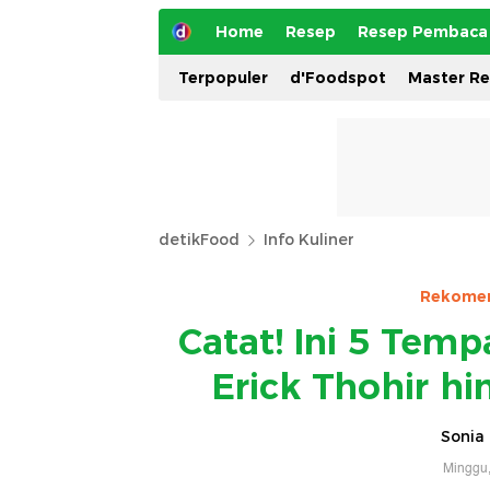
Home
Resep
Resep Pembaca
Terpopuler
d'Foodspot
Master R
detikFood
Info Kuliner
Rekomen
Catat! Ini 5 Tem
Erick Thohir h
Sonia 
Minggu,