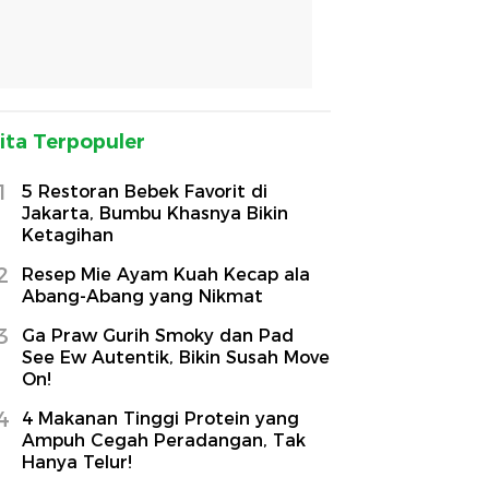
ita Terpopuler
1
5 Restoran Bebek Favorit di
Jakarta, Bumbu Khasnya Bikin
Ketagihan
2
Resep Mie Ayam Kuah Kecap ala
Abang-Abang yang Nikmat
3
Ga Praw Gurih Smoky dan Pad
See Ew Autentik, Bikin Susah Move
On!
4
4 Makanan Tinggi Protein yang
Ampuh Cegah Peradangan, Tak
Hanya Telur!