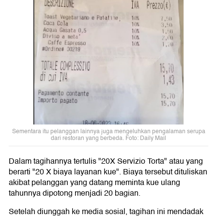
Sementara itu pelanggan lainnya juga mengeluhkan pengalaman serupa
dari restoran yang berbeda. Foto: Daily Mail
Dalam tagihannya tertulis "20X Servizio Torta" atau yang
berarti "20 X biaya layanan kue". Biaya tersebut dituliskan
akibat pelanggan yang datang meminta kue ulang
tahunnya dipotong menjadi 20 bagian.
Setelah diunggah ke media sosial, tagihan ini mendadak