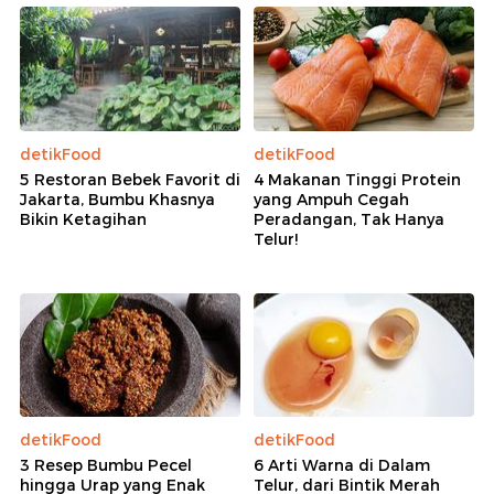
detikFood
detikFood
5 Restoran Bebek Favorit di
4 Makanan Tinggi Protein
Jakarta, Bumbu Khasnya
yang Ampuh Cegah
Bikin Ketagihan
Peradangan, Tak Hanya
Telur!
detikFood
detikFood
3 Resep Bumbu Pecel
6 Arti Warna di Dalam
hingga Urap yang Enak
Telur, dari Bintik Merah