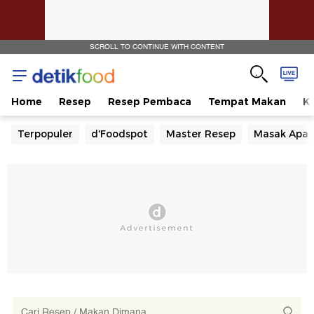
SCROLL TO CONTINUE WITH CONTENT
Home
Resep
Resep Pembaca
Tempat Makan
Ka
Terpopuler
d'Foodspot
Master Resep
Masak Apa