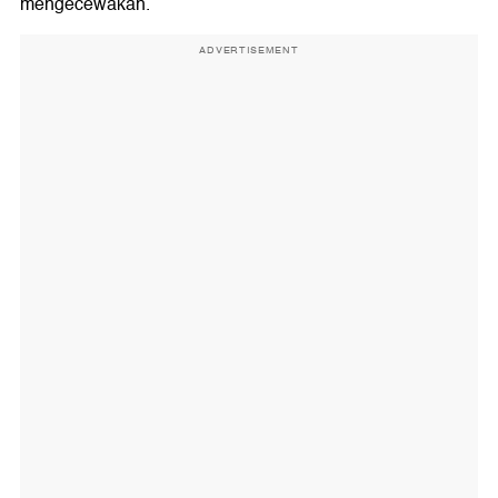
mengecewakan.
ADVERTISEMENT