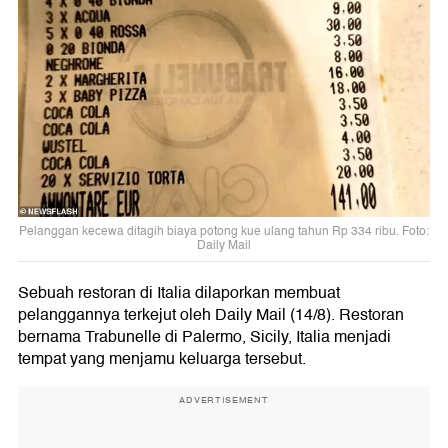
Pelanggan kecewa ditagih biaya potong kue ulang tahun Rp 334 ribu. Foto:
Daily Mail
Sebuah restoran di Italia dilaporkan membuat
pelanggannya terkejut oleh Daily Mail (14/8). Restoran
bernama Trabunelle di Palermo, Sicily, Italia menjadi
tempat yang menjamu keluarga tersebut.
ADVERTISEMENT