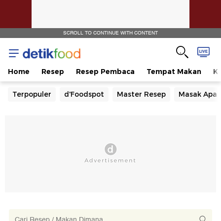
SCROLL TO CONTINUE WITH CONTENT
Home
Resep
Resep Pembaca
Tempat Makan
Ka
Terpopuler
d'Foodspot
Master Resep
Masak Apa