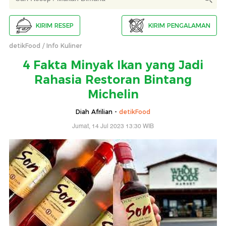
KIRIM RESEP
KIRIM PENGALAMAN
detikFood
Info Kuliner
4 Fakta Minyak Ikan yang Jadi
Rahasia Restoran Bintang
Michelin
Diah Afrilian -
detikFood
Jumat, 14 Jul 2023 13:30 WIB