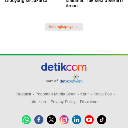
Diboyong ke Jakarta
Makanan Tak Selalu Berarti
Aman
Selengkapnya
part of
Redaksi
Pedoman Media Siber
Karir
Kotak Pos
Info Iklan
Privacy Policy
Disclaimer