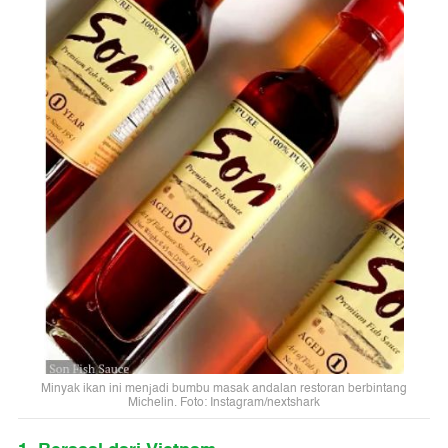
Minyak ikan ini menjadi bumbu masak andalan restoran berbintang
Michelin. Foto: Instagram/nextshark