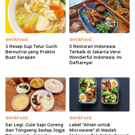
detikFood
detikFood
3 Resep Sup Telur Gurih
5 Restoran Indonesia
Bernutrisi yang Praktis
Terbaik di Jakarta Versi
Buat Sarapan
Wonderful Indonesia, Ini
Daftarnya!
detikFood
detikFood
Sar Legi: Gule Sapi Goreng
Label "Aman untuk
dan Tongseng Sedap Jogja
Microwave" di Wadah