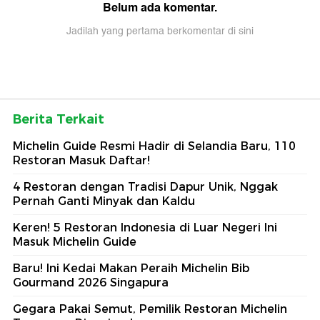
Belum ada komentar.
Jadilah yang pertama berkomentar di sini
Berita Terkait
Michelin Guide Resmi Hadir di Selandia Baru, 110
Restoran Masuk Daftar!
4 Restoran dengan Tradisi Dapur Unik, Nggak
Pernah Ganti Minyak dan Kaldu
Keren! 5 Restoran Indonesia di Luar Negeri Ini
Masuk Michelin Guide
Baru! Ini Kedai Makan Peraih Michelin Bib
Gourmand 2026 Singapura
Gegara Pakai Semut, Pemilik Restoran Michelin