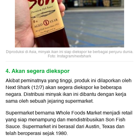
Diproduksi di Asia, minyak ikan ini siap diekspor ke berbagai penjuru dunia.
Foto: Instagram/nextshark
4. Akan segera diekspor
Akibat peminatnya yang tinggi, produk ini dilaporkan oleh
Next Shark (12/7) akan segera diekspor ke beberapa
negara. Distribusi minyak ikan ini dibantu dengan kerja
sama oleh sebuah jejaring supermarket.
Supermarket bernama Whole Foods Market menjadi retail
yang siap menampung dan mendistribusikan Son Fish
Sauce. Supermarket ini berasal dari Austin, Texas dan
telah beroperasi sejak 1980.