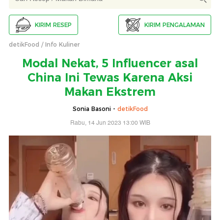
KIRIM RESEP
KIRIM PENGALAMAN
detikFood
Info Kuliner
Modal Nekat, 5 Influencer asal
China Ini Tewas Karena Aksi
Makan Ekstrem
Sonia Basoni -
detikFood
Rabu, 14 Jun 2023 13:00 WIB