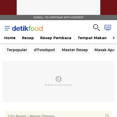
SCROLL TO CONTINUE WITH CONTENT
Home
Resep
Resep Pembaca
Tempat Makan
Ka
Terpopuler
d'Foodspot
Master Resep
Masak Apa