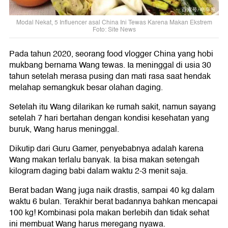
Modal Nekat, 5 Influencer asal China Ini Tewas Karena Makan Ekstrem
Foto: Site News
Pada tahun 2020, seorang food vlogger China yang hobi
mukbang bernama Wang tewas. Ia meninggal di usia 30
tahun setelah merasa pusing dan mati rasa saat hendak
melahap semangkuk besar olahan daging.
Setelah itu Wang dilarikan ke rumah sakit, namun sayang
setelah 7 hari bertahan dengan kondisi kesehatan yang
buruk, Wang harus meninggal.
Dikutip dari Guru Gamer, penyebabnya adalah karena
Wang makan terlalu banyak. Ia bisa makan setengah
kilogram daging babi dalam waktu 2-3 menit saja.
Berat badan Wang juga naik drastis, sampai 40 kg dalam
waktu 6 bulan. Terakhir berat badannya bahkan mencapai
100 kg! Kombinasi pola makan berlebih dan tidak sehat
ini membuat Wang harus meregang nyawa.