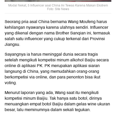
Modal Nekat, 5 Influencer asal China Ini Tewas Karena Makan Ekstrem
Foto: Site News
Seorang pria asal China bernama Wang Moufeng harus
kehilangan nyawanya karena ulahnya sendiri. Influencer
yang dikenal dengan nama Brother Sanqian ini, termasuk
salah satu influencer yang cukup terkenal dari Provinsi
Jiangsu.
Sayangnya ia harus meninggal dunia secara tragis
setelah mengikuti kompetisi minum alkohol Baijiu secara
online di aplikasi PK. PK merupakan aplikasi siaran
langsung di China, yang memudahkan orang-orang
berkompetisi via online, dan para penonton bisa ikut
voting.
Menurut laporan yang ada, Wang saat itu mengikuti
kompetisi minum Baijiu. Tak hanya satu botol, dirinya
menuangkan empat botol Baijiu dalam gelas wine ukuran
besar, lalu meminumnya dalam sekali tegukan.