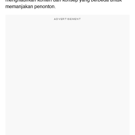
memanjakan penonton.
ADVERTISEMENT