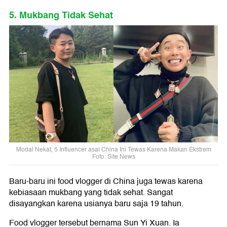
5. Mukbang Tidak Sehat
Modal Nekat, 5 Influencer asal China Ini Tewas Karena Makan Ekstrem
Foto: Site News
Baru-baru ini food vlogger di China juga tewas karena
kebiasaan mukbang yang tidak sehat. Sangat
disayangkan karena usianya baru saja 19 tahun.
Food vlogger tersebut bernama Sun Yi Xuan. Ia