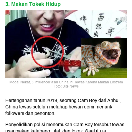
3. Makan Tokek Hidup
Modal Nekat, 5 Influencer asal China Ini Tewas Karena Makan Ekstrem
Foto: Site News
Pertengahan tahun 2019, seorang Cam Boy dari Anhui,
China tewas setelah melahap hewan demi menarik
followers dan penonton.
Penyelidikan polisi menemukan Cam Boy tersebut tewas
usai makan kelabang, ulat, dan tokek. Saat itu ia