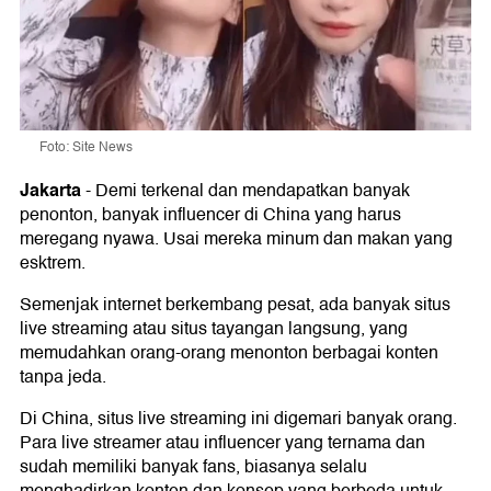
Foto: Site News
Jakarta
-
Demi terkenal dan mendapatkan banyak
penonton, banyak influencer di China yang harus
meregang nyawa. Usai mereka minum dan makan yang
esktrem.
Semenjak internet berkembang pesat, ada banyak situs
live streaming atau situs tayangan langsung, yang
memudahkan orang-orang menonton berbagai konten
tanpa jeda.
Di China, situs live streaming ini digemari banyak orang.
Para live streamer atau influencer yang ternama dan
sudah memiliki banyak fans, biasanya selalu
menghadirkan konten dan konsep yang berbeda untuk