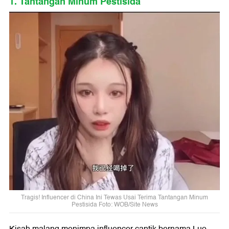
1. Tantangan Minum Pestisida
Tragis! Influencer di China Ini Tewas Usai Terima Tantangan Minum
Pestisida Foto: WOB/Site News
Kisah malang menimpa influencer cantik bernama Luo