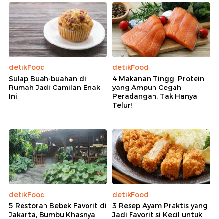
detikFood
detikFood
Sulap Buah-buahan di
4 Makanan Tinggi Protein
Rumah Jadi Camilan Enak
yang Ampuh Cegah
Ini
Peradangan, Tak Hanya
Telur!
detikFood
detikFood
5 Restoran Bebek Favorit di
3 Resep Ayam Praktis yang
Jakarta, Bumbu Khasnya
Jadi Favorit si Kecil untuk