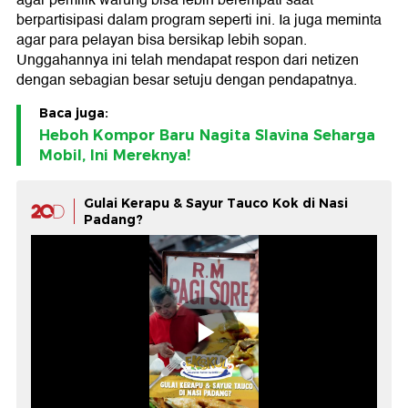
agar pemilik warung bisa lebih berempati saat
berpartisipasi dalam program seperti ini. Ia juga meminta
agar para pelayan bisa bersikap lebih sopan.
Unggahannya ini telah mendapat respon dari netizen
dengan sebagian besar setuju dengan pendapatnya.
Baca juga:
Heboh Kompor Baru Nagita Slavina Seharga
Mobil, Ini Mereknya!
Gulai Kerapu & Sayur Tauco Kok di Nasi
Padang?