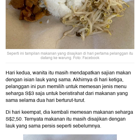
Seperti ini tampilan makanan yang disajikan di hari pertama pelanggan itu
datang ke warung. Foto: Facebook
Hari kedua, wanita itu masih mendapatkan sajian makan
dengan isian lauk yang sama. Akhirnya di hari ketiga,
pelanggan ini pun memilih untuk memesan jenis menu
seharga S$3 saja untuk beristirahat dari makanan yang
sama selama dua hari berturut-turut.
Di hari keempat, dia kembali memesan makanan seharga
S$2,50. Ternyata makanan itu masih disajikan dengan
lauk yang sama persis seperti sebelumnya.