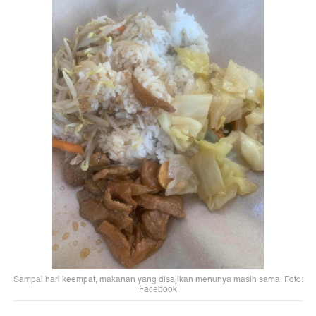
Sampai hari keempat, makanan yang disajikan menunya masih sama. Foto:
Facebook