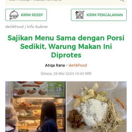
KIRIM RESEP
KIRIM PENGALAMAN
detikFood
Info Kuliner
Sajikan Menu Sama dengan Porsi
Sedikit, Warung Makan Ini
Diprotes
Atiqa Rana -
detikFood
Selasa, 28 Mar 2023 19:30 WIB