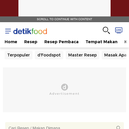
SCROLL TO CONTINUE WITH CONTENT
Home
Resep
Resep Pembaca
Tempat Makan
Ka
Terpopuler
d'Foodspot
Master Resep
Masak Apa