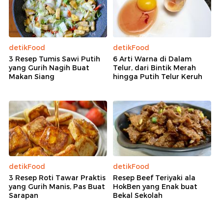
detikFood
detikFood
3 Resep Tumis Sawi Putih
6 Arti Warna di Dalam
yang Gurih Nagih Buat
Telur, dari Bintik Merah
Makan Siang
hingga Putih Telur Keruh
detikFood
detikFood
3 Resep Roti Tawar Praktis
Resep Beef Teriyaki ala
yang Gurih Manis, Pas Buat
HokBen yang Enak buat
Sarapan
Bekal Sekolah