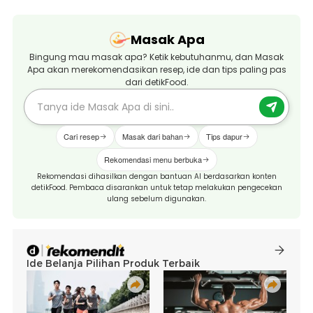
Masak Apa
Bingung mau masak apa? Ketik kebutuhanmu, dan Masak
Apa akan merekomendasikan resep, ide dan tips paling pas
dari detikFood.
Cari resep
Masak dari bahan
Tips dapur
Rekomendasi menu berbuka
Rekomendasi dihasilkan dengan bantuan AI berdasarkan konten
detikFood. Pembaca disarankan untuk tetap melakukan pengecekan
ulang sebelum digunakan.