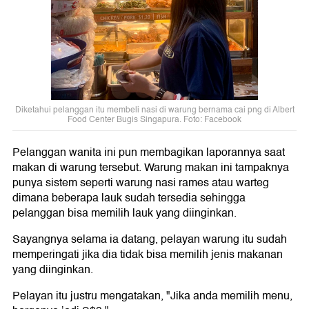
Diketahui pelanggan itu membeli nasi di warung bernama cai png di Albert
Food Center Bugis Singapura. Foto: Facebook
Pelanggan wanita ini pun membagikan laporannya saat
makan di warung tersebut. Warung makan ini tampaknya
punya sistem seperti warung nasi rames atau warteg
dimana beberapa lauk sudah tersedia sehingga
pelanggan bisa memilih lauk yang diinginkan.
Sayangnya selama ia datang, pelayan warung itu sudah
memperingati jika dia tidak bisa memilih jenis makanan
yang diinginkan.
Pelayan itu justru mengatakan, "Jika anda memilih menu,