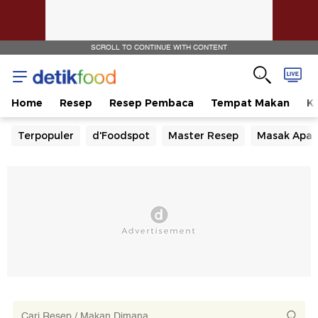
SCROLL TO CONTINUE WITH CONTENT
Home
Resep
Resep Pembaca
Tempat Makan
Ka
Terpopuler
d'Foodspot
Master Resep
Masak Apa