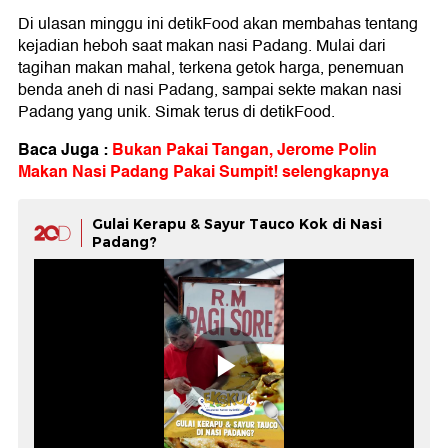
Di ulasan minggu ini detikFood akan membahas tentang
kejadian heboh saat makan nasi Padang. Mulai dari
tagihan makan mahal, terkena getok harga, penemuan
benda aneh di nasi Padang, sampai sekte makan nasi
Padang yang unik. Simak terus di detikFood.
Baca Juga :
Bukan Pakai Tangan, Jerome Polin
Makan Nasi Padang Pakai Sumpit! selengkapnya
Gulai Kerapu & Sayur Tauco Kok di Nasi
Padang?