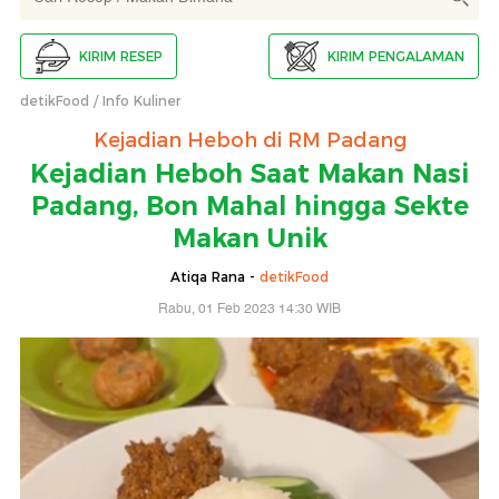
KIRIM RESEP
KIRIM PENGALAMAN
detikFood
Info Kuliner
Kejadian Heboh di RM Padang
Kejadian Heboh Saat Makan Nasi
Padang, Bon Mahal hingga Sekte
Makan Unik
Atiqa Rana -
detikFood
Rabu, 01 Feb 2023 14:30 WIB