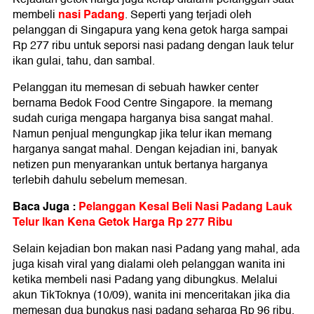
nasi Padang
membeli
. Seperti yang terjadi oleh
pelanggan di Singapura yang kena getok harga sampai
Rp 277 ribu untuk seporsi nasi padang dengan lauk telur
ikan gulai, tahu, dan sambal.
Pelanggan itu memesan di sebuah hawker center
bernama Bedok Food Centre Singapore. Ia memang
sudah curiga mengapa harganya bisa sangat mahal.
Namun penjual mengungkap jika telur ikan memang
harganya sangat mahal. Dengan kejadian ini, banyak
netizen pun menyarankan untuk bertanya harganya
terlebih dahulu sebelum memesan.
Baca Juga :
Pelanggan Kesal Beli Nasi Padang Lauk
Telur Ikan Kena Getok Harga Rp 277 Ribu
Selain kejadian bon makan nasi Padang yang mahal, ada
juga kisah viral yang dialami oleh pelanggan wanita ini
ketika membeli nasi Padang yang dibungkus. Melalui
akun TikToknya (10/09), wanita ini menceritakan jika dia
memesan dua bungkus nasi padang seharga Rp 96 ribu.