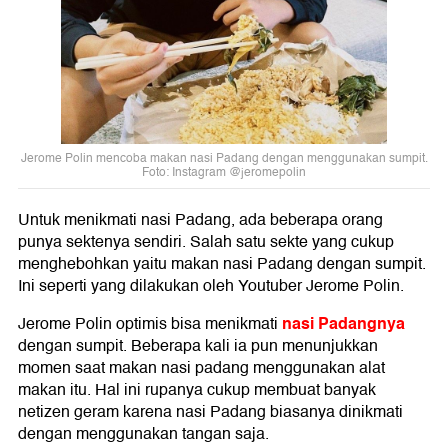
Jerome Polin mencoba makan nasi Padang dengan menggunakan sumpit.
Foto: Instagram @jeromepolin
Untuk menikmati nasi Padang, ada beberapa orang
punya sektenya sendiri. Salah satu sekte yang cukup
menghebohkan yaitu makan nasi Padang dengan sumpit.
Ini seperti yang dilakukan oleh Youtuber Jerome Polin.
nasi Padangnya
Jerome Polin optimis bisa menikmati
dengan sumpit. Beberapa kali ia pun menunjukkan
momen saat makan nasi padang menggunakan alat
makan itu. Hal ini rupanya cukup membuat banyak
netizen geram karena nasi Padang biasanya dinikmati
dengan menggunakan tangan saja.