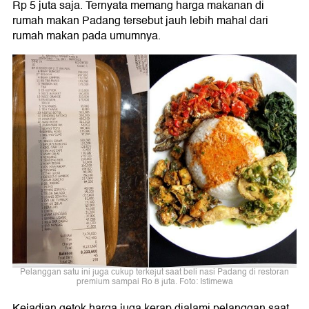
Rp 5 juta saja. Ternyata memang harga makanan di
rumah makan Padang tersebut jauh lebih mahal dari
rumah makan pada umumnya.
Pelanggan satu ini juga cukup terkejut saat beli nasi Padang di restoran
premium sampai Ro 8 juta. Foto: Istimewa
Kejadian getok harga juga kerap dialami pelanggan saat