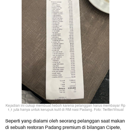
Kejadian ini cukup membuat heboh karena pelanggan harus membayar Rp
1,1 juta hanya untuk kerupuk kulit di RM nasi Padang. Foto: Twitter/Visual
Seperti yang dialami oleh seorang pelanggan saat makan
di sebuah restoran Padang premium di bilangan Cipete,