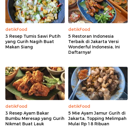
detikFood
detikFood
3 Resep Tumis Sawi Putih
5 Restoran Indonesia
yang Gurih Nagih Buat
Terbaik di Jakarta Versi
Makan Siang
Wonderful Indonesia, Ini
Daftarnya!
detikFood
detikFood
3 Resep Ayam Bakar
5 Mie Ayam Jamur Gurih di
Bumbu Meresap yang Gurih
Jakarta, Topping Melimpah
Nikmat Buat Lauk
Mulai Rp 18 Ribuan