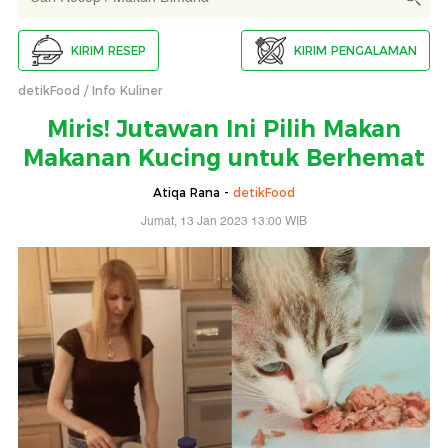
KIRIM RESEP
KIRIM PENGALAMAN
detikFood
Info Kuliner
Miris! Jutawan Ini Pilih Makan
Makanan Kucing untuk Berhemat
Atiqa Rana -
detikFood
Jumat, 13 Jan 2023 13:00 WIB