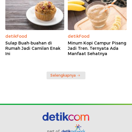
detikFood
detikFood
Sulap Buah-buahan di
Minum Kopi Campur Pisang
Rumah Jadi Camilan Enak
Jadi Tren, Ternyata Ada
Ini
Manfaat Sehatnya
Selengkapnya
part of