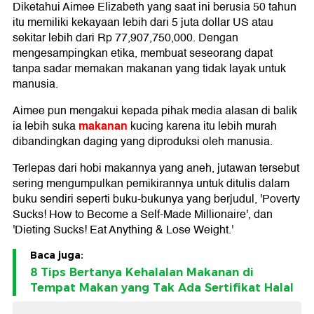
Diketahui Aimee Elizabeth yang saat ini berusia 50 tahun
itu memiliki kekayaan lebih dari 5 juta dollar US atau
sekitar lebih dari Rp 77,907,750,000. Dengan
mengesampingkan etika, membuat seseorang dapat
tanpa sadar memakan makanan yang tidak layak untuk
manusia.
Aimee pun mengakui kepada pihak media alasan di balik
makanan
ia lebih suka
kucing karena itu lebih murah
dibandingkan daging yang diproduksi oleh manusia.
Terlepas dari hobi makannya yang aneh, jutawan tersebut
sering mengumpulkan pemikirannya untuk ditulis dalam
buku sendiri seperti buku-bukunya yang berjudul, 'Poverty
Sucks! How to Become a Self-Made Millionaire', dan
'Dieting Sucks! Eat Anything & Lose Weight.'
Baca juga:
8 Tips Bertanya Kehalalan Makanan di
Tempat Makan yang Tak Ada Sertifikat Halal