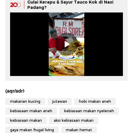
Gulai Kerapu & Sayur Tauco Kok di Nasi
Padang?
(aqr/adr)
makanan kucing
jutawan
hobi makan aneh
kebiasaan makan aneh
kebiasaan makan nyeleneh
kebiasaan makan
aksi kebiasaan makan
gaya makan frugal living
makan hemat