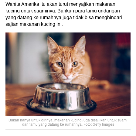
Wanita Amerika itu akan turut menyajikan makanan
kucing untuk suaminya. Bahkan para tamu undangan
yang datang ke rumahnya juga tidak bisa menghindari
sajian makanan kucing ini.
Bukan hanya untuk dirinya, makanan kucing juga disajiikan untuk suami
dan tamu yang datang ke rumahnya. Foto: Getty Images