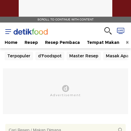
SCROLL TO CONTINUE WITH CONTENT
Home
Resep
Resep Pembaca
Tempat Makan
Ka
Terpopuler
d'Foodspot
Master Resep
Masak Apa