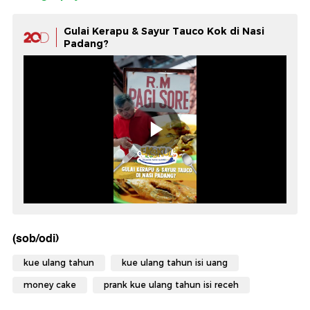
Gulai Kerapu & Sayur Tauco Kok di Nasi
Padang?
(sob/odi)
kue ulang tahun
kue ulang tahun isi uang
money cake
prank kue ulang tahun isi receh