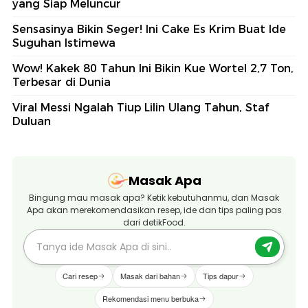
yang Siap Meluncur
Sensasinya Bikin Seger! Ini Cake Es Krim Buat Ide
Suguhan Istimewa
Wow! Kakek 80 Tahun Ini Bikin Kue Wortel 2,7 Ton,
Terbesar di Dunia
Viral Messi Ngalah Tiup Lilin Ulang Tahun, Staf
Duluan
Masak Apa
Bingung mau masak apa? Ketik kebutuhanmu, dan Masak
Apa akan merekomendasikan resep, ide dan tips paling pas
dari detikFood.
Cari resep
Masak dari bahan
Tips dapur
Rekomendasi menu berbuka