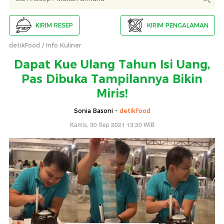
KIRIM RESEP
KIRIM PENGALAMAN
detikFood
Info Kuliner
Dapat Kue Ulang Tahun Isi Uang,
Pas Dibuka Tampilannya Bikin
Miris!
Sonia Basoni -
detikFood
Kamis, 30 Sep 2021 13:30 WIB