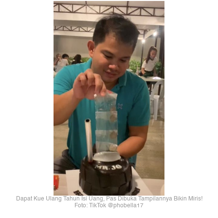
Dapat Kue Ulang Tahun Isi Uang, Pas Dibuka Tampilannya Bikin Miris!
Foto: TikTok @phobella17