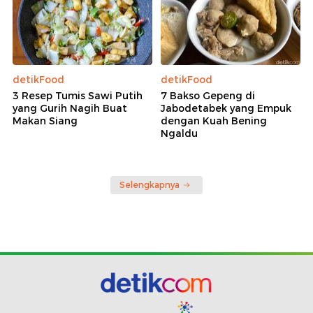
detikFood
detikFood
3 Resep Tumis Sawi Putih
7 Bakso Gepeng di
yang Gurih Nagih Buat
Jabodetabek yang Empuk
Makan Siang
dengan Kuah Bening
Ngaldu
Selengkapnya