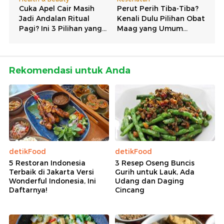
Rekomendasi untuk Anda
detikFood
detikFood
5 Restoran Indonesia
3 Resep Oseng Buncis
Terbaik di Jakarta Versi
Gurih untuk Lauk, Ada
Wonderful Indonesia, Ini
Udang dan Daging
Daftarnya!
Cincang