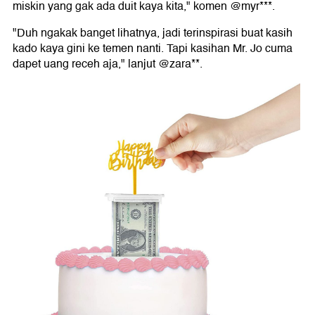
miskin yang gak ada duit kaya kita," komen @myr***.
"Duh ngakak banget lihatnya, jadi terinspirasi buat kasih
kado kaya gini ke temen nanti. Tapi kasihan Mr. Jo cuma
dapet uang receh aja," lanjut @zara**.