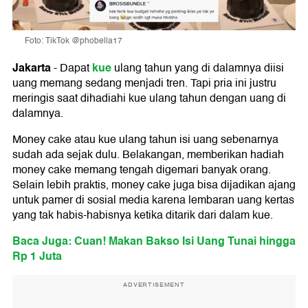
Foto: TikTok @phobella17
Jakarta
kue
-
Dapat
ulang tahun yang di dalamnya diisi
uang memang sedang menjadi tren. Tapi pria ini justru
meringis saat dihadiahi kue ulang tahun dengan uang di
dalamnya.
Money cake atau kue ulang tahun isi uang sebenarnya
sudah ada sejak dulu. Belakangan, memberikan hadiah
money cake memang tengah digemari banyak orang.
Selain lebih praktis, money cake juga bisa dijadikan ajang
untuk pamer di sosial media karena lembaran uang kertas
yang tak habis-habisnya ketika ditarik dari dalam kue.
Baca Juga: Cuan! Makan Bakso Isi Uang Tunai hingga
Rp 1 Juta
ADVERTISEMENT