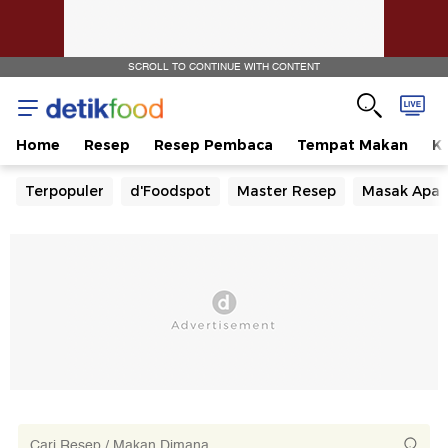
SCROLL TO CONTINUE WITH CONTENT
Home
Resep
Resep Pembaca
Tempat Makan
Ka
Terpopuler
d'Foodspot
Master Resep
Masak Apa