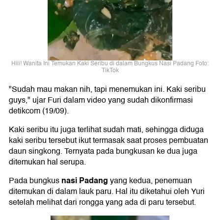
Hiii! Wanita Ini Temukan Kaki Seribu di dalam Bungkus Nasi Padang Foto:
TikTok
"Sudah mau makan nih, tapi menemukan ini. Kaki seribu
guys," ujar Furi dalam video yang sudah dikonfirmasi
detikcom (19/09).
Kaki seribu itu juga terlihat sudah mati, sehingga diduga
kaki seribu tersebut ikut termasak saat proses pembuatan
daun singkong. Ternyata pada bungkusan ke dua juga
ditemukan hal serupa.
nasi Padang
Pada bungkus
yang kedua, penemuan
ditemukan di dalam lauk paru. Hal itu diketahui oleh Yuri
setelah melihat dari rongga yang ada di paru tersebut.