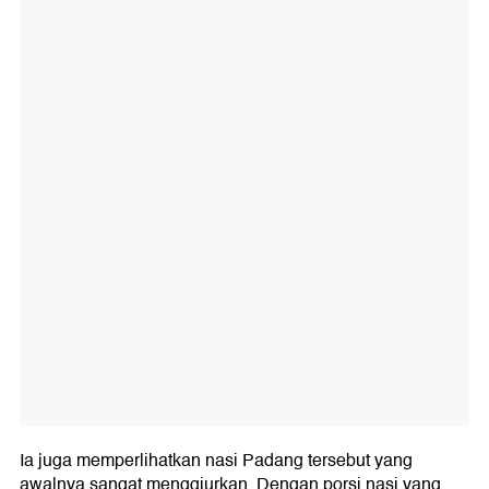
Ia juga memperlihatkan nasi Padang tersebut yang
awalnya sangat menggiurkan. Dengan porsi nasi yang