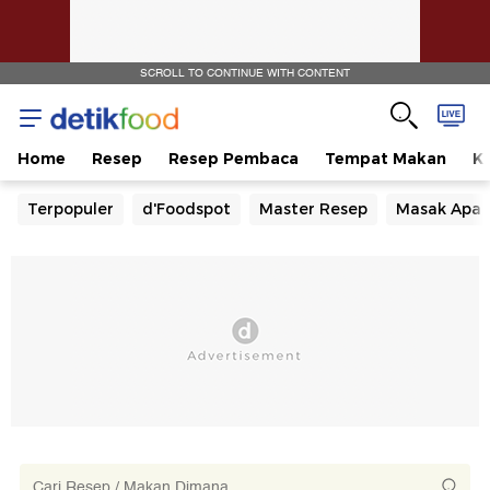
SCROLL TO CONTINUE WITH CONTENT
Home
Resep
Resep Pembaca
Tempat Makan
Ka
Terpopuler
d'Foodspot
Master Resep
Masak Apa