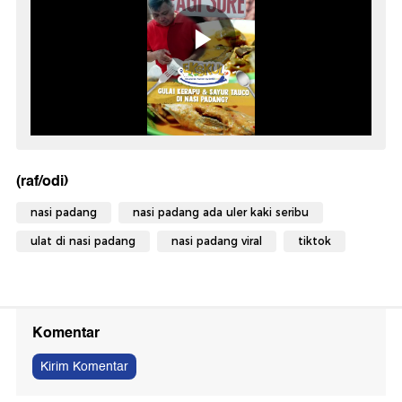
(raf/odi)
nasi padang
nasi padang ada uler kaki seribu
ulat di nasi padang
nasi padang viral
tiktok
Komentar
Kirim Komentar