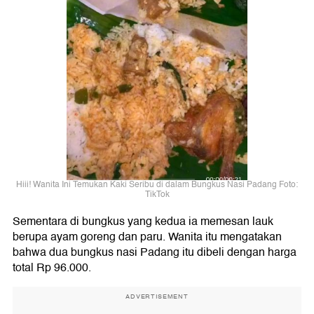
Hiii! Wanita Ini Temukan Kaki Seribu di dalam Bungkus Nasi Padang Foto:
TikTok
Sementara di bungkus yang kedua ia memesan lauk
berupa ayam goreng dan paru. Wanita itu mengatakan
bahwa dua bungkus nasi Padang itu dibeli dengan harga
total Rp 96.000.
ADVERTISEMENT