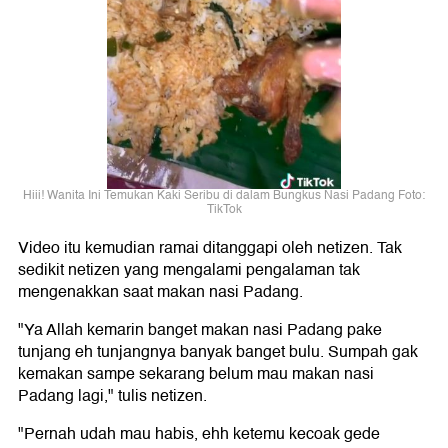
Hiii! Wanita Ini Temukan Kaki Seribu di dalam Bungkus Nasi Padang Foto:
TikTok
Video itu kemudian ramai ditanggapi oleh netizen. Tak
sedikit netizen yang mengalami pengalaman tak
mengenakkan saat makan nasi Padang.
"Ya Allah kemarin banget makan nasi Padang pake
tunjang eh tunjangnya banyak banget bulu. Sumpah gak
kemakan sampe sekarang belum mau makan nasi
Padang lagi," tulis netizen.
"Pernah udah mau habis, ehh ketemu kecoak gede