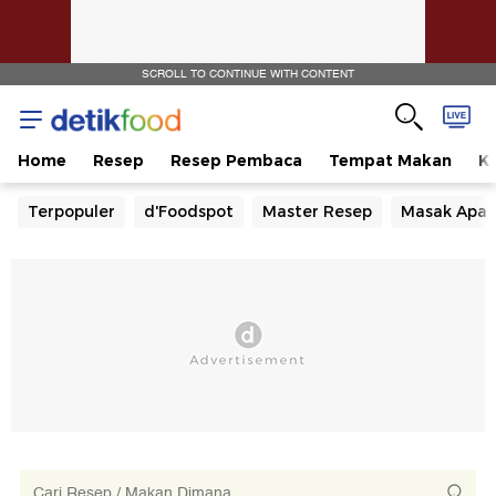
SCROLL TO CONTINUE WITH CONTENT
Home
Resep
Resep Pembaca
Tempat Makan
Ka
Terpopuler
d'Foodspot
Master Resep
Masak Apa