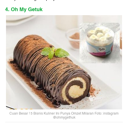
4. Oh My Getuk
Cuan Besar ! 5 Bisnis Kuliner Ini Punya Omzet Milaran Foto: instagram
@ohmygethuk