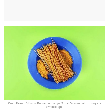
Cuan Besar ! 5 Bisnis Kuliner Ini Punya Omzet Milaran Foto: instagram
@mie.lidigeli