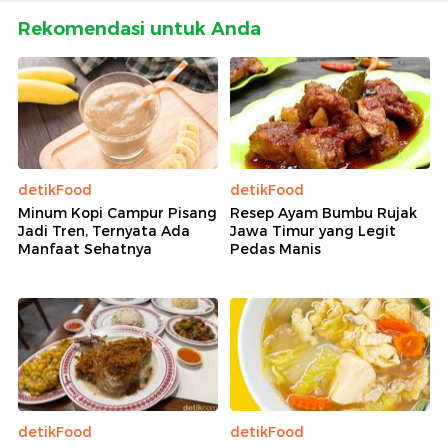
Rekomendasi untuk Anda
detikFood
detikFood
Minum Kopi Campur Pisang
Resep Ayam Bumbu Rujak
Jadi Tren, Ternyata Ada
Jawa Timur yang Legit
Manfaat Sehatnya
Pedas Manis
detikFood
detikFood