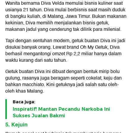
Wanita bernama Diva Velda memulai bisnis kuliner saat
usianya 21 tahun. Diva mulai berbisnis saat masih duduk
di bangku kuliah, di Malang, Jawa Timur. Bukan makanan
kekinian, Diva memilih menjalankan bisnis getuk,
makanan jadul yang cenderung tak dilirik para milenial.
Tapi dengan sentuhan modern, getuk buatan Diva ini jadi
disukai banyak orang. Lewat brand Oh My Getuk, Diva
berhasil mengantongi omzet Rp 2,2 miliar hanya dalam
waktu kurang dari satu tahun.
Getuk buatan Diva ini dibuat dengan bentuk mirip bolu
gulung, rasanya juga beragam seperti cokelat, keju dan
bahkan macchiato. Kini getuknya jadi salah satu oleh-
oleh khas Malang.
Baca juga:
Inspiratif! Mantan Pecandu Narkoba Ini
Sukses Jualan Bakmi
5. Kejuin