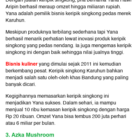
Dengan jualan keripik singkong, pria bernama Yana Hawi
Aripin berhasil meraup omzet hingga miliaran rupiah.
Yana adalah pemilik bisnis keripik singkong pedas merek
Karuhun.
Meskipun produknya terbilang sederhana tapi Yana
berhasil menarik perhatian lewat inovasi produk keripik
singkong yang pedas nendang. Ia juga mengemas keripik
singkong ini dengan baik sehingga nilai jualnya tinggi.
Bisnis kuliner
yang dimulai sejak 2011 ini kemudian
berkembang pesat. Keripik singkong Karuhun bahkan
menjadi salah satu oleh-oleh khas Bandung yang paling
banyak dicari.
Kegigihannya memasarkan keripik singkong ini
menjadikan Yana sukses. Dalam sehari, ia mampu
menjual 10 ribu kemasan keripik singkong dengan harga
Rp 20 ribuan. Omzet Yana bisa tembus 200 juta perhari
atau 6 miliar per bulan.
3. Azka Mushroom