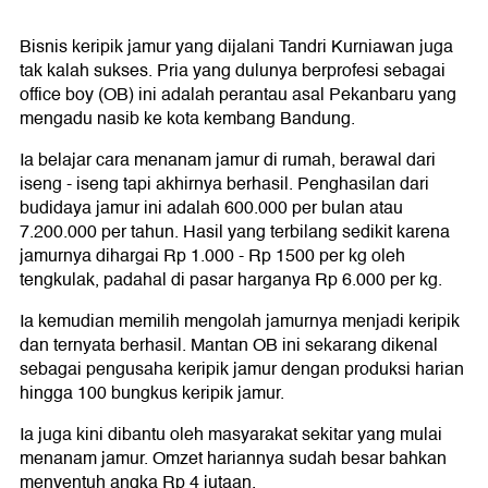
Bisnis keripik jamur yang dijalani Tandri Kurniawan juga
tak kalah sukses. Pria yang dulunya berprofesi sebagai
office boy (OB) ini adalah perantau asal Pekanbaru yang
mengadu nasib ke kota kembang Bandung.
Ia belajar cara menanam jamur di rumah, berawal dari
iseng - iseng tapi akhirnya berhasil. Penghasilan dari
budidaya jamur ini adalah 600.000 per bulan atau
7.200.000 per tahun. Hasil yang terbilang sedikit karena
jamurnya dihargai Rp 1.000 - Rp 1500 per kg oleh
tengkulak, padahal di pasar harganya Rp 6.000 per kg.
Ia kemudian memilih mengolah jamurnya menjadi keripik
dan ternyata berhasil. Mantan OB ini sekarang dikenal
sebagai pengusaha keripik jamur dengan produksi harian
hingga 100 bungkus keripik jamur.
Ia juga kini dibantu oleh masyarakat sekitar yang mulai
menanam jamur. Omzet hariannya sudah besar bahkan
menyentuh angka Rp 4 jutaan.