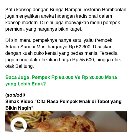
Satu konsep dengan Bunga Rampai, restoran Remboelan
juga menyajikan aneka hidangan tradisional dalam
konsep modern. Di sini juga menyajikan menu pempek
premium, yang harganya bikin kaget.
Di sini menu pempeknya hanya satu, yaitu Pempek
Adaan Sungai Musi harganya Rp 52.800. Disajikan
dengan kuah cuko kental yang pedas manis. Tersedia
juga menu otak-otak ikan harga Rp 55.600, hingga otak-
otak Belitung.
Baca Juga: Pempek Rp 93.000 Vs Rp 30.000 Mana
yang Lebih Enak?
(sob/odi)
Simak Video "
Cita Rasa Pempek Enak di Tebet yang
Bikin Nagih
"