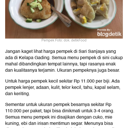
Pempek Foto: dok. detikFood
Jangan kaget lihat harga pempek di Sari Sanjaya yang
ada di Kelapa Gading. Semua menu pempek di sini cukup
mahal dibandingkan tempat lainnya, tapi rasanya enak
dan kualitasnya terjamin. Ukuran pempeknya juga besar.
Untuk harga pempek kecil sekitar Rp 11.000 per biji. Ada
pempek lenjer, adaan, kulit, telor kecil, tahu, kapal selam,
dan keriting.
Sementar untuk ukuran pempek besarnya sekitar Rp
110.000 per paket, tapi bisa dinikmati untuk 3-4 orang.
Semua menu pempek ini disajikan dengan cuko, mie
kuning, ebi dan irisan mentimun segar. Menunya bisa