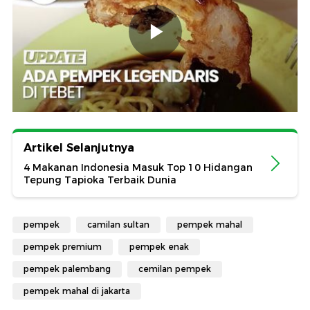
Artikel Selanjutnya
4 Makanan Indonesia Masuk Top 10 Hidangan
Tepung Tapioka Terbaik Dunia
pempek
camilan sultan
pempek mahal
pempek premium
pempek enak
pempek palembang
cemilan pempek
pempek mahal di jakarta