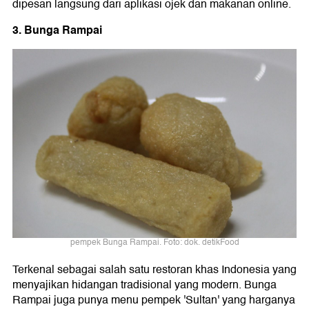
dipesan langsung dari aplikasi ojek dan makanan online.
3. Bunga Rampai
pempek Bunga Rampai. Foto: dok. detikFood
Terkenal sebagai salah satu restoran khas Indonesia yang
menyajikan hidangan tradisional yang modern. Bunga
Rampai juga punya menu pempek 'Sultan' yang harganya