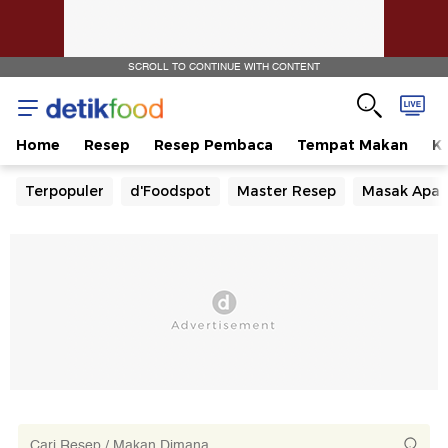
SCROLL TO CONTINUE WITH CONTENT
Home
Resep
Resep Pembaca
Tempat Makan
Ka
Terpopuler
d'Foodspot
Master Resep
Masak Apa