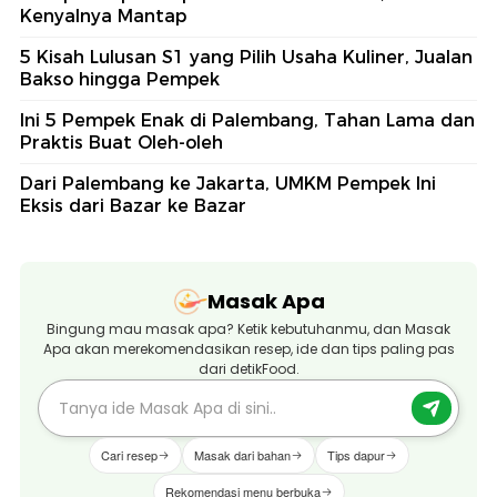
Kenyalnya Mantap
5 Kisah Lulusan S1 yang Pilih Usaha Kuliner, Jualan
Bakso hingga Pempek
Ini 5 Pempek Enak di Palembang, Tahan Lama dan
Praktis Buat Oleh-oleh
Dari Palembang ke Jakarta, UMKM Pempek Ini
Eksis dari Bazar ke Bazar
Masak Apa
Bingung mau masak apa? Ketik kebutuhanmu, dan Masak
Apa akan merekomendasikan resep, ide dan tips paling pas
dari detikFood.
Cari resep
Masak dari bahan
Tips dapur
Rekomendasi menu berbuka