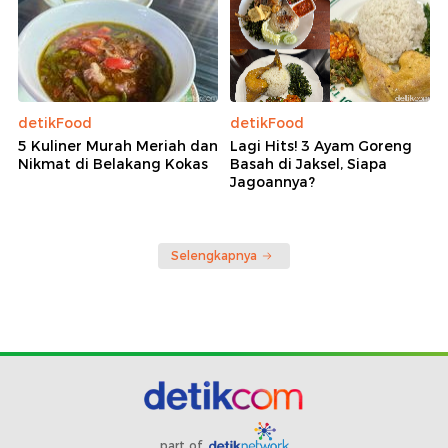
detikFood
detikFood
5 Kuliner Murah Meriah dan
Lagi Hits! 3 Ayam Goreng
Nikmat di Belakang Kokas
Basah di Jaksel, Siapa
Jagoannya?
Selengkapnya
part of