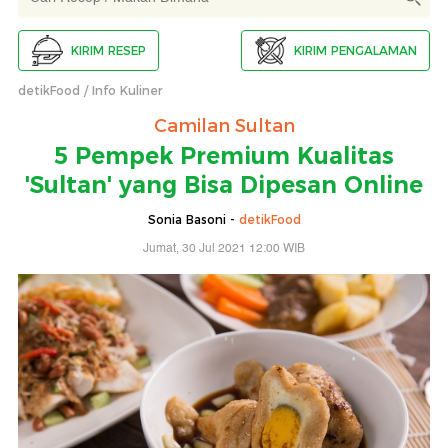
KIRIM RESEP
KIRIM PENGALAMAN
detikFood
Info Kuliner
Camilan Sultan
5 Pempek Premium Kualitas
'Sultan' yang Bisa Dipesan Online
Sonia Basoni -
detikFood
Jumat, 30 Jul 2021 12:00 WIB