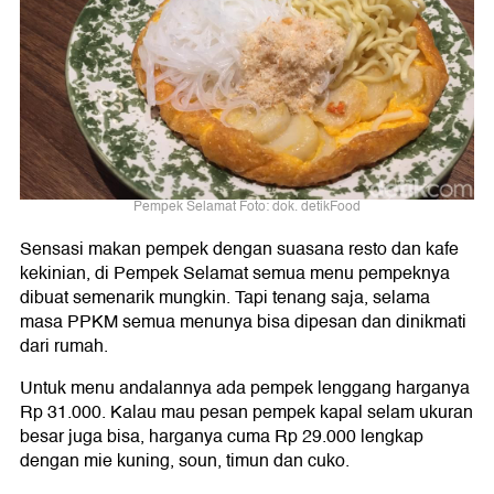
Pempek Selamat Foto: dok. detikFood
Sensasi makan pempek dengan suasana resto dan kafe
kekinian, di Pempek Selamat semua menu pempeknya
dibuat semenarik mungkin. Tapi tenang saja, selama
masa PPKM semua menunya bisa dipesan dan dinikmati
dari rumah.
Untuk menu andalannya ada pempek lenggang harganya
Rp 31.000. Kalau mau pesan pempek kapal selam ukuran
besar juga bisa, harganya cuma Rp 29.000 lengkap
dengan mie kuning, soun, timun dan cuko.