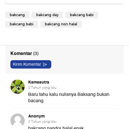
bakcang
bakcang day
bakcang babi
bakcang babi
bakcang non halal