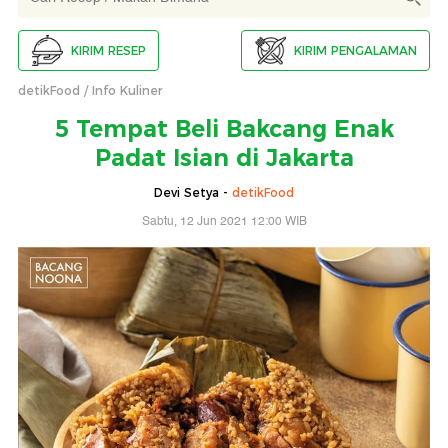
KIRIM RESEP
KIRIM PENGALAMAN
detikFood
Info Kuliner
5 Tempat Beli Bakcang Enak
Padat Isian di Jakarta
Devi Setya -
detikFood
Sabtu, 12 Jun 2021 12:00 WIB