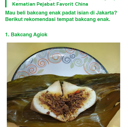
Kematian Pejabat Favorit China
Mau beli bakcang enak padat isian di Jakarta?
Berikut rekomendasi tempat bakcang enak.
1. Bakcang Agiok