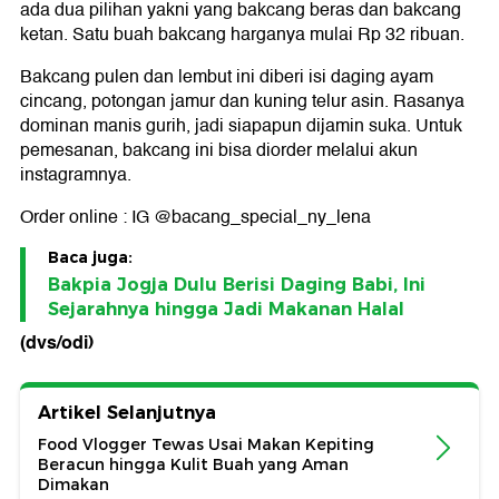
ada dua pilihan yakni yang bakcang beras dan bakcang
ketan. Satu buah bakcang harganya mulai Rp 32 ribuan.
Bakcang pulen dan lembut ini diberi isi daging ayam
cincang, potongan jamur dan kuning telur asin. Rasanya
dominan manis gurih, jadi siapapun dijamin suka. Untuk
pemesanan, bakcang ini bisa diorder melalui akun
instagramnya.
Order online : IG @bacang_special_ny_lena
Baca juga:
Bakpia Jogja Dulu Berisi Daging Babi, Ini
Sejarahnya hingga Jadi Makanan Halal
(dvs/odi)
Artikel Selanjutnya
Food Vlogger Tewas Usai Makan Kepiting
Beracun hingga Kulit Buah yang Aman
Dimakan