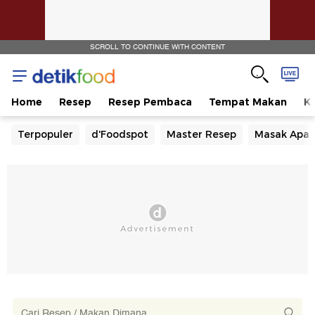
SCROLL TO CONTINUE WITH CONTENT
Home
Resep
Resep Pembaca
Tempat Makan
Ka
Terpopuler
d'Foodspot
Master Resep
Masak Apa