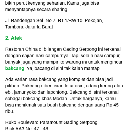
bikin perut kenyang seharian. Kamu juga bisa
menyantapnya secara sharing.
Jl. Bandengan Sel. No.7, RT.1/RW.10, Pekojan,
Tambora, Jakarta Barat
2. Atek
Restoran China di bilangan Gading Serpong ini terkenal
dengan sajian nasi campurnya. Tapi selain nasi campur,
banyak juga yang mampir ke warung ini untuk mengincar
bakcang
. Ya, bacang di sini tak kalah mantap.
Ada varian rasa bakcang yang komplet dan bisa jadi
pilihan. Bakcang diberi isian telur asin, udang kering atau
ebi, jamur yoko dan lapchiong. Bakcang di sini terkenal
sebagai bakcang khas Medan. Untuk harganya, kamu
bisa menikmati satu buah bakcang dengan uang Rp 45
ribu.
Ruko Boulevard Paramount Gading Serpong
Blok AA3 No. 47 - 48,