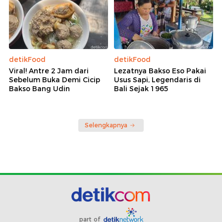
detikFood
detikFood
Viral! Antre 2 Jam dari
Lezatnya Bakso Eso Pakai
Sebelum Buka Demi Cicip
Usus Sapi, Legendaris di
Bakso Bang Udin
Bali Sejak 1965
Selengkapnya
part of