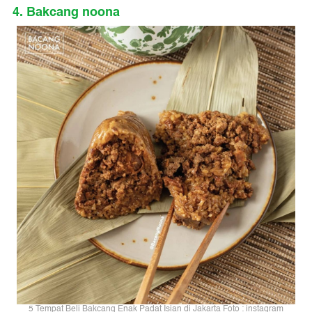
4. Bakcang noona
5 Tempat Beli Bakcang Enak Padat Isian di Jakarta Foto : instagram