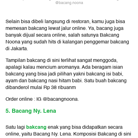
@bacang.noona
Selain bisa dibeli langsung di restoran, kamu juga bisa
memesan bakcang lewat jalur online. Ya, bacang juga
banyak dijual secara online, salah satunya Bakcang
Noona yang sudah hits di kalangan penggemar bakcang
di Jakarta.
Tampilan bakcang di sini terlihat sangat menggoda,
apalagi kalau mencium aromanya. Ada beragam isian
bakcang yang bisa jadi pilihan yakni bakcang isi babi,
ayam dan bakcang nasi hitam babi. Satu buah bakcang
dibanderol mulai Rp 38 ribuanm
Order online : IG @bacangnoona.
5. Bacang Ny. Lena
bakcang
Satu lagi
enak yang bisa didapatkan secara
online, yaitu Bacang Ny. Lena. Komposisi Bakcang di sini