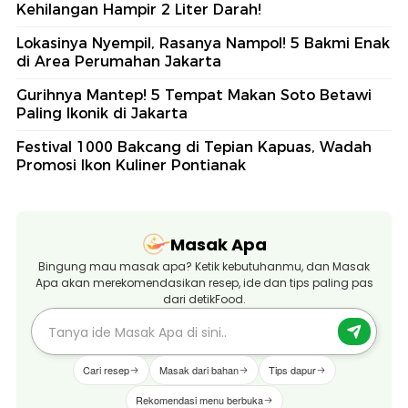
Kehilangan Hampir 2 Liter Darah!
Lokasinya Nyempil, Rasanya Nampol! 5 Bakmi Enak
di Area Perumahan Jakarta
Gurihnya Mantep! 5 Tempat Makan Soto Betawi
Paling Ikonik di Jakarta
Festival 1000 Bakcang di Tepian Kapuas, Wadah
Promosi Ikon Kuliner Pontianak
Masak Apa
Bingung mau masak apa? Ketik kebutuhanmu, dan Masak
Apa akan merekomendasikan resep, ide dan tips paling pas
dari detikFood.
Cari resep
Masak dari bahan
Tips dapur
Rekomendasi menu berbuka