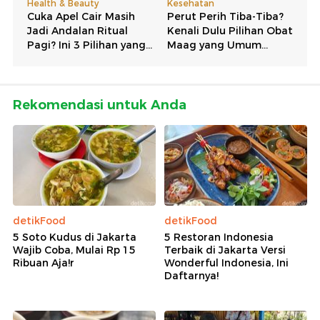
Rekomendasi untuk Anda
detikFood
detikFood
5 Soto Kudus di Jakarta
5 Restoran Indonesia
Wajib Coba, Mulai Rp 15
Terbaik di Jakarta Versi
Ribuan Aja!r
Wonderful Indonesia, Ini
Daftarnya!