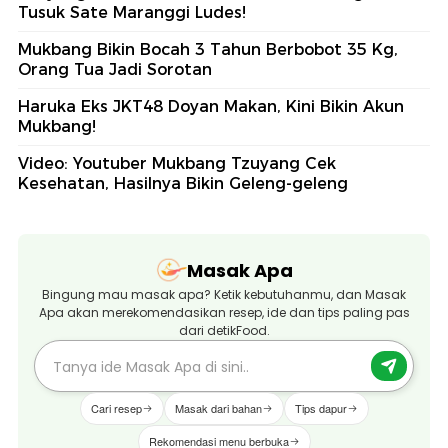
Tusuk Sate Maranggi Ludes!
Mukbang Bikin Bocah 3 Tahun Berbobot 35 Kg,
Orang Tua Jadi Sorotan
Haruka Eks JKT48 Doyan Makan, Kini Bikin Akun
Mukbang!
Video: Youtuber Mukbang Tzuyang Cek
Kesehatan, Hasilnya Bikin Geleng-geleng
Masak Apa
Bingung mau masak apa? Ketik kebutuhanmu, dan Masak
Apa akan merekomendasikan resep, ide dan tips paling pas
dari detikFood.
Cari resep
Masak dari bahan
Tips dapur
Rekomendasi menu berbuka