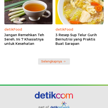
detikFood
detikFood
Jangan Remehkan Teh
3 Resep Sup Telur Gurih
Sereh, Ini 7 Khasiatnya
Bernutrisi yang Praktis
untuk Kesehatan
Buat Sarapan
Selengkapnya
part of