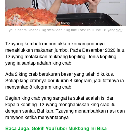
youtuber mukbang 3 kg steak dan 5 kg mie Foto: YouTube Tzuyang쯔양
Tzuyang kembali menunjukkan kemampuannya
menaklukkan makanan jumbo. Pada Desember 2020 lalu,
Tzuyang melakukan mukbang kepiting. Jenis kepiting
yang ia santap adalah king crab.
Ada 2 king crab berukuran besar yang telah dikukus.
Setiap king crabnya berukuran 4 kilogram, jadi totalnya ia
menyantap 8 kilogram king crab.
Bagian king crab yang sangat ia sukai adalah isi dari
kepala kepiting. Tzuyang menghabiskan king crab itu
dengan santai. Bahkan, Tzuyang menambahkan nasi dan
ramyeon ketika menyantapnya.
Baca Juga: Gokil! YouTuber Mukbang Ini Bisa