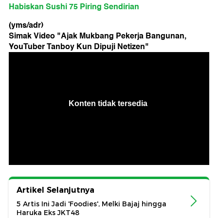
Habiskan Sushi 75 Piring Sendirian
(yms/adr)
Simak Video "
Ajak Mukbang Pekerja Bangunan,
YouTuber Tanboy Kun Dipuji Netizen
"
Artikel Selanjutnya
5 Artis Ini Jadi 'Foodies', Melki Bajaj hingga
Haruka Eks JKT48