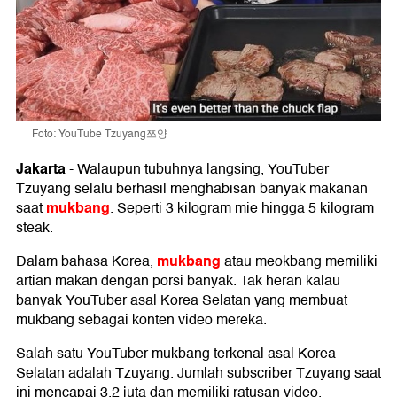
Foto: YouTube Tzuyang쯔양
Jakarta
-
Walaupun tubuhnya langsing, YouTuber
Tzuyang selalu berhasil menghabisan banyak makanan
mukbang
saat
. Seperti 3 kilogram mie hingga 5 kilogram
steak.
mukbang
Dalam bahasa Korea,
atau meokbang memiliki
artian makan dengan porsi banyak. Tak heran kalau
banyak YouTuber asal Korea Selatan yang membuat
mukbang sebagai konten video mereka.
Salah satu YouTuber mukbang terkenal asal Korea
Selatan adalah Tzuyang. Jumlah subscriber Tzuyang saat
ini mencapai 3,2 juta dan memiliki ratusan video.