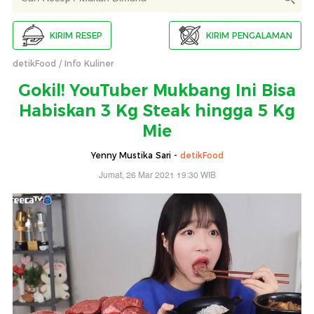
KIRIM RESEP
KIRIM PENGALAMAN
detikFood
Info Kuliner
Gokil! YouTuber Mukbang Ini Bisa
Habiskan 3 Kg Steak hingga 5 Kg
Mie
Yenny Mustika Sari -
detikFood
Jumat, 26 Mar 2021 19:30 WIB