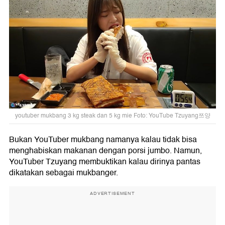
youtuber mukbang 3 kg steak dan 5 kg mie Foto: YouTube Tzuyang쯔양
Bukan YouTuber mukbang namanya kalau tidak bisa
menghabiskan makanan dengan porsi jumbo. Namun,
YouTuber Tzuyang membuktikan kalau dirinya pantas
dikatakan sebagai mukbanger.
ADVERTISEMENT