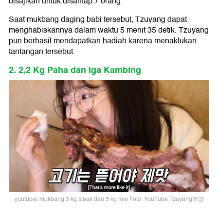
disajikan untuk disantap 7 orang.
Saat mukbang daging babi tersebut, Tzuyang dapat
menghabiskannya dalam waktu 5 menit 35 detik. Tzuyang
pun berhasil mendapatkan hadiah karena menaklukan
tantangan tersebut.
2. 2,2 Kg Paha dan Iga Kambing
youtuber mukbang 3 kg steak dan 5 kg mie Foto: YouTube Tzuyang쯔양