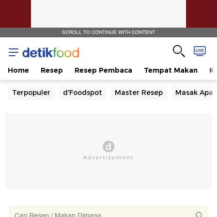
SCROLL TO CONTINUE WITH CONTENT
Home
Resep
Resep Pembaca
Tempat Makan
Ka
Terpopuler
d'Foodspot
Master Resep
Masak Apa