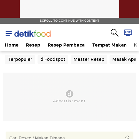
SCROLL TO CONTINUE WITH CONTENT
Home
Resep
Resep Pembaca
Tempat Makan
Ka
Terpopuler
d'Foodspot
Master Resep
Masak Apa