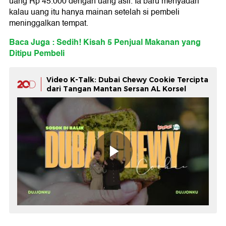
uang Rp 45.000 dengan uang asli. Ia baru menyadari
kalau uang itu hanya mainan setelah si pembeli
meninggalkan tempat.
Baca Juga : Sedih! Kisah 5 Penjual Makanan yang
Ditipu Pembeli
Video K-Talk: Dubai Chewy Cookie Tercipta
dari Tangan Mantan Sersan AL Korsel