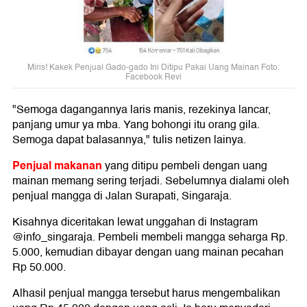
Miris! Kakek Penjual Gado-gado Ini Ditipu Pakai Uang Mainan Foto:
Facebook Revi
"Semoga dagangannya laris manis, rezekinya lancar,
panjang umur ya mba. Yang bohongi itu orang gila.
Semoga dapat balasannya," tulis netizen lainya.
Penjual makanan
yang ditipu pembeli dengan uang
mainan memang sering terjadi. Sebelumnya dialami oleh
penjual mangga di Jalan Surapati, Singaraja.
Kisahnya diceritakan lewat unggahan di Instagram
@info_singaraja. Pembeli membeli mangga seharga Rp.
5.000, kemudian dibayar dengan uang mainan pecahan
Rp 50.000.
Alhasil penjual mangga tersebut harus mengembalikan