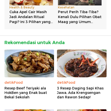
Rekomendasi untuk Anda
detikFood
detikFood
Resep Beef Teriyaki ala
3 Resep Daging Sapi Khas
HokBen yang Enak buat
Jawa, Ada Krengsengan
Bekal Sekolah
dan Rawon Sedap!