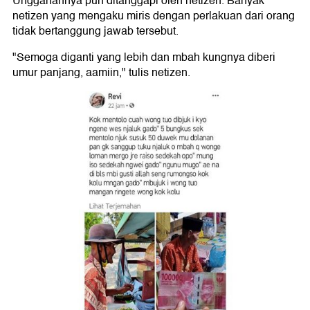
Unggahannya pun ditanggapi oleh netizen. Banyak
netizen yang mengaku miris dengan perlakuan dari orang
tidak bertanggung jawab tersebut.
"Semoga diganti yang lebih dan mbah kungnya diberi
umur panjang, aamiin," tulis netizen.