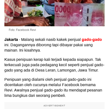
Foto: Facebook Revi
Jakarta
gado-gado
-
Malang sekali nasib kakek penjual
ini. Dagangannya diborong tapi dibayar pakai uang
mainan. Ini kisahnya.
Kasus penipuan kerap kali terjadi kepada siapapun. Tak
terkecuali juga pada pedagang kecil seperti penjual gado-
gado yang ada di Desa Leran, Lamongan, Jawa Timur.
Penipuan yang dialami oleh penjual gado-gado ini
diceritakan oleh cucunya melalui Facebook bernama
Revi. Awalnya penjual gado-gado itu mendapat pesanan
lima bungkus dari seorang pembeli.
ADVERTISEMENT