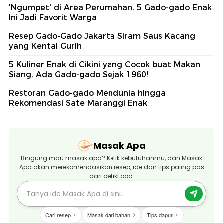
'Ngumpet' di Area Perumahan, 5 Gado-gado Enak
Ini Jadi Favorit Warga
Resep Gado-Gado Jakarta Siram Saus Kacang
yang Kental Gurih
5 Kuliner Enak di Cikini yang Cocok buat Makan
Siang, Ada Gado-gado Sejak 1960!
Restoran Gado-gado Mendunia hingga
Rekomendasi Sate Maranggi Enak
Masak Apa
Bingung mau masak apa? Ketik kebutuhanmu, dan Masak
Apa akan merekomendasikan resep, ide dan tips paling pas
dari detikFood.
Cari resep
Masak dari bahan
Tips dapur