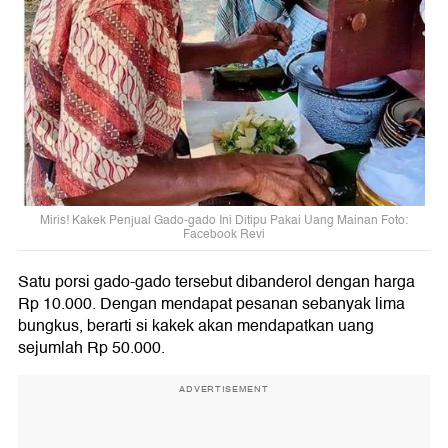
Miris! Kakek Penjual Gado-gado Ini Ditipu Pakai Uang Mainan Foto:
Facebook Revi
Satu porsi gado-gado tersebut dibanderol dengan harga
Rp 10.000. Dengan mendapat pesanan sebanyak lima
bungkus, berarti si kakek akan mendapatkan uang
sejumlah Rp 50.000.
ADVERTISEMENT