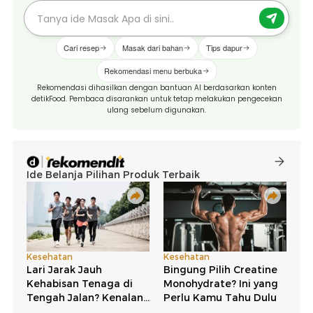
Cari resep
Masak dari bahan
Tips dapur
Rekomendasi menu berbuka
Rekomendasi dihasilkan dengan bantuan AI berdasarkan konten
detikFood. Pembaca disarankan untuk tetap melakukan pengecekan
ulang sebelum digunakan.