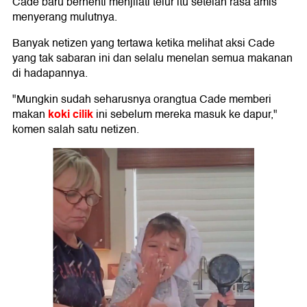
Cade baru berhenti menjilati telur itu setelah rasa amis
menyerang mulutnya.
Banyak netizen yang tertawa ketika melihat aksi Cade
yang tak sabaran ini dan selalu menelan semua makanan
di hadapannya.
"Mungkin sudah seharusnya orangtua Cade memberi
koki cilik
makan
ini sebelum mereka masuk ke dapur,"
komen salah satu netizen.