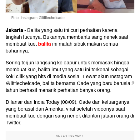
Foto: Instagram @littlechefcade
Jakarta
-
Balita yang satu ini curi perhatian karena
tingkah lucunya. Bukannya membantu sang nenek saat
balita
membuat kue,
ini malah sibuk makan semua
bahannya.
Sering terjun langsung ke dapur untuk memasak hingga
membuat kue, balita imut yang satu ini terkenal sebagai
koki cilik yang hits di media sosial. Lewat akun Instagram
@littlechefcade, balita bernama Cade yang baru berusia 2
tahun berhasil menarik perhatian banyak orang.
Dilansir dari India Today (08/09), Cade dan keluarganya
yang berasal dari Amerika, viral setelah videonya saat
membuat kue dengan sang nenek ditonton jutaan orang di
Twitter.
ADVERTISEMENT