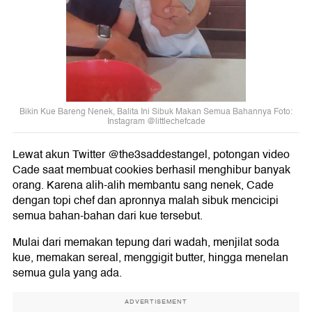
Bikin Kue Bareng Nenek, Balita Ini Sibuk Makan Semua Bahannya Foto:
Instagram @littlechefcade
Lewat akun Twitter @the3saddestangel, potongan video
Cade saat membuat cookies berhasil menghibur banyak
orang. Karena alih-alih membantu sang nenek, Cade
dengan topi chef dan apronnya malah sibuk mencicipi
semua bahan-bahan dari kue tersebut.
Mulai dari memakan tepung dari wadah, menjilat soda
kue, memakan sereal, menggigit butter, hingga menelan
semua gula yang ada.
ADVERTISEMENT