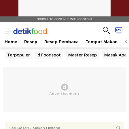
SCROLL TO CONTINUE WITH CONTENT
Home
Resep
Resep Pembaca
Tempat Makan
Ka
Terpopuler
d'Foodspot
Master Resep
Masak Apa