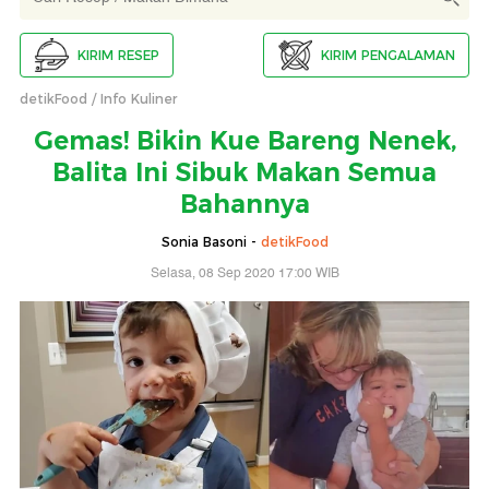
KIRIM RESEP
KIRIM PENGALAMAN
detikFood
Info Kuliner
Gemas! Bikin Kue Bareng Nenek,
Balita Ini Sibuk Makan Semua
Bahannya
Sonia Basoni -
detikFood
Selasa, 08 Sep 2020 17:00 WIB