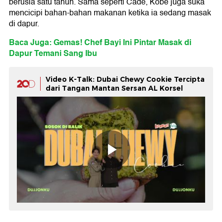
berusia satu tahun. Sama seperti Cade, Kobe juga suka
mencicipi bahan-bahan makanan ketika ia sedang masak
di dapur.
Baca Juga: Gemas! Chef Bayi Ini Pintar Masak di
Dapur Temani Sang Ibu
Video K-Talk: Dubai Chewy Cookie Tercipta
dari Tangan Mantan Sersan AL Korsel