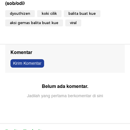
(sob/odi)
dyouthizen
koki cilik
balita buat kue
aksi gemas balita buat kue
viral
Komentar
Kirim Komentar
Belum ada komentar.
Jadilah yang pertama berkomentar di sini