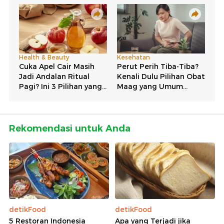
Rekomendasi untuk Anda
detikFood
detikFood
5 Restoran Indonesia
Apa yang Terjadi jika