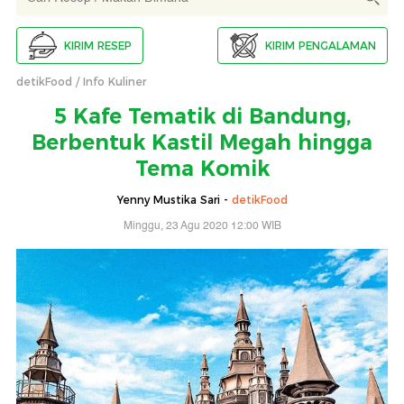
KIRIM RESEP
KIRIM PENGALAMAN
detikFood
Info Kuliner
5 Kafe Tematik di Bandung,
Berbentuk Kastil Megah hingga
Tema Komik
Yenny Mustika Sari -
detikFood
Minggu, 23 Agu 2020 12:00 WIB