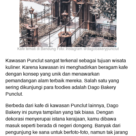
Kafe temati di Bandung Foto: Instagram @dagobakerypunclut
Kawasan Punclut sangat terkenal sebagai tujuan wisata
kuliner. Karena kawasan ini menghadirkan beragam kafe
dengan konsep yang unik dan menawarkan
pemandangan alam terbaik mereka. Salah satu yang
sering dikunjungi para foodies adalah Dago Bakery
Punclut.
Berbeda dari kafe di kawasan Punclut lainnya, Dago
Bakery ini punya tampilan yang tak biasa. Dengan
dekorasi menyerupai istana kerajaan, kamu dibawa
masuk seperti berada di negeri dongeng. Banyak dari
pengunjung ke sana untuk berfoto-foto, namun tak jarang