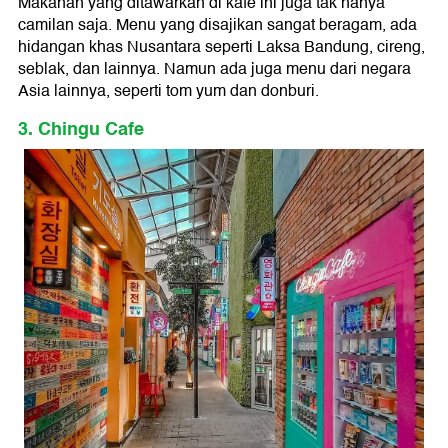
Makanan yang ditawarkan di kafe ini juga tak hanya
camilan saja. Menu yang disajikan sangat beragam, ada
hidangan khas Nusantara seperti Laksa Bandung, cireng,
seblak, dan lainnya. Namun ada juga menu dari negara
Asia lainnya, seperti tom yum dan donburi.
3. Chingu Cafe