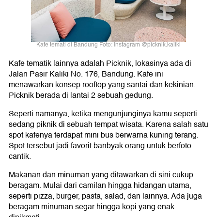
Kafe temati di Bandung Foto: Instagram @picknik.kaliki
Kafe tematik lainnya adalah Picknik, lokasinya ada di
Jalan Pasir Kaliki No. 176, Bandung. Kafe ini
menawarkan konsep rooftop yang santai dan kekinian.
Picknik berada di lantai 2 sebuah gedung.
Seperti namanya, ketika mengunjunginya kamu seperti
sedang piknik di sebuah tempat wisata. Karena salah satu
spot kafenya terdapat mini bus berwarna kuning terang.
Spot tersebut jadi favorit banbyak orang untuk berfoto
cantik.
Makanan dan minuman yang ditawarkan di sini cukup
beragam. Mulai dari camilan hingga hidangan utama,
seperti pizza, burger, pasta, salad, dan lainnya. Ada juga
beragam minuman segar hingga kopi yang enak