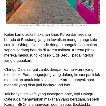
Kafe temati di Bandung Foto: Instagram @chingucafe
Kalau kamu suka makanan khas Korea dan sedang
berada di Bandung, jangan lewatkan mengunjungi kafe
satu ini. Chingu Cafe hadir dengan pengalaman makan
seperti sedang berada di Korea aslinya. Karena pihak
mereka mengusung konsep 'Litte Seoul' pada interior
yang digunakan.
Chingu Cafe sangat cantik dengan warna-warni yang
mencolok. Para pengunjung yang datang ke sini pasti tak
melupakan untuk foto-foto di sini. Karena banyak spot
menarik yang bisa jadi background foto.
Tak hanya jadi kafe yang Instagram-able, tapi Chingu
Cafe juga menawarkan makanan yang beragam. Seperti
Korean BBQ, jajangmyeon, odeng soup, tteokbokki,