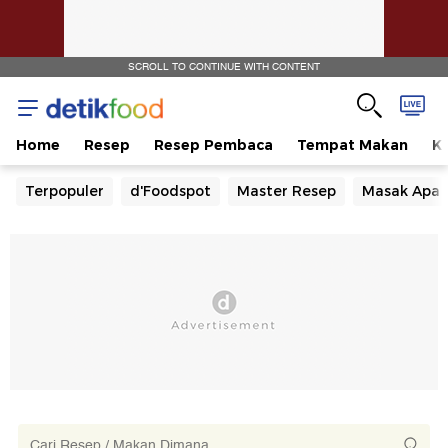
SCROLL TO CONTINUE WITH CONTENT
Home
Resep
Resep Pembaca
Tempat Makan
Ka
Terpopuler
d'Foodspot
Master Resep
Masak Apa