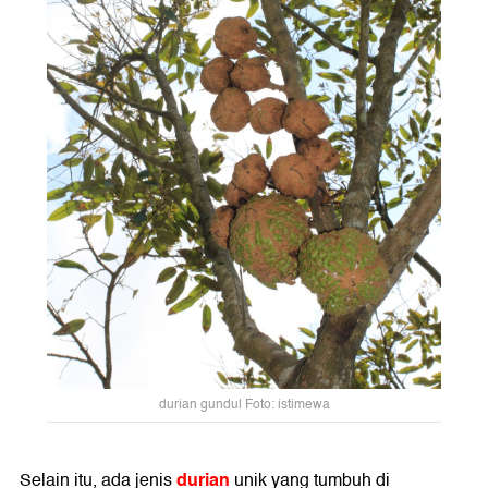
durian gundul Foto: istimewa
durian
Selain itu, ada jenis
unik yang tumbuh di