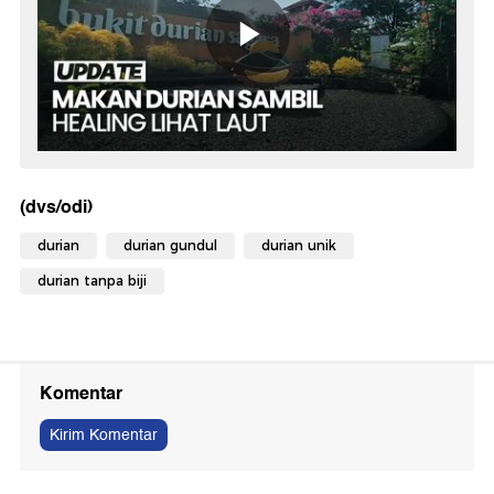
(dvs/odi)
durian
durian gundul
durian unik
durian tanpa biji
Komentar
Kirim Komentar