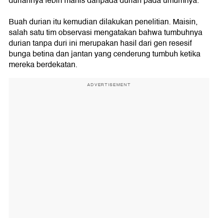
duriannya lebih manis daripada durian pada umumnya.
Buah durian itu kemudian dilakukan penelitian. Maisin,
salah satu tim observasi mengatakan bahwa tumbuhnya
durian tanpa duri ini merupakan hasil dari gen resesif
bunga betina dan jantan yang cenderung tumbuh ketika
mereka berdekatan.
ADVERTISEMENT