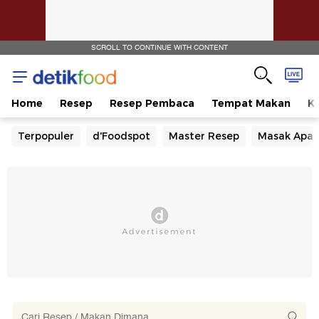
SCROLL TO CONTINUE WITH CONTENT
Home
Resep
Resep Pembaca
Tempat Makan
Ka
Terpopuler
d'Foodspot
Master Resep
Masak Apa