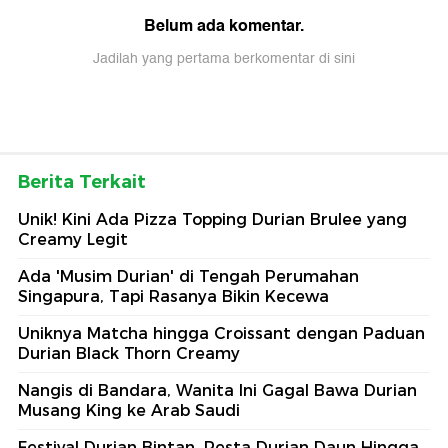
Belum ada komentar.
Jadilah yang pertama berkomentar di sini
Berita Terkait
Unik! Kini Ada Pizza Topping Durian Brulee yang
Creamy Legit
Ada 'Musim Durian' di Tengah Perumahan
Singapura, Tapi Rasanya Bikin Kecewa
Uniknya Matcha hingga Croissant dengan Paduan
Durian Black Thorn Creamy
Nangis di Bandara, Wanita Ini Gagal Bawa Durian
Musang King ke Arab Saudi
Festival Durian Bintan, Pesta Durian Daun Hingga