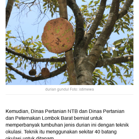
durian gundul Foto: istimewa
Kemudian, Dinas Pertanian NTB dan Dinas Pertanian
dan Peternakan Lombok Barat berniat untuk
memperbanyak tumbuhan jenis durian ini dengan teknik
okulasi. Teknik itu menggunakan sekitar 40 batang
okulasi untuk ditanam.