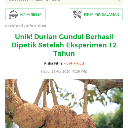
KIRIM RESEP
KIRIM PENGALAMAN
detikFood
Info Kuliner
Unik! Durian Gundul Berhasil
Dipetik Setelah Eksperimen 12
Tahun
Riska Fitria -
detikFood
Rabu, 29 Apr 2020 10:28 WIB