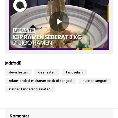
(adr/odi)
dewi lestari
dee lestari
tangselian
rekomendasi makanan enak di tangsel
kuliner tangsel
kuliner tangerang selatan
Komentar