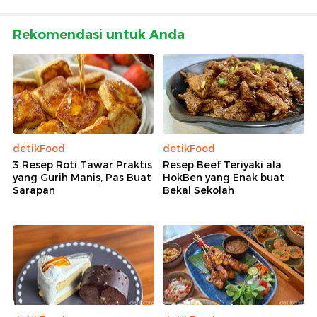
Rekomendasi untuk Anda
detikFood
detikFood
3 Resep Roti Tawar Praktis
Resep Beef Teriyaki ala
yang Gurih Manis, Pas Buat
HokBen yang Enak buat
Sarapan
Bekal Sekolah