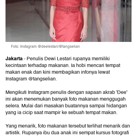
Foto: Instagram @deelestari/@tangselian
Jakarta
- Penulis Dewi Lestari rupanya memiliki
kecintaan terhadap makanan. Ia hobi mencari tempat
makan enak dan kini membagikan infonya lewat
Instagram @tangselian.
Mengikuti Instagram penulis dengan sapaan akrab 'Dee'
ini akan menemukan banyak foto makanan menggugah
selera. Mulai dari masakan buatannya sampai hidangan
yang ia cicip saat mampir ke sebuah tempat makan.
Yang menarik, foto makanan tersebut terlihat menarik dan
artistik. Rupanya ibu dua anak ini sempat kursus fotografi