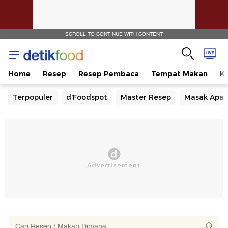
SCROLL TO CONTINUE WITH CONTENT
Home
Resep
Resep Pembaca
Tempat Makan
Ka
Terpopuler
d'Foodspot
Master Resep
Masak Apa