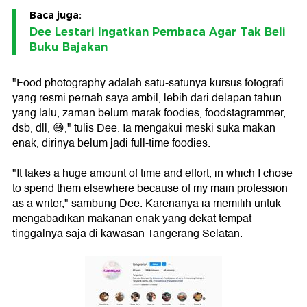
Baca juga:
Dee Lestari Ingatkan Pembaca Agar Tak Beli
Buku Bajakan
"Food photography adalah satu-satunya kursus fotografi
yang resmi pernah saya ambil, lebih dari delapan tahun
yang lalu, zaman belum marak foodies, foodstagrammer,
dsb, dll, 😄," tulis Dee. Ia mengakui meski suka makan
enak, dirinya belum jadi full-time foodies.
"It takes a huge amount of time and effort, in which I chose
to spend them elsewhere because of my main profession
as a writer," sambung Dee. Karenanya ia memilih untuk
mengabadikan makanan enak yang dekat tempat
tinggalnya saja di kawasan Tangerang Selatan.