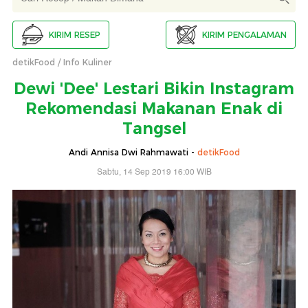
KIRIM RESEP
KIRIM PENGALAMAN
detikFood
Info Kuliner
Dewi 'Dee' Lestari Bikin Instagram
Rekomendasi Makanan Enak di
Tangsel
Andi Annisa Dwi Rahmawati -
detikFood
Sabtu, 14 Sep 2019 16:00 WIB