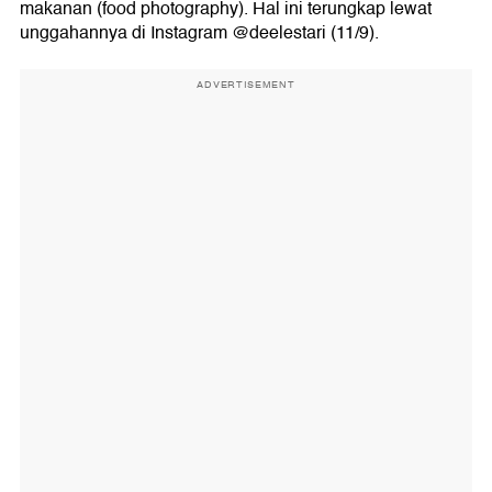
makanan (food photography). Hal ini terungkap lewat
unggahannya di Instagram @deelestari (11/9).
ADVERTISEMENT