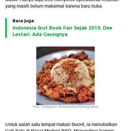
yang masih belum maksimal karena baru buka.
Baca juga:
Indonesia Ikut Book Fair Sejak 2010, Dee
Lestari: Ada Gaungnya
Foto: Instagram @deelestari/@tangselian
Untuk salah satu tempat makan favorit, ia menobatkan