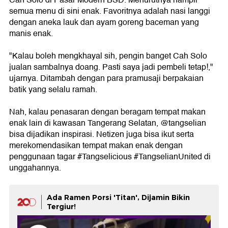
Cah Solo di Pasar Modern BSD. Menurutnya hampir
semua menu di sini enak. Favoritnya adalah nasi langgi
dengan aneka lauk dan ayam goreng baceman yang
manis enak.
"Kalau boleh mengkhayal sih, pengin banget Cah Solo
jualan sambalnya doang. Pasti saya jadi pembeli tetap!,"
ujarnya. Ditambah dengan para pramusaji berpakaian
batik yang selalu ramah.
Nah, kalau penasaran dengan beragam tempat makan
enak lain di kawasan Tangerang Selatan, @tangselian
bisa dijadikan inspirasi. Netizen juga bisa ikut serta
merekomendasikan tempat makan enak dengan
penggunaan tagar #Tangselicious #TangselianUnited di
unggahannya.
Ada Ramen Porsi 'Titan', Dijamin Bikin
Tergiur!