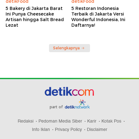
detikFood
detikFood
5 Bakery di Jakarta Barat
5 Restoran Indonesia
Ini Punya Cheesecake
Terbaik di Jakarta Versi
Artisan hingga Salt Bread
Wonderful Indonesia, Ini
Lezat
Daftarnya!
Selengkapnya
part of
Redaksi
Pedoman Media Siber
Karir
Kotak Pos
Info Iklan
Privacy Policy
Disclaimer