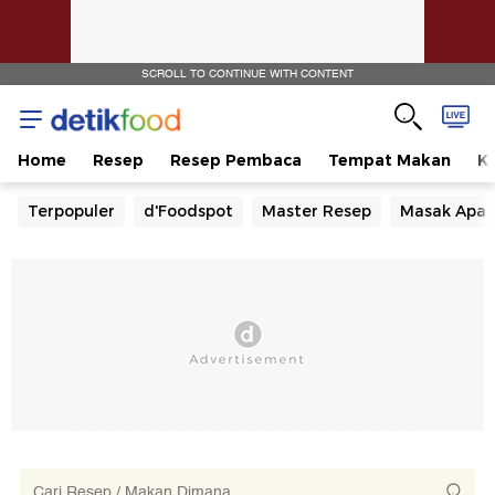
SCROLL TO CONTINUE WITH CONTENT
Home
Resep
Resep Pembaca
Tempat Makan
Ka
Terpopuler
d'Foodspot
Master Resep
Masak Apa