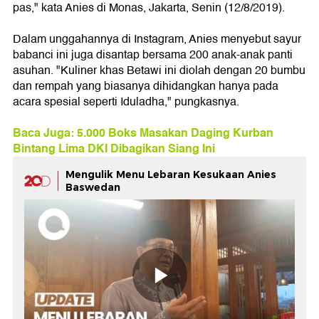
pas," kata Anies di Monas, Jakarta, Senin (12/8/2019).
Dalam unggahannya di Instagram, Anies menyebut sayur
babanci ini juga disantap bersama 200 anak-anak panti
asuhan. "Kuliner khas Betawi ini diolah dengan 20 bumbu
dan rempah yang biasanya dihidangkan hanya pada
acara spesial seperti Iduladha," pungkasnya.
Baca Juga: 5.000 Boks Masakan Daging Kurban
Bintang Lima DKI Dibagikan Siang Ini
Mengulik Menu Lebaran Kesukaan Anies
Baswedan