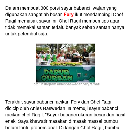
Dalam membuat 300 porsi sayur babanci, wajan yang
Fery
digunakan sangatlah besar.
ikut mendampingi Chef
Ragil memasak sayur ini. Chef Ragil memberi tips agar
tidak memakai santan terlalu banyak sebab santan hanya
untuk pelembut saja.
Foto: Instagram aniesbaswedan/fery.farhati
Terakhir, sayur babanci racikan Fery dan Chef Ragil
dicicip oleh Anies Baswedan. Ia memuji sayur babanci
racikan chef Ragil. "Sayur babanci ukuran besar dan hasil
enak. Saya khawatir masakan dimasak massal bumbu
belum tentu proporsional. Di tangan Chef Ragil, bumbu