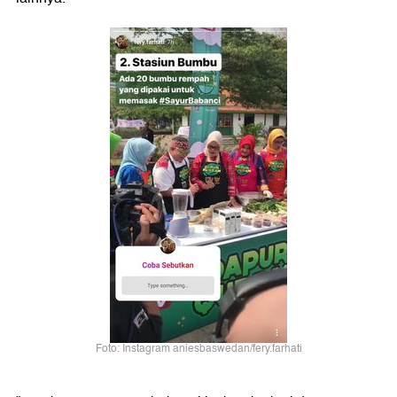
Foto: Instagram aniesbaswedan/fery.farhati