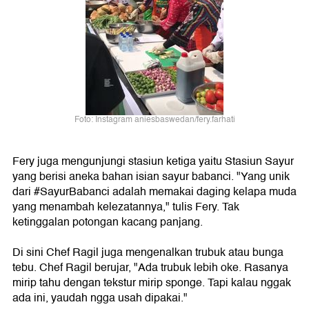
Foto: Instagram aniesbaswedan/fery.farhati
Fery juga mengunjungi stasiun ketiga yaitu Stasiun Sayur
yang berisi aneka bahan isian sayur babanci. "Yang unik
dari #SayurBabanci adalah memakai daging kelapa muda
yang menambah kelezatannya," tulis Fery. Tak
ketinggalan potongan kacang panjang.
Di sini Chef Ragil juga mengenalkan trubuk atau bunga
tebu. Chef Ragil berujar, "Ada trubuk lebih oke. Rasanya
mirip tahu dengan tekstur mirip sponge. Tapi kalau nggak
ada ini, yaudah ngga usah dipakai."