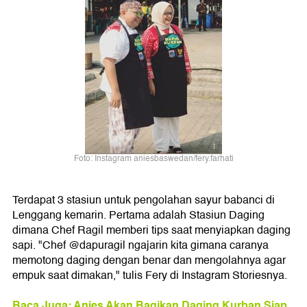
Foto: Instagram aniesbaswedan/fery.farhati
Terdapat 3 stasiun untuk pengolahan sayur babanci di
Lenggang kemarin. Pertama adalah Stasiun Daging
dimana Chef Ragil memberi tips saat menyiapkan daging
sapi. "Chef @dapuragil ngajarin kita gimana caranya
memotong daging dengan benar dan mengolahnya agar
empuk saat dimakan," tulis Fery di Instagram Storiesnya.
Baca Juga: Anies Akan Bagikan Daging Kurban Siap