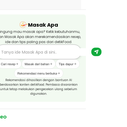
Masak Apa
ingung mau masak apa? Ketik kebutuhanmu,
an Masak Apa akan merekomendasikan resep,
ide dan tips paling pas dari detikFood.
Cari resep
Masak dari bahan
Tips dapur
Rekomendasi menu berbuka
Rekomendasi dihasilkan dengan bantuan AI
berdasarkan konten detikFood. Pembaca disarankan
untuk tetap melakukan pengecekan ulang sebelum
digunakan.
deo