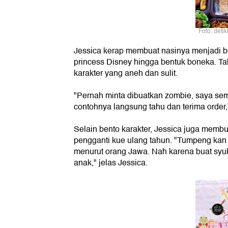
Foto: deti
Jessica kerap membuat nasinya menjadi be
princess Disney hingga bentuk boneka. Ta
karakter yang aneh dan sulit.
"Pernah minta dibuatkan zombie, saya semp
contohnya langsung tahu dan terima order,
Selain bento karakter, Jessica juga membua
pengganti kue ulang tahun. "Tumpeng kan 
menurut orang Jawa. Nah karena buat syukur
anak," jelas Jessica.