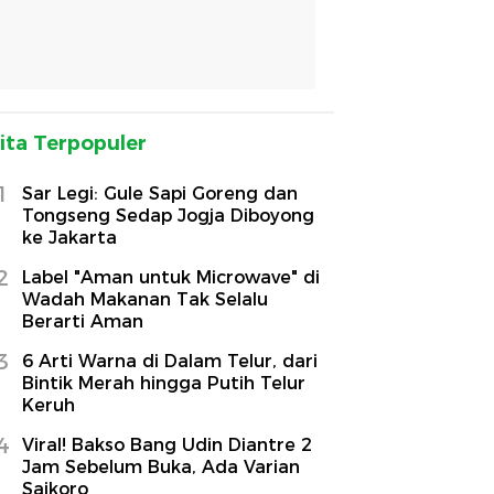
ita Terpopuler
1
Sar Legi: Gule Sapi Goreng dan
Tongseng Sedap Jogja Diboyong
ke Jakarta
2
Label "Aman untuk Microwave" di
Wadah Makanan Tak Selalu
Berarti Aman
3
6 Arti Warna di Dalam Telur, dari
Bintik Merah hingga Putih Telur
Keruh
4
Viral! Bakso Bang Udin Diantre 2
Jam Sebelum Buka, Ada Varian
Saikoro