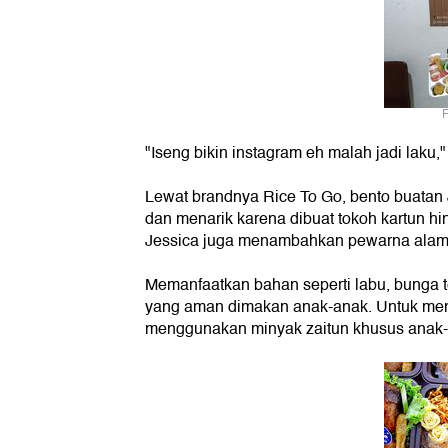
F
"Iseng bikin instagram eh malah jadi laku," 
Lewat brandnya Rice To Go, bento buatan 
dan menarik karena dibuat tokoh kartun h
Jessica juga menambahkan pewarna alami
Memanfaatkan bahan seperti labu, bunga 
yang aman dimakan anak-anak. Untuk memb
menggunakan minyak zaitun khusus anak-a