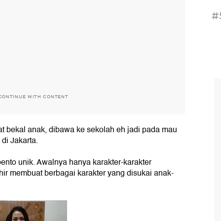
#
CONTINUE WITH CONTENT
at bekal anak, dibawa ke sekolah eh jadi pada mau
di Jakarta.
bento unik. Awalnya hanya karakter-karakter
hir membuat berbagai karakter yang disukai anak-