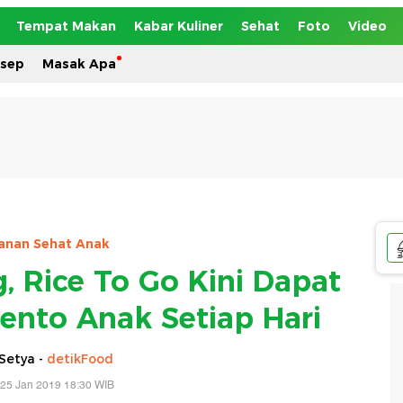
Tempat Makan
Kabar Kuliner
Sehat
Foto
Video
esep
Masak Apa
anan Sehat Anak
g, Rice To Go Kini Dapat
ento Anak Setiap Hari
Setya -
detikFood
 25 Jan 2019 18:30 WIB