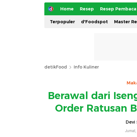
Home
Resep
Resep Pembaca
Terpopuler
d'Foodspot
Master R
detikFood
Info Kuliner
Mak
Berawal dari Isen
Order Ratusan B
Devi 
Jumat,