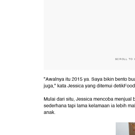
SCROLL TO 
"Awalnya itu 2015 ya. Saya bikin bento bu
juga," kata Jessica yang ditemui detikFood 
Mulai dari situ, Jessica mencoba menjual 
sederhana tapi lama kelamaan ia lebih ma
anak.