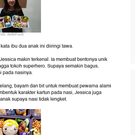
oto: detikFood
kata ibu dua anak ini diiringi tawa.
Jessica makin terkenal. Ia membuat bentonya unik
ingga tokoh superhero. Supaya semakin bagus,
 pada nasinya.
telang, bayam dan bit untuk membuat pewarna alami
entuk karakter kartun pada nasi, Jessica juga
nak supaya nasi tidak lengket.