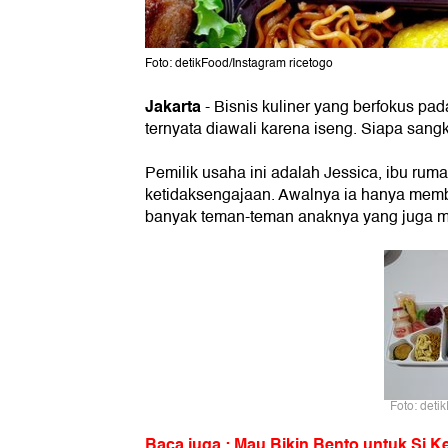
Foto: detikFood/Instagram ricetogo
Jakarta
- Bisnis kuliner yang berfokus p
ternyata diawali karena iseng. Siapa sang
Pemilik usaha ini adalah Jessica, ibu ru
ketidaksengajaan. Awalnya ia hanya mem
banyak teman-teman anaknya yang juga mi
Foto: deti
Baca juga : Mau Bikin Bento untuk Si Kec