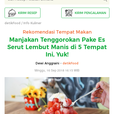
KIRIM RESEP
KIRIM PENGALAMAN
detikFood
Info Kuliner
Rekomendasi Tempat Makan
Manjakan Tenggorokan Pake Es
Serut Lembut Manis di 5 Tempat
Ini, Yuk!
Dewi Anggraini -
detikFood
Minggu, 16 Sep 2018 16:15 WIB