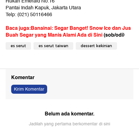
Rukan Emerald No.16
Pantai Indah Kapuk, Jakarta Utara
Telp: (021) 50116466
Baca juga:Banainai: Segar Banget! Snow Ice dan Jus
Buah Segar yang Manis Alami Ada di Sini
(sob/odi)
es serut
es serut taiwan
dessert kekinian
Komentar
Kirim Komentar
Belum ada komentar.
Jadilah yang pertama berkomentar di sini