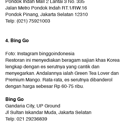
Pondok Indah Mall 2 Lantai 3 No. 335
Jalan Metro Pondok Indah RT.1/RW.16
Pondok Pinang, Jakarta Selatan 12310
Telp: (021) 75921003
4. Bing Go
Foto: Instagram binggoindonesia
Restoran ini menyediakan beragam sajian khas Korea
lengkap dengan es serutnya yang cantik dan
menyegarkan. Andalannya ialah Green Tea Lover dan
Premium Mango. Rata-rata, es serutnya dibanderol
dengan harga sebesar Rp 60-75 ribu.
Bing Go
Gandaria City, UP Ground
Jl Sultan Iskandar Muda, Jakarta Selatan
Telp: 021 29236839