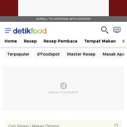
SCROLL TO CONTINUE WITH CONTENT
Home
Resep
Resep Pembaca
Tempat Makan
Ka
Terpopuler
d'Foodspot
Master Resep
Masak Apa