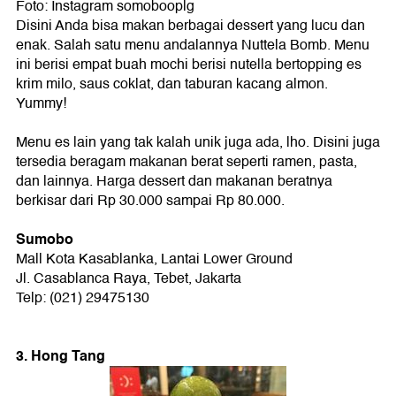
Foto: Instagram somobooplg
Disini Anda bisa makan berbagai dessert yang lucu dan
enak. Salah satu menu andalannya Nuttela Bomb. Menu
ini berisi empat buah mochi berisi nutella bertopping es
krim milo, saus coklat, dan taburan kacang almon.
Yummy!
Menu es lain yang tak kalah unik juga ada, lho. Disini juga
tersedia beragam makanan berat seperti ramen, pasta,
dan lainnya. Harga dessert dan makanan beratnya
berkisar dari Rp 30.000 sampai Rp 80.000.
Sumobo
Mall Kota Kasablanka, Lantai Lower Ground
Jl. Casablanca Raya, Tebet, Jakarta
Telp: (021) 29475130
3. Hong Tang