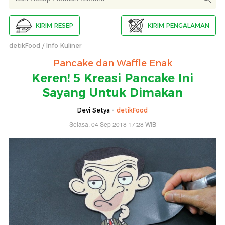
KIRIM RESEP
KIRIM PENGALAMAN
detikFood
Info Kuliner
Pancake dan Waffle Enak
Keren! 5 Kreasi Pancake Ini
Sayang Untuk Dimakan
Devi Setya -
detikFood
Selasa, 04 Sep 2018 17:28 WIB