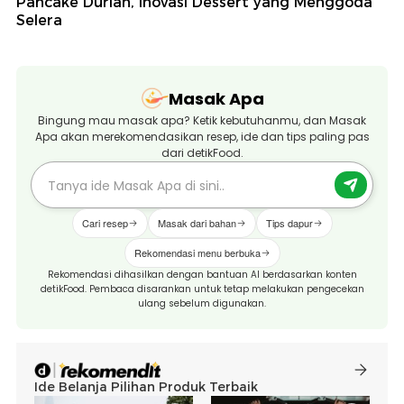
Pancake Durian, Inovasi Dessert yang Menggoda
Selera
Masak Apa
Bingung mau masak apa? Ketik kebutuhanmu, dan Masak
Apa akan merekomendasikan resep, ide dan tips paling pas
dari detikFood.
Cari resep
Masak dari bahan
Tips dapur
Rekomendasi menu berbuka
Rekomendasi dihasilkan dengan bantuan AI berdasarkan konten
detikFood. Pembaca disarankan untuk tetap melakukan pengecekan
ulang sebelum digunakan.