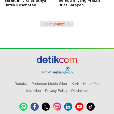
Sereh, Ini 7 Khasiatnya
Bernutrisi yang Praktis
untuk Kesehatan
Buat Sarapan
Selengkapnya
part of
Redaksi
Pedoman Media Siber
Karir
Kotak Pos
Info Iklan
Privacy Policy
Disclaimer