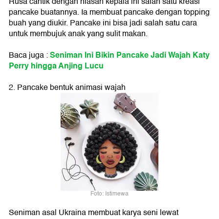
Rusa cantik dengan hiasan kepala ini salah satu kreasi
pancake buatannya. Ia membuat pancake dengan topping
buah yang diukir. Pancake ini bisa jadi salah satu cara
untuk membujuk anak yang sulit makan.
Seniman Ini Bikin Pancake Jadi Wajah Katy
Baca juga :
Perry hingga Anjing Lucu
2. Pancake bentuk animasi wajah
Foto: Istimewa
Seniman asal Ukraina membuat karya seni lewat