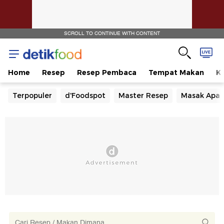
SCROLL TO CONTINUE WITH CONTENT
Home
Resep
Resep Pembaca
Tempat Makan
Ka
Terpopuler
d'Foodspot
Master Resep
Masak Apa