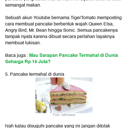
semangat makan.
Sebuah akun Youtube bernama TigerTomato memposting
cara membuat pancake berbentuk wajah Queen Elsa,
Angry Bird, Mr. Bean hingga Sonic. Semua pancakenya
tampak nyata karena dibuat secara perlahan layaknya
membuat lukisan.
Mau Sarapan Pancake Termahal di Dunia
Baca juga :
Seharga Rp 15 Juta?
5. Pancake termahal di dunia
Foto: Istimewa
Nah kalau disuguhi pancake yang ini jangan ditolak