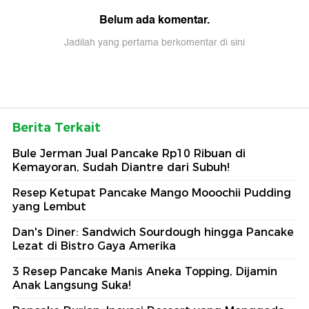
Belum ada komentar.
Jadilah yang pertama berkomentar di sini
Berita Terkait
Bule Jerman Jual Pancake Rp10 Ribuan di
Kemayoran, Sudah Diantre dari Subuh!
Resep Ketupat Pancake Mango Mooochii Pudding
yang Lembut
Dan's Diner: Sandwich Sourdough hingga Pancake
Lezat di Bistro Gaya Amerika
3 Resep Pancake Manis Aneka Topping, Dijamin
Anak Langsung Suka!