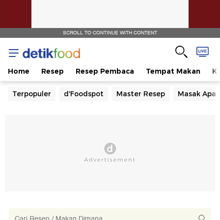
SCROLL TO CONTINUE WITH CONTENT
Home
Resep
Resep Pembaca
Tempat Makan
Ka
Terpopuler
d'Foodspot
Master Resep
Masak Apa