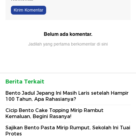
Kirim Komentar
Belum ada komentar.
Jadilah yang pertama berkomentar di sini
Berita Terkait
Bento Jadul Jepang Ini Masih Laris setelah Hampir
100 Tahun, Apa Rahasianya?
Cicip Bento Cake Topping Mirip Rambut
Kemaluan, Begini Rasanya!
Sajikan Bento Pasta Mirip Rumput, Sekolah Ini Tuai
Protes