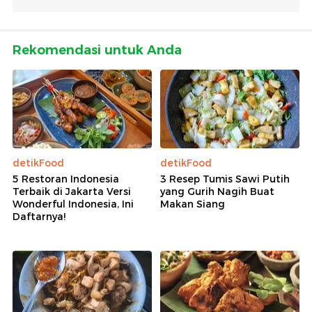
Rekomendasi untuk Anda
detikFood
detikFood
5 Restoran Indonesia
3 Resep Tumis Sawi Putih
Terbaik di Jakarta Versi
yang Gurih Nagih Buat
Wonderful Indonesia, Ini
Makan Siang
Daftarnya!