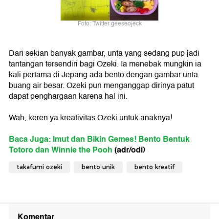
Foto: Twitter geeseojeck
Dari sekian banyak gambar, unta yang sedang pup jadi
tantangan tersendiri bagi Ozeki. Ia menebak mungkin ia
kali pertama di Jepang ada bento dengan gambar unta
buang air besar. Ozeki pun menganggap dirinya patut
dapat penghargaan karena hal ini.
Wah, keren ya kreativitas Ozeki untuk anaknya!
Baca Juga: Imut dan Bikin Gemes! Bento Bentuk
Totoro dan Winnie the Pooh
(adr/odi)
takafumi ozeki
bento unik
bento kreatif
Komentar