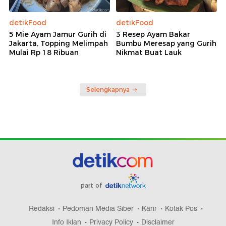
detikFood
detikFood
5 Mie Ayam Jamur Gurih di
3 Resep Ayam Bakar
Jakarta, Topping Melimpah
Bumbu Meresap yang Gurih
Mulai Rp 18 Ribuan
Nikmat Buat Lauk
Selengkapnya
part of
Redaksi
Pedoman Media Siber
Karir
Kotak Pos
Info Iklan
Privacy Policy
Disclaimer