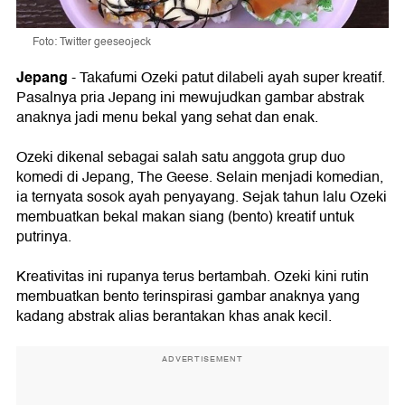
Foto: Twitter geeseojeck
Jepang
- Takafumi Ozeki patut dilabeli ayah super kreatif.
Pasalnya pria Jepang ini mewujudkan gambar abstrak
anaknya jadi menu bekal yang sehat dan enak.
Ozeki dikenal sebagai salah satu anggota grup duo
komedi di Jepang, The Geese. Selain menjadi komedian,
ia ternyata sosok ayah penyayang. Sejak tahun lalu Ozeki
membuatkan bekal makan siang (bento) kreatif untuk
putrinya.
Kreativitas ini rupanya terus bertambah. Ozeki kini rutin
membuatkan bento terinspirasi gambar anaknya yang
kadang abstrak alias berantakan khas anak kecil.
ADVERTISEMENT