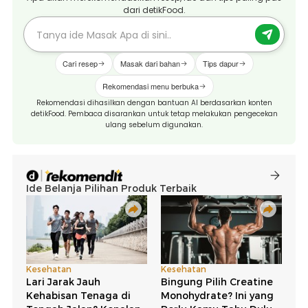
dari detikFood.
Cari resep
Masak dari bahan
Tips dapur
Rekomendasi menu berbuka
Rekomendasi dihasilkan dengan bantuan AI berdasarkan konten
detikFood. Pembaca disarankan untuk tetap melakukan pengecekan
ulang sebelum digunakan.