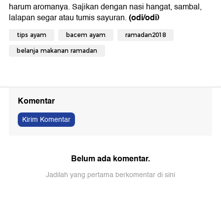
harum aromanya. Sajikan dengan nasi hangat, sambal,
(odi/odi)
lalapan segar atau tumis sayuran.
tips ayam
bacem ayam
ramadan2018
belanja makanan ramadan
Komentar
Kirim Komentar
Belum ada komentar.
Jadilah yang pertama berkomentar di sini