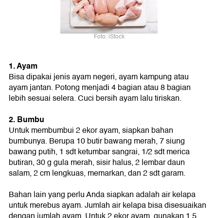
Foto: iStock
1. Ayam
Bisa dipakai jenis ayam negeri, ayam kampung atau
ayam jantan. Potong menjadi 4 bagian atau 8 bagian
lebih sesuai selera. Cuci bersih ayam lalu tiriskan.
2. Bumbu
Untuk membumbui 2 ekor ayam, siapkan bahan
bumbunya. Berupa 10 butir bawang merah, 7 siung
bawang putih, 1 sdt ketumbar sangrai, 1/2 sdt merica
butiran, 30 g gula merah, sisir halus, 2 lembar daun
salam, 2 cm lengkuas, memarkan, dan 2 sdt garam.
Bahan lain yang perlu Anda siapkan adalah air kelapa
untuk merebus ayam. Jumlah air kelapa bisa disesuaikan
dengan jumlah ayam. Untuk 2 ekor ayam, gunakan 1.5