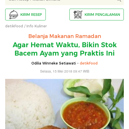
KIRIM RESEP
KIRIM PENGALAMAN
detikFood
Info Kuliner
Belanja Makanan Ramadan
Agar Hemat Waktu, Bikin Stok
Bacem Ayam yang Praktis Ini
Odilia Winneke Setiawati -
detikFood
Selasa, 15 Mei 2018 09:47 WIB