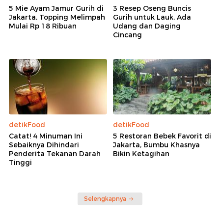
5 Mie Ayam Jamur Gurih di
3 Resep Oseng Buncis
Jakarta, Topping Melimpah
Gurih untuk Lauk, Ada
Mulai Rp 18 Ribuan
Udang dan Daging
Cincang
detikFood
detikFood
Catat! 4 Minuman Ini
5 Restoran Bebek Favorit di
Sebaiknya Dihindari
Jakarta, Bumbu Khasnya
Penderita Tekanan Darah
Bikin Ketagihan
Tinggi
Selengkapnya