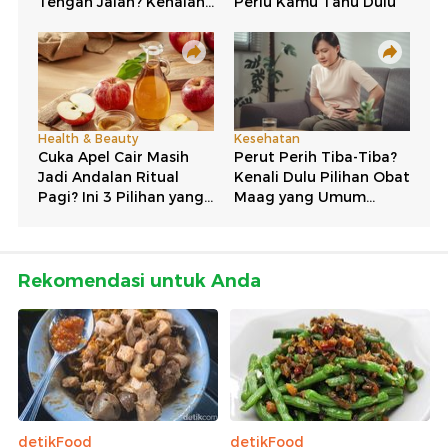
Rekomendasi untuk Anda
detikFood
detikFood