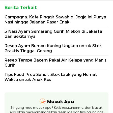
Berita Terkait
Campagna: Kafe Pinggir Sawah di Jogja Ini Punya
Nasi hingga Jajanan Pasar Enak
5 Nasi Ayam Semarang Gurih Mlekoh di Jakarta
dan Sekitarnya
Resep Ayam Bumbu Kuning Ungkep untuk Stok,
Praktis Tinggal Goreng
Resep Tempe Bacem Pakai Air Kelapa yang Manis
Gurih
Tips Food Prep Sahur, Stok Lauk yang Hemat
Waktu untuk Anak Kos
Masak Apa
Bingung mau masak apa? Ketik kebutuhanmu, dan Masak
Apa akan merekomendasikan resep, ide dan tips paling pas