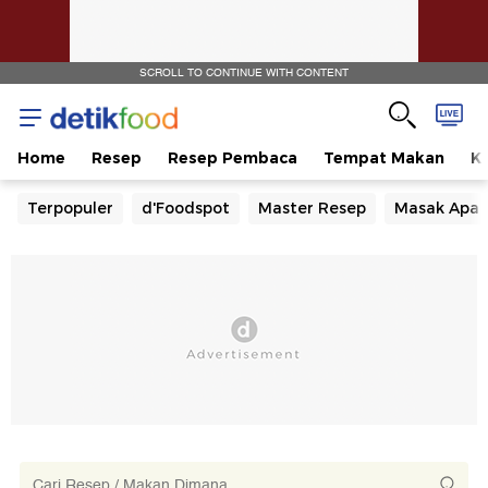
SCROLL TO CONTINUE WITH CONTENT
Home
Resep
Resep Pembaca
Tempat Makan
Ka
Terpopuler
d'Foodspot
Master Resep
Masak Apa