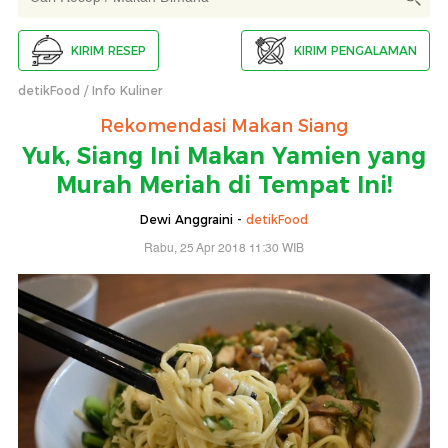
KIRIM RESEP
KIRIM PENGALAMAN
detikFood
Info Kuliner
Rekomendasi Makan Siang
Yuk, Siang Ini Makan Yamien yang
Murah Meriah di Tempat Ini!
Dewi Anggraini -
detikFood
Rabu, 25 Apr 2018 11:30 WIB