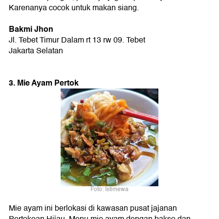
Karenanya cocok untuk makan siang.
Bakmi Jhon
Jl. Tebet Timur Dalam rt 13 rw 09. Tebet
Jakarta Selatan
3. Mie Ayam Pertok
Foto: Istimewa
Mie ayam ini berlokasi di kawasan pusat jajanan
Pertokoan Hijau. Menu mie ayam dengan bakso dan