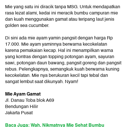
Mie yang satu ini diracik tanpa MSG. Untuk mendapatkan
rasa lezat alami, kedai ini meracik bumbu campuran mie
dan kuah menggunakan gamat atau teripang laut jenis
golden sea cucumber.
Di sini ada mie ayam yamin pangsit dengan harga Rp
17.000. Mie ayam yaminnya berwarna kecokelatan
karena pemakaian kecap. Hal ini menampilkan warna
yang kontras dengan topping potongan ayam, sayuran
sawi, potongan daun bawang, pangsit goreng dan pangsit
rebus. Pelengkapnya, semangkuk kuah berwarna kuning
kecokelatan. Mie nya berukuran kecil tapi tebal dan
sangat lembut saat dikunyah. Nyam!
Mie Ayam Gamat
Jl. Danau Toba blok A69
Bendungan Hilir
Jakarta Pusat
Baca Juga: Wah, Nikmatnya Mie Sehat Bumbu