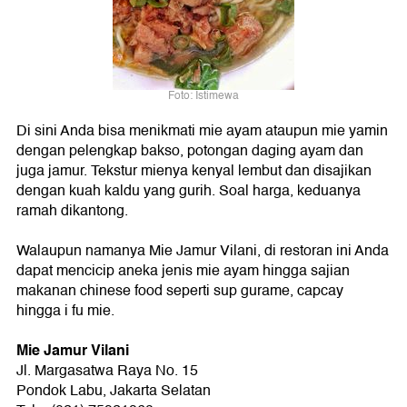
Foto: Istimewa
Di sini Anda bisa menikmati mie ayam ataupun mie yamin
dengan pelengkap bakso, potongan daging ayam dan
juga jamur. Tekstur mienya kenyal lembut dan disajikan
dengan kuah kaldu yang gurih. Soal harga, keduanya
ramah dikantong.
Walaupun namanya Mie Jamur Vilani, di restoran ini Anda
dapat mencicip aneka jenis mie ayam hingga sajian
makanan chinese food seperti sup gurame, capcay
hingga i fu mie.
Mie Jamur Vilani
Jl. Margasatwa Raya No. 15
Pondok Labu, Jakarta Selatan