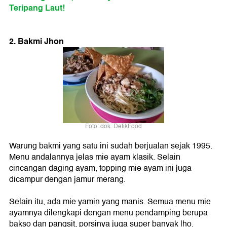
Teripang Laut!
2. Bakmi Jhon
Foto: dok. DetikFood
Warung bakmi yang satu ini sudah berjualan sejak 1995.
Menu andalannya jelas mie ayam klasik. Selain
cincangan daging ayam, topping mie ayam ini juga
dicampur dengan jamur merang.
Selain itu, ada mie yamin yang manis. Semua menu mie
ayamnya dilengkapi dengan menu pendamping berupa
bakso dan pangsit, porsinya juga super banyak lho.