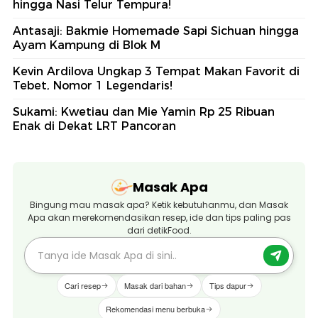
hingga Nasi Telur Tempura!
Antasaji: Bakmie Homemade Sapi Sichuan hingga
Ayam Kampung di Blok M
Kevin Ardilova Ungkap 3 Tempat Makan Favorit di
Tebet, Nomor 1 Legendaris!
Sukami: Kwetiau dan Mie Yamin Rp 25 Ribuan
Enak di Dekat LRT Pancoran
Masak Apa
Bingung mau masak apa? Ketik kebutuhanmu, dan Masak
Apa akan merekomendasikan resep, ide dan tips paling pas
dari detikFood.
Cari resep
Masak dari bahan
Tips dapur
Rekomendasi menu berbuka