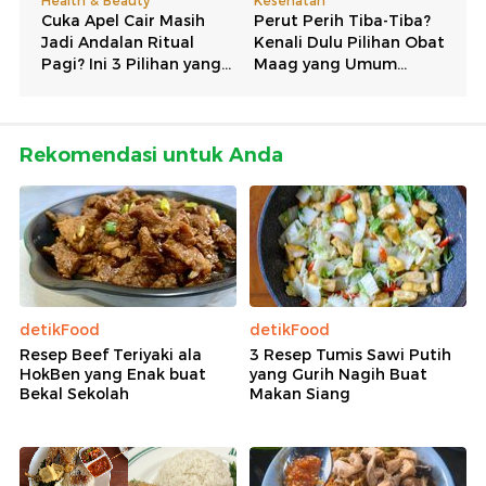
Rekomendasi untuk Anda
detikFood
detikFood
Resep Beef Teriyaki ala
3 Resep Tumis Sawi Putih
HokBen yang Enak buat
yang Gurih Nagih Buat
Bekal Sekolah
Makan Siang