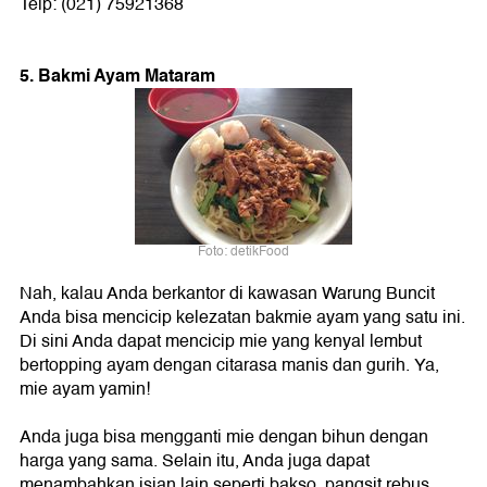
Telp: (021) 75921368
5. Bakmi Ayam Mataram
Foto: detikFood
Nah, kalau Anda berkantor di kawasan Warung Buncit
Anda bisa mencicip kelezatan bakmie ayam yang satu ini.
Di sini Anda dapat mencicip mie yang kenyal lembut
bertopping ayam dengan citarasa manis dan gurih. Ya,
mie ayam yamin!
Anda juga bisa mengganti mie dengan bihun dengan
harga yang sama. Selain itu, Anda juga dapat
menambahkan isian lain seperti bakso, pangsit rebus,