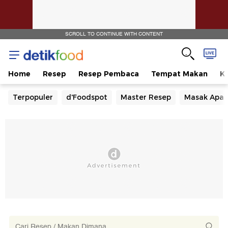
SCROLL TO CONTINUE WITH CONTENT
Home
Resep
Resep Pembaca
Tempat Makan
Ka
Terpopuler
d'Foodspot
Master Resep
Masak Apa