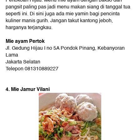
pangsit paling pas jadi menu makan siang di tanggal tua
seperti ini. Di sini juga ada mie yamin bagi pencinta
kuliner manis gurih. Jangan takut kantong jeboh,
harganya terjangkau.
Mie ayam Pertok
Jl. Gedung Hijau I no 5A Pondok Pinang, Kebanyoran
Lama
Jakarta Selatan
Telepon 081310889227
4. Mie Jamur Vilani