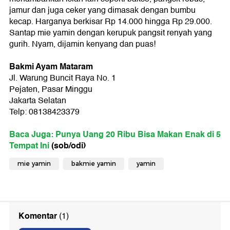
jamur dan juga ceker yang dimasak dengan bumbu
kecap. Harganya berkisar Rp 14.000 hingga Rp 29.000.
Santap mie yamin dengan kerupuk pangsit renyah yang
gurih. Nyam, dijamin kenyang dan puas!
Bakmi Ayam Mataram
Jl. Warung Buncit Raya No. 1
Pejaten, Pasar Minggu
Jakarta Selatan
Telp: 08138423379
Baca Juga: Punya Uang 20 Ribu Bisa Makan Enak di 5
Tempat Ini
(sob/odi)
mie yamin
bakmie yamin
yamin