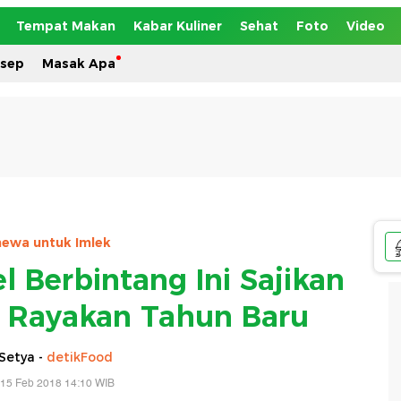
Tempat Makan
Kabar Kuliner
Sehat
Foto
Video
esep
Masak Apa
mewa untuk Imlek
l Berbintang Ini Sajikan
 Rayakan Tahun Baru
Setya -
detikFood
 15 Feb 2018 14:10 WIB