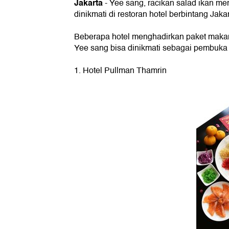
Jakarta
- Yee sang, racikan salad ikan mer
dinikmati di restoran hotel berbintang Jakar
Beberapa hotel menghadirkan paket makan
Yee sang bisa dinikmati sebagai pembuka s
1. Hotel Pullman Thamrin