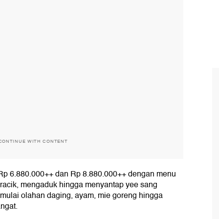
CONTINUE WITH CONTENT
a Rp 6.880.000++ dan Rp 8.880.000++ dengan menu
meracik, mengaduk hingga menyantap yee sang
mulai olahan daging, ayam, mie goreng hingga
ngat.