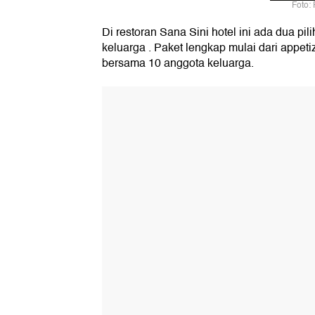
Foto:
Di restoran Sana Sini hotel ini ada dua pi
keluarga . Paket lengkap mulai dari appeti
bersama 10 anggota keluarga.