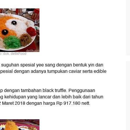
o: dok. detikFood
ya suguhan spesial yee sang dengan bentuk yin dan
 spesial dengan adanya tumpukan caviar serta edible
kap dengan tambahan black truffle. Penggunaan
ang kehidupan yang lancar dan lebih baik dari tahun
 2 Maret 2018 dengan harga Rp 917.180 nett.