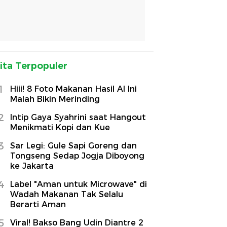
ita Terpopuler
1
Hiii! 8 Foto Makanan Hasil AI Ini
Malah Bikin Merinding
2
Intip Gaya Syahrini saat Hangout
Menikmati Kopi dan Kue
3
Sar Legi: Gule Sapi Goreng dan
Tongseng Sedap Jogja Diboyong
ke Jakarta
4
Label "Aman untuk Microwave" di
Wadah Makanan Tak Selalu
Berarti Aman
5
Viral! Bakso Bang Udin Diantre 2