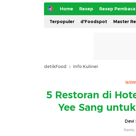
Home
Resep
Resep Pembaca
Terpopuler
d'Foodspot
Master R
detikFood
Info Kuliner
Isti
5 Restoran di Hote
Yee Sang untuk
Devi 
Kamis,