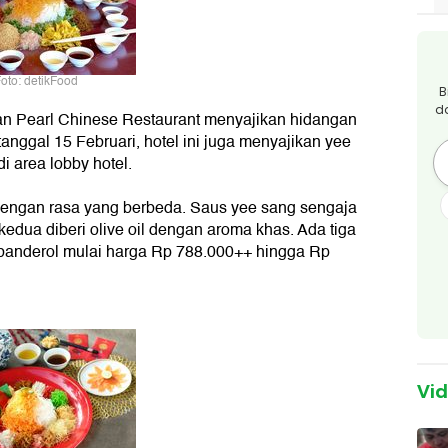
oto: detikFood
B
d
 dan Pearl Chinese Restaurant menyajikan hidangan
nggal 15 Februari, hotel ini juga menyajikan yee
 area lobby hotel.
dengan rasa yang berbeda. Saus yee sang sengaja
edua diberi olive oil dengan aroma khas. Ada tiga
dibanderol mulai harga Rp 788.000++ hingga Rp
Vi