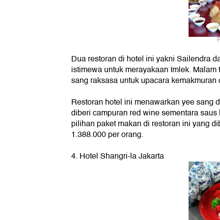
F
Dua restoran di hotel ini yakni Sailendra
istimewa untuk merayakaan Imlek. Malam ta
sang raksasa untuk upacara kemakmuran di
Restoran hotel ini menawarkan yee sang 
diberi campuran red wine sementara saus k
pilihan paket makan di restoran ini yang 
1.388.000 per orang.
4. Hotel Shangri-la Jakarta