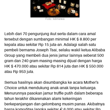
Foto: Istimewa
Lebih dari 70 pengunjung ikut serta dalam cara amal
tersebut dengan sumbangan minimal HK $ 8.800 per
kepala atau sekitar Rp 15 juta-an. Adalagi salah satu
pembeli bernama Joseph Tsai, selaku wakil ketua Alibaba
Group yang membeli dua jenis jamur lainnya seberat 500
gram dan 240 gram masing-masing dijual dengan harga
HK $ 470.000 atau sekitar Rp 814 juta dan HK $ 550.000
atau Rp 953 juta.
Semua hasilnya akan disumbangka ke acara Mother's
Choice untuk mendukung anak-anak tanpa keluarga.
Menurunnya pasokan jamur truffle putih dalam beberapa
tahun terakhir dikarenakan alami kekeringan
berkepanjangan dan gelombang musim panas. Akibatnya
harga komoditas langka sekitar € 6.000 atau sekitar Rp