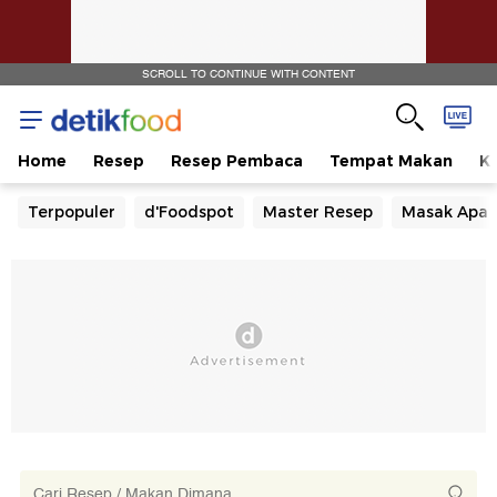
SCROLL TO CONTINUE WITH CONTENT
Home
Resep
Resep Pembaca
Tempat Makan
Ka
Terpopuler
d'Foodspot
Master Resep
Masak Apa