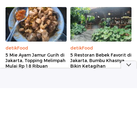
detikFood
detikFood
5 Mie Ayam Jamur Gurih di
5 Restoran Bebek Favorit di
Jakarta, Topping Melimpah
Jakarta, Bumbu Khasnya
Mulai Rp 18 Ribuan
Bikin Ketagihan
Selengkapnya