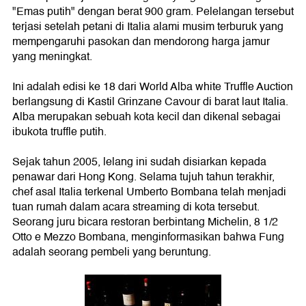
"Emas putih" dengan berat 900 gram. Pelelangan tersebut
terjasi setelah petani di Italia alami musim terburuk yang
mempengaruhi pasokan dan mendorong harga jamur
yang meningkat.
Ini adalah edisi ke 18 dari World Alba white Truffle Auction
berlangsung di Kastil Grinzane Cavour di barat laut Italia.
Alba merupakan sebuah kota kecil dan dikenal sebagai
ibukota truffle putih.
Sejak tahun 2005, lelang ini sudah disiarkan kepada
penawar dari Hong Kong. Selama tujuh tahun terakhir,
chef asal Italia terkenal Umberto Bombana telah menjadi
tuan rumah dalam acara streaming di kota tersebut.
Seorang juru bicara restoran berbintang Michelin, 8 1/2
Otto e Mezzo Bombana, menginformasikan bahwa Fung
adalah seorang pembeli yang beruntung.