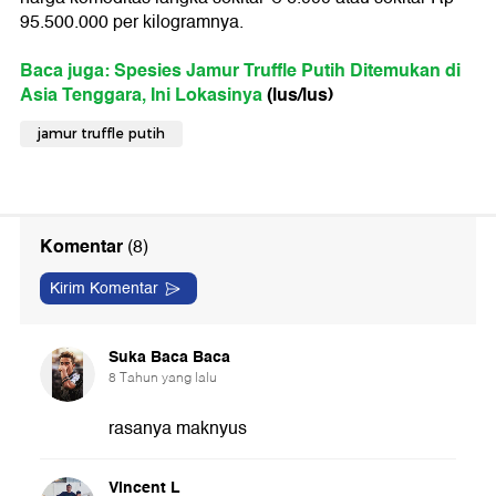
95.500.000 per kilogramnya.
Baca juga: Spesies Jamur Truffle Putih Ditemukan di
Asia Tenggara, Ini Lokasinya
(lus/lus)
jamur truffle putih