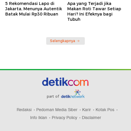
5 Rekomendasi Lapo di
Apa yang Terjadi jika
Jakarta, Menunya Autentik
Makan Roti Tawar Setiap
Batak Mulai Rp30 Ribuan
Hari? Ini Efeknya bagi
Tubuh
Selengkapnya
part of
Redaksi
Pedoman Media Siber
Karir
Kotak Pos
Info Iklan
Privacy Policy
Disclaimer