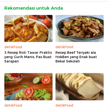
Rekomendasi untuk Anda
detikFood
detikFood
3 Resep Roti Tawar Praktis
Resep Beef Teriyaki ala
yang Gurih Manis, Pas Buat
HokBen yang Enak buat
Sarapan
Bekal Sekolah
detikFood
detikFood