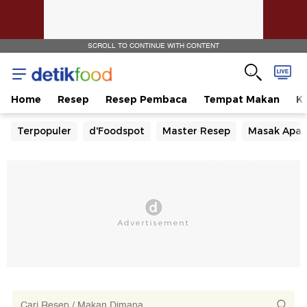
SCROLL TO CONTINUE WITH CONTENT
Home
Resep
Resep Pembaca
Tempat Makan
Ka
Terpopuler
d'Foodspot
Master Resep
Masak Apa