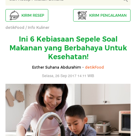
KIRIM RESEP
KIRIM PENGALAMAN
detikFood
Info Kuliner
Ini 6 Kebiasaan Sepele Soal
Makanan yang Berbahaya Untuk
Kesehatan!
Esther Suhana Abdurahim -
detikFood
Selasa, 26 Sep 2017 14:11 WIB