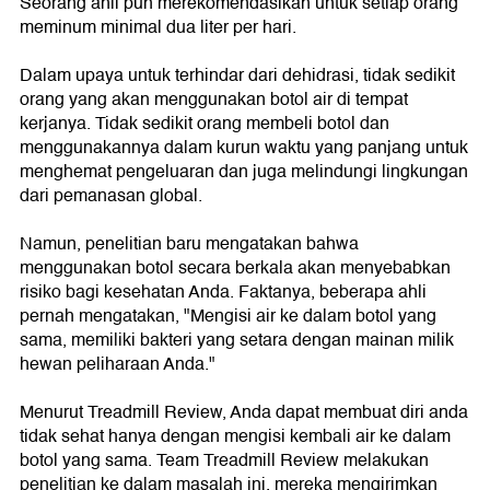
Seorang ahli pun merekomendasikan untuk setiap orang
meminum minimal dua liter per hari.
Dalam upaya untuk terhindar dari dehidrasi, tidak sedikit
orang yang akan menggunakan botol air di tempat
kerjanya. Tidak sedikit orang membeli botol dan
menggunakannya dalam kurun waktu yang panjang untuk
menghemat pengeluaran dan juga melindungi lingkungan
dari pemanasan global.
Namun, penelitian baru mengatakan bahwa
menggunakan botol secara berkala akan menyebabkan
risiko bagi kesehatan Anda. Faktanya, beberapa ahli
pernah mengatakan, "Mengisi air ke dalam botol yang
sama, memiliki bakteri yang setara dengan mainan milik
hewan peliharaan Anda."
Menurut Treadmill Review, Anda dapat membuat diri anda
tidak sehat hanya dengan mengisi kembali air ke dalam
botol yang sama. Team Treadmill Review melakukan
penelitian ke dalam masalah ini, mereka mengirimkan