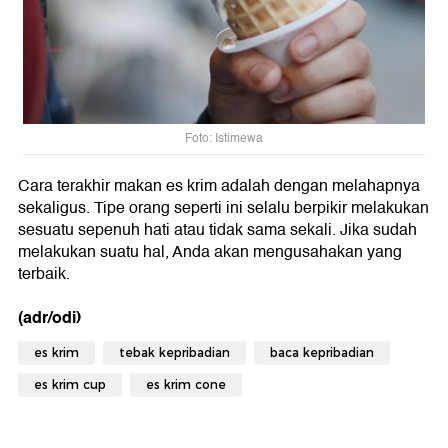
Foto: Istimewa
Cara terakhir makan es krim adalah dengan melahapnya
sekaligus. Tipe orang seperti ini selalu berpikir melakukan
sesuatu sepenuh hati atau tidak sama sekali. Jika sudah
melakukan suatu hal, Anda akan mengusahakan yang
terbaik.
(adr/odi)
es krim
tebak kepribadian
baca kepribadian
es krim cup
es krim cone