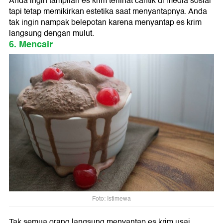
Anda ingin tampilan es krim terlihat cantik di media sosial
tapi tetap memikirkan estetika saat menyantapnya. Anda
tak ingin nampak belepotan karena menyantap es krim
langsung dengan mulut.
6. Mencair
Foto: Istimewa
Tak semua orang langsung menyantap es krim usai