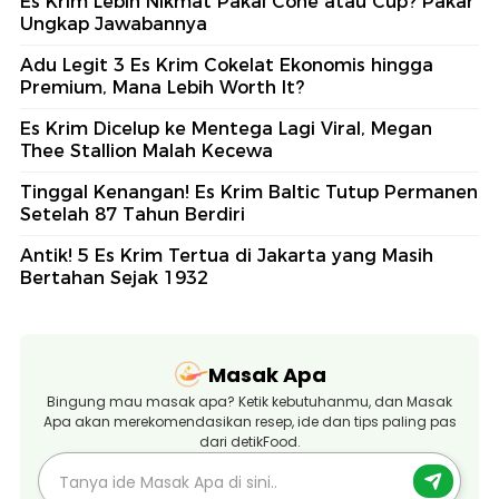
Es Krim Lebih Nikmat Pakai Cone atau Cup? Pakar
Ungkap Jawabannya
Adu Legit 3 Es Krim Cokelat Ekonomis hingga
Premium, Mana Lebih Worth It?
Es Krim Dicelup ke Mentega Lagi Viral, Megan
Thee Stallion Malah Kecewa
Tinggal Kenangan! Es Krim Baltic Tutup Permanen
Setelah 87 Tahun Berdiri
Antik! 5 Es Krim Tertua di Jakarta yang Masih
Bertahan Sejak 1932
Masak Apa
Bingung mau masak apa? Ketik kebutuhanmu, dan Masak
Apa akan merekomendasikan resep, ide dan tips paling pas
dari detikFood.