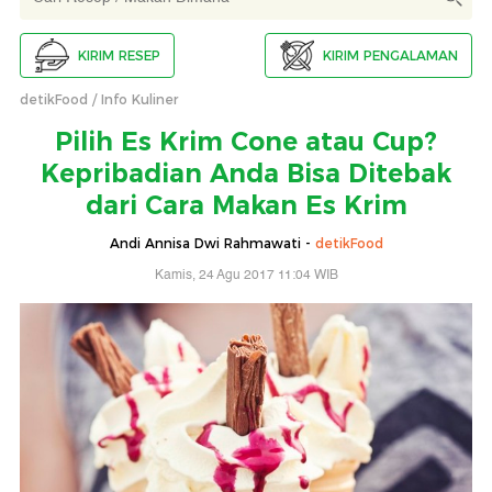
KIRIM RESEP
KIRIM PENGALAMAN
detikFood
Info Kuliner
Pilih Es Krim Cone atau Cup?
Kepribadian Anda Bisa Ditebak
dari Cara Makan Es Krim
Andi Annisa Dwi Rahmawati -
detikFood
Kamis, 24 Agu 2017 11:04 WIB