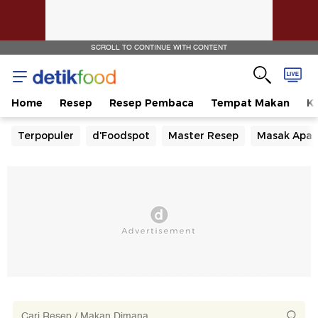
SCROLL TO CONTINUE WITH CONTENT
Home
Resep
Resep Pembaca
Tempat Makan
Ka
Terpopuler
d'Foodspot
Master Resep
Masak Apa