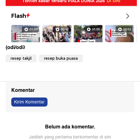
(odi/odi)
resep takjil
resep buka puasa
Komentar
Kirim Komentar
Belum ada komentar.
Jadilah yang pertama berkomentar di sini