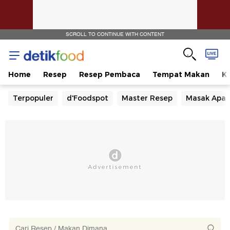
SCROLL TO CONTINUE WITH CONTENT
Home
Resep
Resep Pembaca
Tempat Makan
Ka
Terpopuler
d'Foodspot
Master Resep
Masak Apa