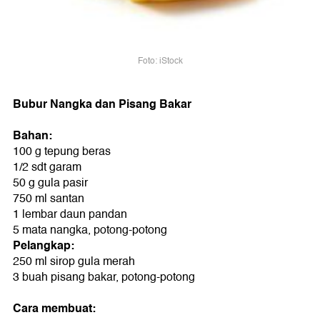
Foto: iStock
Bubur Nangka dan Pisang Bakar
Bahan:
100 g tepung beras
1/2 sdt garam
50 g gula pasir
750 ml santan
1 lembar daun pandan
5 mata nangka, potong-potong
Pelangkap:
250 ml sirop gula merah
3 buah pisang bakar, potong-potong
Cara membuat: