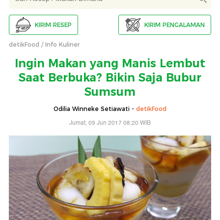
KIRIM RESEP
KIRIM PENGALAMAN
detikFood
Info Kuliner
Ingin Makan yang Manis Lembut
Saat Berbuka? Bikin Saja Bubur
Sumsum
Odilia Winneke Setiawati -
detikFood
Jumat, 09 Jun 2017 08:20 WIB