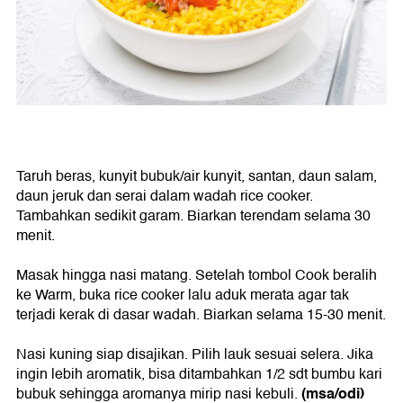
Taruh beras, kunyit bubuk/air kunyit, santan, daun salam,
daun jeruk dan serai dalam wadah rice cooker.
Tambahkan sedikit garam. Biarkan terendam selama 30
menit.
Masak hingga nasi matang. Setelah tombol Cook beralih
ke Warm, buka rice cooker lalu aduk merata agar tak
terjadi kerak di dasar wadah. Biarkan selama 15-30 menit.
Nasi kuning siap disajikan. Pilih lauk sesuai selera. Jika
ingin lebih aromatik, bisa ditambahkan 1/2 sdt bumbu kari
(msa/odi)
bubuk sehingga aromanya mirip nasi kebuli.