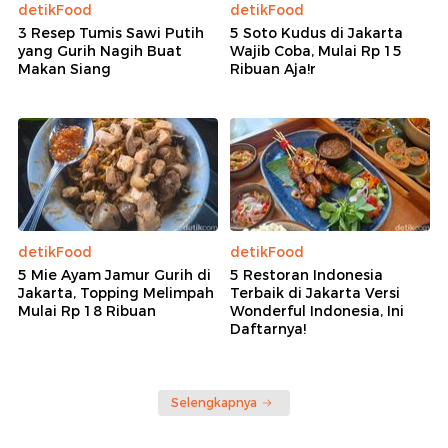
detikFood
detikFood
3 Resep Tumis Sawi Putih
5 Soto Kudus di Jakarta
yang Gurih Nagih Buat
Wajib Coba, Mulai Rp 15
Makan Siang
Ribuan Aja!r
detikFood
detikFood
5 Mie Ayam Jamur Gurih di
5 Restoran Indonesia
Jakarta, Topping Melimpah
Terbaik di Jakarta Versi
Mulai Rp 18 Ribuan
Wonderful Indonesia, Ini
Daftarnya!
Selengkapnya