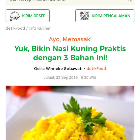
KIRIM RESEP
KIRIM PENGALAMAN
detikFood
Info Kuliner
Ayo, Memasak!
Yuk, Bikin Nasi Kuning Praktis
dengan 3 Bahan Ini!
Odilia Winneke Setiawati -
detikFood
Jumat, 23 Sep 2016 16:30 WIB