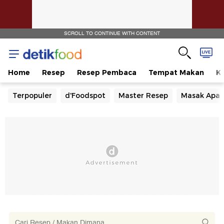
SCROLL TO CONTINUE WITH CONTENT
Home
Resep
Resep Pembaca
Tempat Makan
Ka
Terpopuler
d'Foodspot
Master Resep
Masak Apa