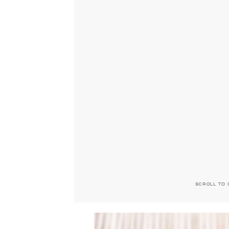
SCROLL TO 