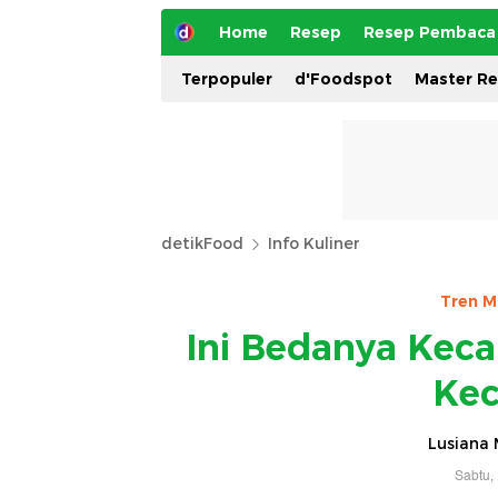
Home
Resep
Resep Pembaca
Terpopuler
d'Foodspot
Master R
detikFood
Info Kuliner
Tren M
Ini Bedanya Keca
Kec
Lusiana 
Sabtu,