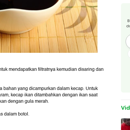
B
d
ntuk mendapatkan filtratnya kemudian disaring dan
a bahan yang dicampurkan dalam kecap. Untuk
ram, kecap ikan ditambahkan dengan ikan saat
kan dengan gula merah.
Vi
as dalam botol.