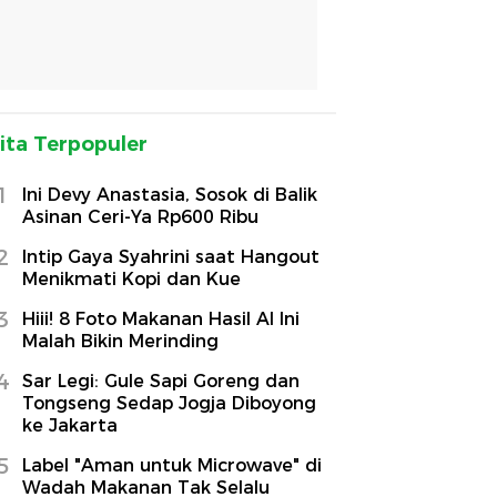
ita Terpopuler
1
Ini Devy Anastasia, Sosok di Balik
Asinan Ceri-Ya Rp600 Ribu
2
Intip Gaya Syahrini saat Hangout
Menikmati Kopi dan Kue
3
Hiii! 8 Foto Makanan Hasil AI Ini
Malah Bikin Merinding
4
Sar Legi: Gule Sapi Goreng dan
Tongseng Sedap Jogja Diboyong
ke Jakarta
5
Label "Aman untuk Microwave" di
Wadah Makanan Tak Selalu