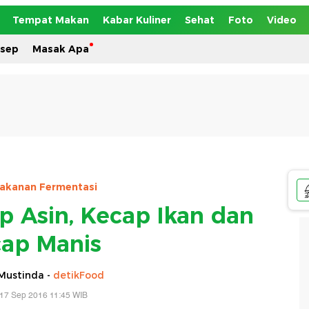
Tempat Makan
Kabar Kuliner
Sehat
Foto
Video
esep
Masak Apa
akanan Fermentasi
p Asin, Kecap Ikan dan
ap Manis
Mustinda -
detikFood
 17 Sep 2016 11:45 WIB