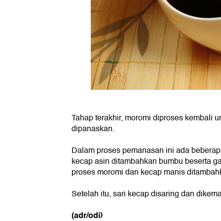
Tahap terakhir, moromi diproses kembali u
dipanaskan.
Dalam proses pemanasan ini ada beberap
kecap asin ditambahkan bumbu beserta ga
proses moromi dan kecap manis ditambah
Setelah itu, sari kecap disaring dan dikem
(adr/odi)