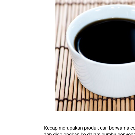
Kecap merupakan produk cair berwarna cok
dan digolongkan ke dalam bumbu penyed