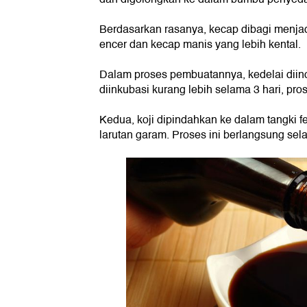
Berdasarkan rasanya, kecap dibagi menja
encer dan kecap manis yang lebih kental.
Dalam proses pembuatannya, kedelai diino
diinkubasi kurang lebih selama 3 hari, pro
Kedua, koji dipindahkan ke dalam tangki f
larutan garam. Proses ini berlangsung se