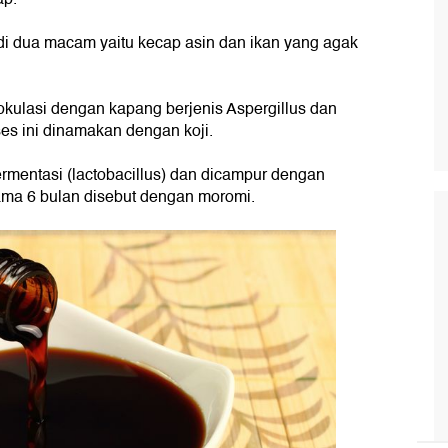
di dua macam yaitu kecap asin dan ikan yang agak
kulasi dengan kapang berjenis Aspergillus dan
ses ini dinamakan dengan koji.
ermentasi (lactobacillus) dan dicampur dengan
lama 6 bulan disebut dengan moromi.