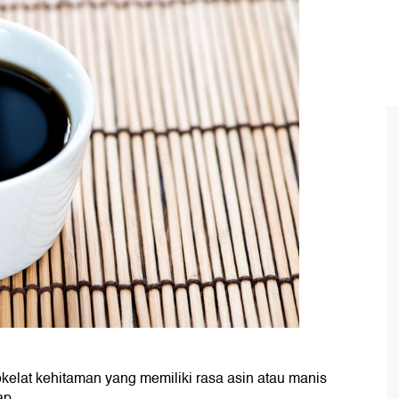
elat kehitaman yang memiliki rasa asin atau manis
ap.