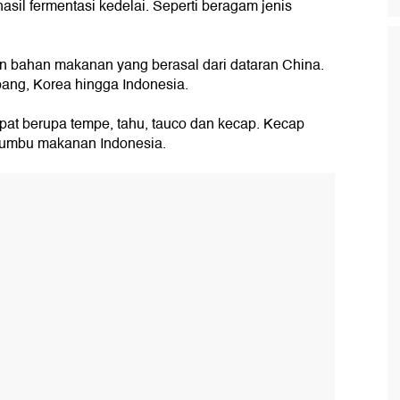
asil fermentasi kedelai. Seperti beragam jenis
n bahan makanan yang berasal dari dataran China.
ang, Korea hingga Indonesia.
apat berupa tempe, tahu, tauco dan kecap. Kecap
bumbu makanan Indonesia.