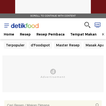
SCROLL TO CONTINUE WITH CONTENT
Home
Resep
Resep Pembaca
Tempat Makan
Ka
Terpopuler
d'Foodspot
Master Resep
Masak Apa