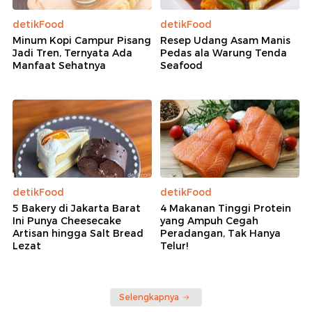
detikFood
detikFood
Minum Kopi Campur Pisang
Resep Udang Asam Manis
Jadi Tren, Ternyata Ada
Pedas ala Warung Tenda
Manfaat Sehatnya
Seafood
detikFood
detikFood
5 Bakery di Jakarta Barat
4 Makanan Tinggi Protein
Ini Punya Cheesecake
yang Ampuh Cegah
Artisan hingga Salt Bread
Peradangan, Tak Hanya
Lezat
Telur!
Selengkapnya