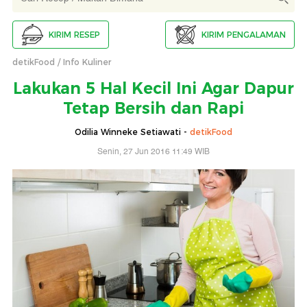
KIRIM RESEP
KIRIM PENGALAMAN
detikFood
Info Kuliner
Lakukan 5 Hal Kecil Ini Agar Dapur
Tetap Bersih dan Rapi
Odilia Winneke Setiawati -
detikFood
Senin, 27 Jun 2016 11:49 WIB