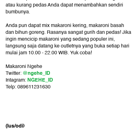
atau kurang pedas Anda dapat menambahkan sendiri
bumbunya.
Anda pun dapat mix makaroni kering, makaroni basah
dan bihun goreng. Rasanya sangat gurih dan pedas! Jika
ingin mencicip makaroni yang sedang populer ini,
langsung saja datang ke outletnya yang buka setiap hari
mulai jam 10.00 - 22.00 WIB. Yuk coba!
Makaroni Ngehe
@ngehe_ID
Twitter:
NGEHE_ID
Intagram:
Telp: 089611231630
(lus/odi)