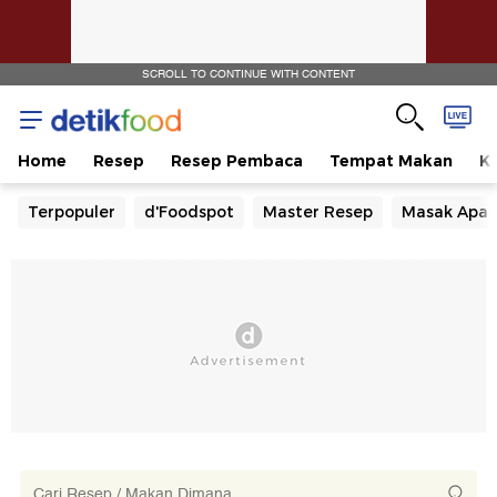
SCROLL TO CONTINUE WITH CONTENT
Home
Resep
Resep Pembaca
Tempat Makan
Ka
Terpopuler
d'Foodspot
Master Resep
Masak Apa