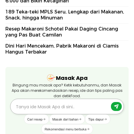
6.000 dan Bikin Ketagihan
189 Teka-teki MPLS Seru, Lengkap dari Makanan,
Snack, hingga Minuman
Resep Makaroni Schotel Pakai Daging Cincang
yang Pas Buat Camilan
Dini Hari Mencekam, Pabrik Makaroni di Ciamis
Hangus Terbakar
Masak Apa
Bingung mau masak apa? Ketik kebutuhanmu, dan Masak
Apa akan merekomendasikan resep, ide dan tips paling pas
dari detikFood.
Cari resep
Masak dari bahan
Tips dapur
Rekomendasi menu berbuka