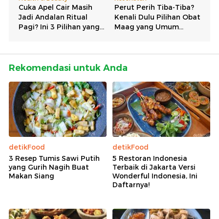
Rekomendasi untuk Anda
detikFood
detikFood
3 Resep Tumis Sawi Putih
5 Restoran Indonesia
yang Gurih Nagih Buat
Terbaik di Jakarta Versi
Makan Siang
Wonderful Indonesia, Ini
Daftarnya!