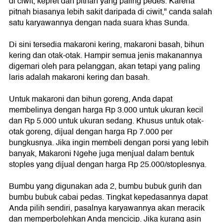
di ciwit, kepret dan pitnah yang paling pedes. Karena
pitnah biasanya lebih sakit daripada di ciwit," canda salah
satu karyawannya dengan nada suara khas Sunda.
Di sini tersedia makaroni kering, makaroni basah, bihun
kering dan otak-otak. Hampir semua jenis makanannya
digemari oleh para pelanggan, akan tetapi yang paling
laris adalah makaroni kering dan basah.
Untuk makaroni dan bihun goreng, Anda dapat
membelinya dengan harga Rp 3.000 untuk ukuran kecil
dan Rp 5.000 untuk ukuran sedang. Khusus untuk otak-
otak goreng, dijual dengan harga Rp 7.000 per
bungkusnya. Jika ingin membeli dengan porsi yang lebih
banyak, Makaroni Ngehe juga menjual dalam bentuk
stoples yang dijual dengan harga Rp 25.000/stoplesnya.
Bumbu yang digunakan ada 2, bumbu bubuk gurih dan
bumbu bubuk cabai pedas. Tingkat kepedasannya dapat
Anda pilih sendiri, pasalnya karyawannya akan meracik
dan memperbolehkan Anda mencicip. Jika kurang asin