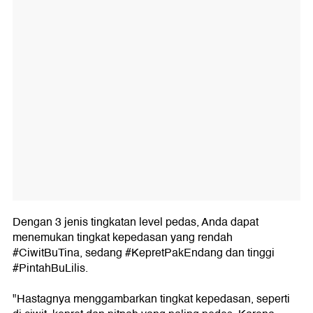
Dengan 3 jenis tingkatan level pedas, Anda dapat
menemukan tingkat kepedasan yang rendah
#CiwitBuTina, sedang #KepretPakEndang dan tinggi
#PintahBuLilis.
"Hastagnya menggambarkan tingkat kepedasan, seperti