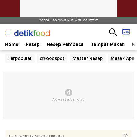
SCROLL TO CONTINUE WITH CONTENT
Home
Resep
Resep Pembaca
Tempat Makan
Ka
Terpopuler
d'Foodspot
Master Resep
Masak Apa