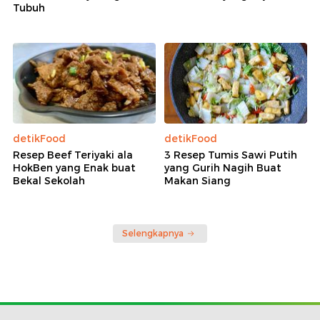
Tubuh
detikFood
detikFood
Resep Beef Teriyaki ala
3 Resep Tumis Sawi Putih
HokBen yang Enak buat
yang Gurih Nagih Buat
Bekal Sekolah
Makan Siang
Selengkapnya