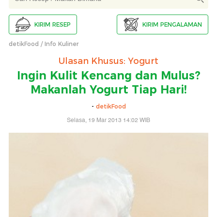
KIRIM RESEP
KIRIM PENGALAMAN
detikFood
Info Kuliner
Ulasan Khusus: Yogurt
Ingin Kulit Kencang dan Mulus?
Makanlah Yogurt Tiap Hari!
-
detikFood
Selasa, 19 Mar 2013 14:02 WIB