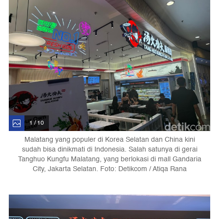
1 / 10
Malatang yang populer di Korea Selatan dan China kini
sudah bisa dinikmati di Indonesia. Salah satunya di gerai
Tanghuo Kungfu Malatang, yang berlokasi di mall Gandaria
City, Jakarta Selatan. Foto: Detikcom / Atiqa Rana