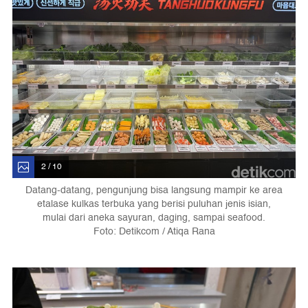
2 / 10
Datang-datang, pengunjung bisa langsung mampir ke area
etalase kulkas terbuka yang berisi puluhan jenis isian,
mulai dari aneka sayuran, daging, sampai seafood.
Foto: Detikcom / Atiqa Rana