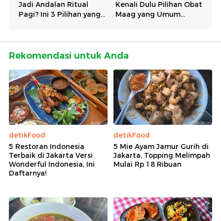
Rekomendasi untuk Anda
detikFood
detikFood
5 Restoran Indonesia
5 Mie Ayam Jamur Gurih di
Terbaik di Jakarta Versi
Jakarta, Topping Melimpah
Wonderful Indonesia, Ini
Mulai Rp 18 Ribuan
Daftarnya!