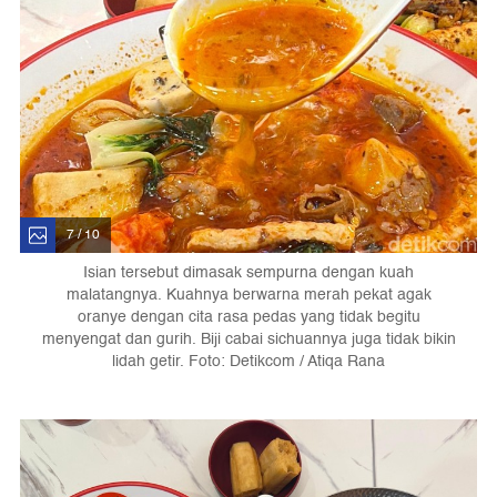
7 / 10
Isian tersebut dimasak sempurna dengan kuah
malatangnya. Kuahnya berwarna merah pekat agak
oranye dengan cita rasa pedas yang tidak begitu
menyengat dan gurih. Biji cabai sichuannya juga tidak bikin
lidah getir. Foto: Detikcom / Atiqa Rana