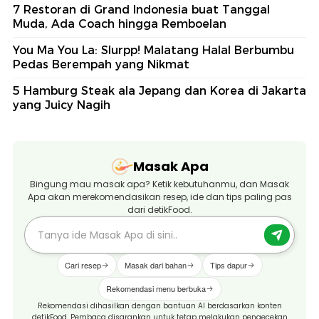
7 Restoran di Grand Indonesia buat Tanggal
Muda, Ada Coach hingga Remboelan
You Ma You La: Slurpp! Malatang Halal Berbumbu
Pedas Berempah yang Nikmat
5 Hamburg Steak ala Jepang dan Korea di Jakarta
yang Juicy Nagih
Masak Apa
Bingung mau masak apa? Ketik kebutuhanmu, dan Masak
Apa akan merekomendasikan resep, ide dan tips paling pas
dari detikFood.
Cari resep
Masak dari bahan
Tips dapur
Rekomendasi menu berbuka
Rekomendasi dihasilkan dengan bantuan AI berdasarkan konten
detikFood. Pembaca disarankan untuk tetap melakukan pengecekan