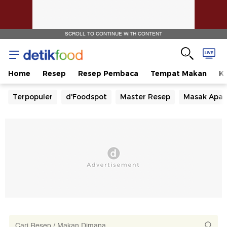
SCROLL TO CONTINUE WITH CONTENT
Home
Resep
Resep Pembaca
Tempat Makan
Ka
Terpopuler
d'Foodspot
Master Resep
Masak Apa