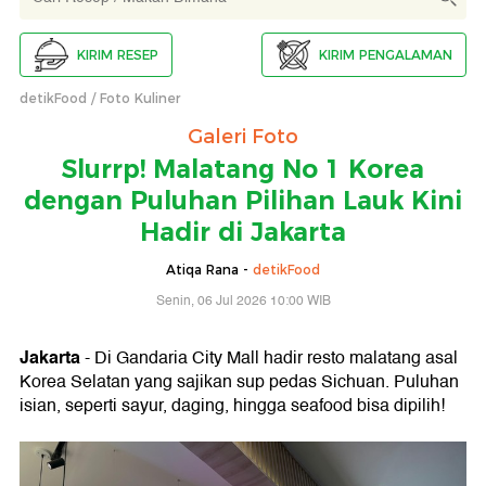
KIRIM RESEP
KIRIM PENGALAMAN
detikFood
Foto Kuliner
Galeri Foto
Slurrp! Malatang No 1 Korea
dengan Puluhan Pilihan Lauk Kini
Hadir di Jakarta
Atiqa Rana -
detikFood
Senin, 06 Jul 2026 10:00 WIB
Jakarta
- Di Gandaria City Mall hadir resto malatang asal
Korea Selatan yang sajikan sup pedas Sichuan. Puluhan
isian, seperti sayur, daging, hingga seafood bisa dipilih!