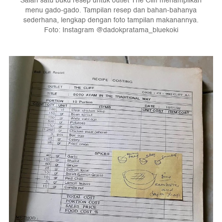
Salah satu buku resep untuk outlet The Cliff menampilkan
menu gado-gado. Tampilan resep dan bahan-bahanya
sederhana, lengkap dengan foto tampilan makanannya.
Foto: Instagram @dadokpratama_bluekoki