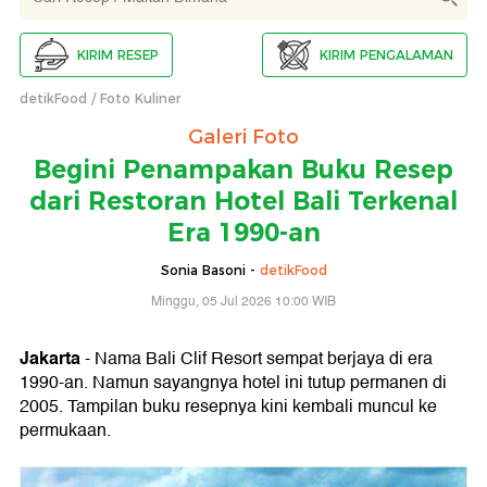
KIRIM RESEP
KIRIM PENGALAMAN
detikFood
Foto Kuliner
Galeri Foto
Begini Penampakan Buku Resep
dari Restoran Hotel Bali Terkenal
Era 1990-an
Sonia Basoni -
detikFood
Minggu, 05 Jul 2026 10:00 WIB
Jakarta
- Nama Bali Clif Resort sempat berjaya di era
1990-an. Namun sayangnya hotel ini tutup permanen di
2005. Tampilan buku resepnya kini kembali muncul ke
permukaan.