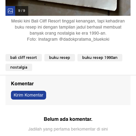
9 / 9
Meski kini Bali Cliff Resort tinggal kenangan, tapi kehadiran
buku resep ini dengan tampilan jadul berhasil membuat
banyak orang nostalgia ke era 1990-an.
Foto: Instagram @dadokpratama_bluekoki
bali cliff resort
buku resep
buku resep 1990an
nostalgia
Komentar
Kirim Komentar
Belum ada komentar.
Jadilah yang pertama berkomentar di sini