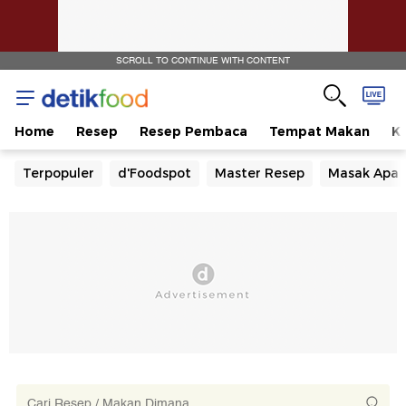
SCROLL TO CONTINUE WITH CONTENT
Home
Resep
Resep Pembaca
Tempat Makan
Ka
Terpopuler
d'Foodspot
Master Resep
Masak Apa