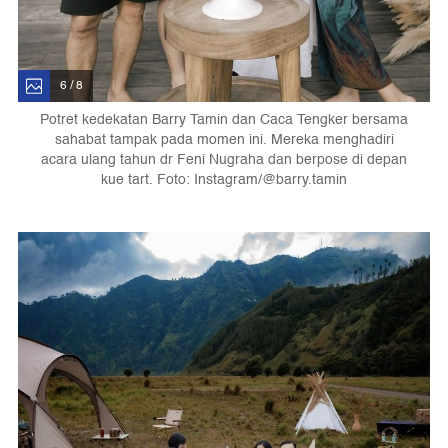
6 / 8
Potret kedekatan Barry Tamin dan Caca Tengker bersama
sahabat tampak pada momen ini. Mereka menghadiri
acara ulang tahun dr Feni Nugraha dan berpose di depan
kue tart. Foto: Instagram/@barry.tamin