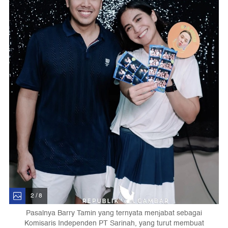
2 / 8
Pasalnya Barry Tamin yang ternyata menjabat sebagai
Komisaris Independen PT Sarinah, yang turut membuat