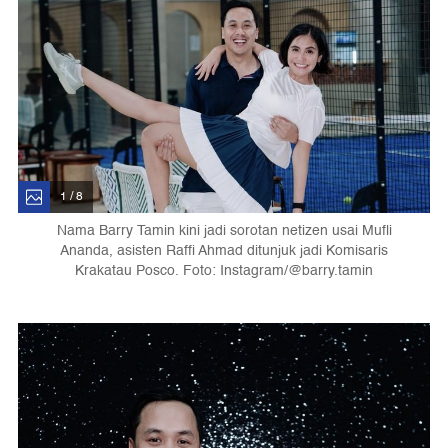
1 / 8
Nama Barry Tamin kini jadi sorotan netizen usai Mufli
Ananda, asisten Raffi Ahmad ditunjuk jadi Komisaris
Krakatau Posco. Foto: Instagram/@barry.tamin