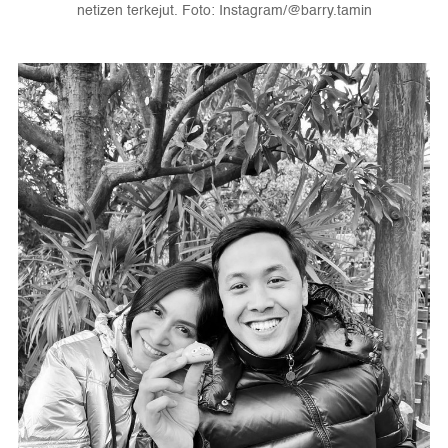
netizen terkejut. Foto: Instagram/@barry.tamin