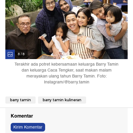
8 / 8
Terakhir ada potret kebersamaan keluarga Barry Tamin
dan keluarga Caca Tengker, saat makan malam
merayakan ulang tahun Barry Tamin. Foto:
Instagram/@barry.tamin
barry tamin
barry tamin kulineran
Komentar
Kirim Komentar