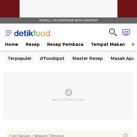
SCROLL TO CONTINUE WITH CONTENT
Home
Resep
Resep Pembaca
Tempat Makan
Ka
Terpopuler
d'Foodspot
Master Resep
Masak Apa