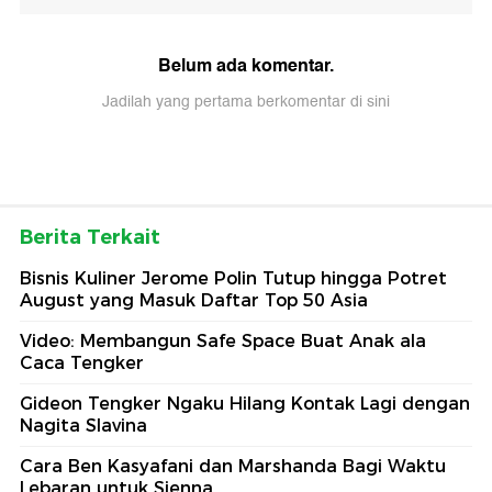
Belum ada komentar.
Jadilah yang pertama berkomentar di sini
Berita Terkait
Bisnis Kuliner Jerome Polin Tutup hingga Potret
August yang Masuk Daftar Top 50 Asia
Video: Membangun Safe Space Buat Anak ala
Caca Tengker
Gideon Tengker Ngaku Hilang Kontak Lagi dengan
Nagita Slavina
Cara Ben Kasyafani dan Marshanda Bagi Waktu
Lebaran untuk Sienna