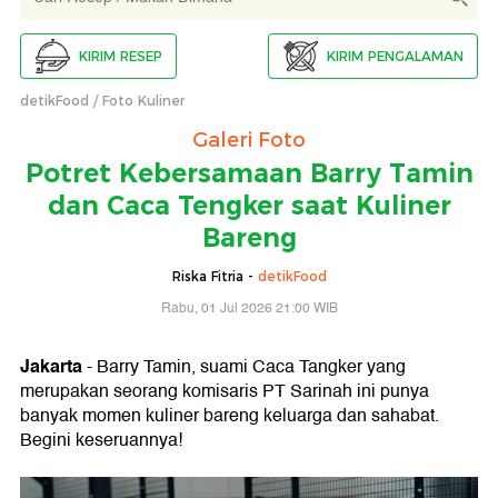
KIRIM RESEP
KIRIM PENGALAMAN
detikFood
Foto Kuliner
Galeri Foto
Potret Kebersamaan Barry Tamin
dan Caca Tengker saat Kuliner
Bareng
Riska Fitria -
detikFood
Rabu, 01 Jul 2026 21:00 WIB
Jakarta
- Barry Tamin, suami Caca Tangker yang
merupakan seorang komisaris PT Sarinah ini punya
banyak momen kuliner bareng keluarga dan sahabat.
Begini keseruannya!