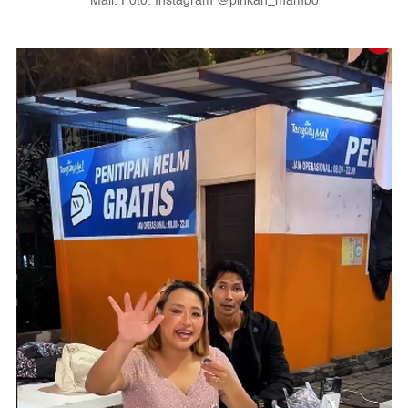
Mall. Foto: Instagram @pinkan_mambo