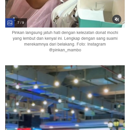
7 / 9
Pinkan langsung jatuh hati dengan kelezatan donat mochi
yang lembut dan kenyal ini. Lengkap dengan sang suami
merekamnya dari belakang. Foto: Instagram
@pinkan_mambo