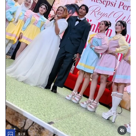
9 / 9