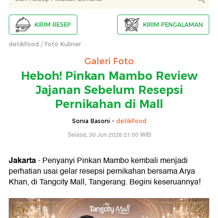
KIRIM RESEP
KIRIM PENGALAMAN
detikFood
Foto Kuliner
Galeri Foto
Heboh! Pinkan Mambo Review
Jajanan Sebelum Resepsi
Pernikahan di Mall
Sonia Basoni -
detikFood
Selasa, 30 Jun 2026 21:00 WIB
Jakarta
- Penyanyi Pinkan Mambo kembali menjadi
perhatian usai gelar resepsi pernikahan bersama Arya
Khan, di Tangcity Mall, Tangerang. Begini keseruannya!