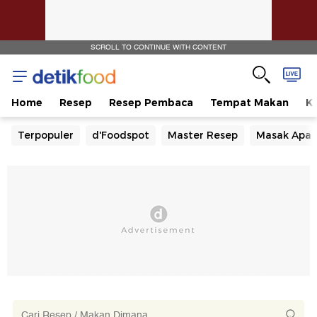
SCROLL TO CONTINUE WITH CONTENT
Home
Resep
Resep Pembaca
Tempat Makan
Ka
Terpopuler
d'Foodspot
Master Resep
Masak Apa