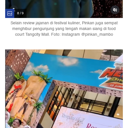
8 / 9
Selain review jajanan di festival kuliner, Pinkan juga sempat
menghibur pengunjung yang tengah makan siang di food
court Tangcity Mall. Foto: Instagram @pinkan_mambo