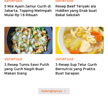
detikFood
detikFood
5 Mie Ayam Jamur Gurih di
Resep Beef Teriyaki ala
Jakarta, Topping Melimpah
HokBen yang Enak buat
Mulai Rp 18 Ribuan
Bekal Sekolah
detikFood
detikFood
3 Resep Tumis Sawi Putih
3 Resep Sup Telur Gurih
yang Gurih Nagih Buat
Bernutrisi yang Praktis
Makan Siang
Buat Sarapan
Selengkapnya