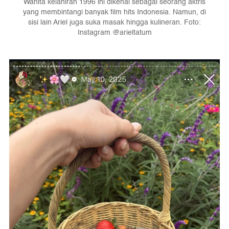
Wanita kelahiran 1996 ini dikenal sebagai seorang aktris
yang membintangi banyak film hits Indonesia. Namun, di
sisi lain Ariel juga suka masak hingga kulineran. Foto:
Instagram @arieltatum