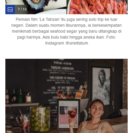
7 / 10
Pemain film ‘La Tahzan’ itu juga sering solo trip ke luar
negeri. Dalam suatu momen liburannya, ia berkesempatan
menikmati berbagai seafood segar yang baru ditangkap di
pagi harinya. Ada bulu babi hingga aneka ikan. Foto:
Instagram @arieltatum