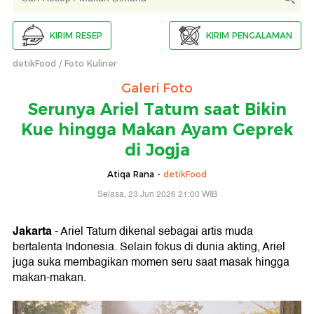
KIRIM RESEP
KIRIM PENGALAMAN
detikFood
Foto Kuliner
Galeri Foto
Serunya Ariel Tatum saat Bikin
Kue hingga Makan Ayam Geprek
di Jogja
Atiqa Rana -
detikFood
Selasa, 23 Jun 2026 21:00 WIB
Jakarta
- Ariel Tatum dikenal sebagai artis muda
bertalenta Indonesia. Selain fokus di dunia akting, Ariel
juga suka membagikan momen seru saat masak hingga
makan-makan.