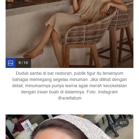
8 / 10
Duduk santai di bar restoran, publik figur itu tersenyum
bahagia memegang segelas minuman. Jika dilihat dengan
detail, minumannya punya warna agak merah kecokelatan
dengan irisan buah di dalamnya. Foto: Instagram
@arieltatum