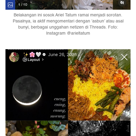
1 / 10
Belakangan ini sosok Ariel Tatum ramai menjadi sorotan.
Pasalnya, ia aktif mengomentari dengan ‘asbun’ atau asal
bunyi, berbagai unggahan netizen di Threads. Foto:
Instagram @arieltatum