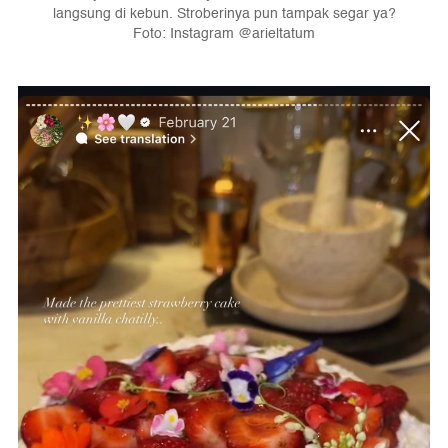
langsung di kebun. Stroberinya pun tampak segar ya?
Foto: Instagram @arieltatum