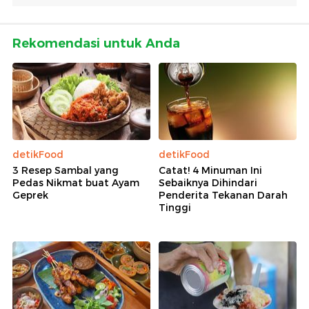
Rekomendasi untuk Anda
detikFood
detikFood
3 Resep Sambal yang
Catat! 4 Minuman Ini
Pedas Nikmat buat Ayam
Sebaiknya Dihindari
Geprek
Penderita Tekanan Darah
Tinggi