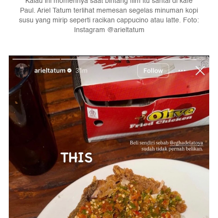
Kalau ini momennya saat bintang film itu santai di kafe
Paul. Ariel Tatum terlihat memesan segelas minuman kopi
susu yang mirip seperti racikan cappucino atau latte. Foto:
Instagram @arieltatum