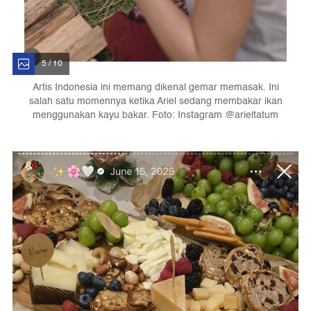
5 / 10
Artis Indonesia ini memang dikenal gemar memasak. Ini
salah satu momennya ketika Ariel sedang membakar ikan
menggunakan kayu bakar. Foto: Instagram @arieltatum