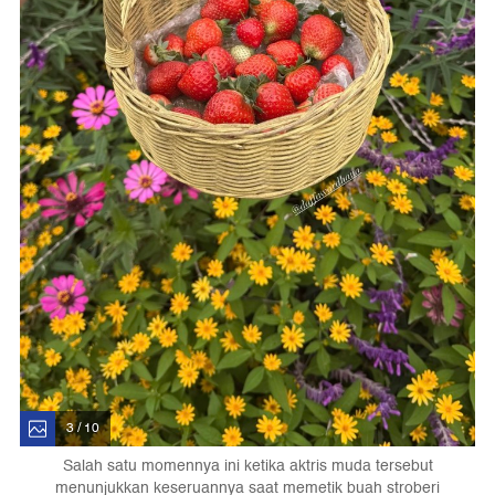
3 / 10
Salah satu momennya ini ketika aktris muda tersebut
menunjukkan keseruannya saat memetik buah stroberi