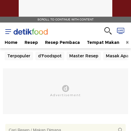
SCROLL TO CONTINUE WITH CONTENT
Home
Resep
Resep Pembaca
Tempat Makan
Ka
Terpopuler
d'Foodspot
Master Resep
Masak Apa