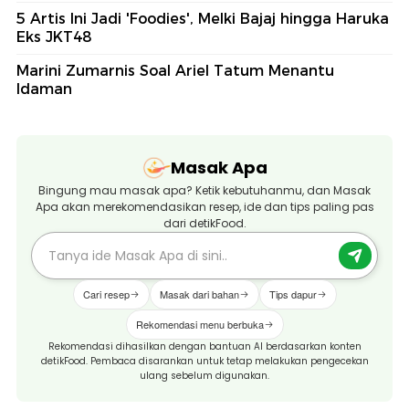
5 Artis Ini Jadi 'Foodies', Melki Bajaj hingga Haruka
Eks JKT48
Marini Zumarnis Soal Ariel Tatum Menantu
Idaman
Masak Apa
Bingung mau masak apa? Ketik kebutuhanmu, dan Masak
Apa akan merekomendasikan resep, ide dan tips paling pas
dari detikFood.
Cari resep
Masak dari bahan
Tips dapur
Rekomendasi menu berbuka
Rekomendasi dihasilkan dengan bantuan AI berdasarkan konten
detikFood. Pembaca disarankan untuk tetap melakukan pengecekan
ulang sebelum digunakan.