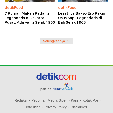
detikFood
detikFood
7 Rumah Makan Padang
Lezatnya Bakso Eso Pakai
Legendaris di Jakarta
Usus Sapi, Legendaris di
Pusat, Ada yang Sejak 1960
Bali Sejak 1965
Selengkapnya
part of
Redaksi
Pedoman Media Siber
Karir
Kotak Pos
Info Iklan
Privacy Policy
Disclaimer