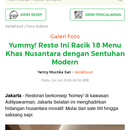
KIRIM RESEP
KIRIM PENGALAMAN
detikFood
Foto Kuliner
Galeri Foto
Yummy! Resto Ini Racik 18 Menu
Khas Nusantara dengan Sentuhan
Modern
Yenny Mustika Sari -
detikFood
Rabu, 24 Jun 2026 08:00 WIB
Jakarta
- Restoran berkonsep 'homey' di kawasan
Adityawarman, Jakarta Selatan ini menghadirkan
hidangan Nusantara inovatif. Mulai dari sate lilit hingga
saksang sapi.