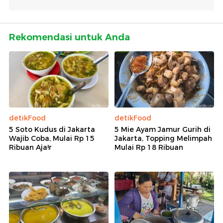
Rekomendasi untuk Anda
detikFood
detikFood
5 Soto Kudus di Jakarta
5 Mie Ayam Jamur Gurih di
Wajib Coba, Mulai Rp 15
Jakarta, Topping Melimpah
Ribuan Aja!r
Mulai Rp 18 Ribuan