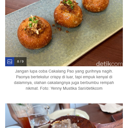
8 / 9
Jangan lupa coba Cakalang Pao yang gurihnya nagih.
Paonya bertekstur crispy di luar, tapi empuk kenyal di
dalamnya, olahan cakalangnya juga berbumbu rempah
nikmat. Foto: Yenny Mustika Sari/detikcom