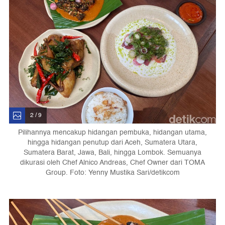
2 / 9
Pilihannya mencakup hidangan pembuka, hidangan utama,
hingga hidangan penutup dari Aceh, Sumatera Utara,
Sumatera Barat, Jawa, Bali, hingga Lombok. Semuanya
dikurasi oleh Chef Alnico Andreas, Chef Owner dari TOMA
Group. Foto: Yenny Mustika Sari/detikcom