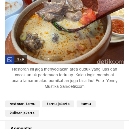
9 / 9
Restoran ini juga menyediakan area duduk yang luas dan
cocok untuk pertemuan tertutup. Kalau ingin membuat
acara lamaran atau pernikahan juga bisa lho! Foto: Yenny
Mustika Sari/detikcom
restoran tamu
tamu jakarta
tamu
kuliner jakarta
Komentar