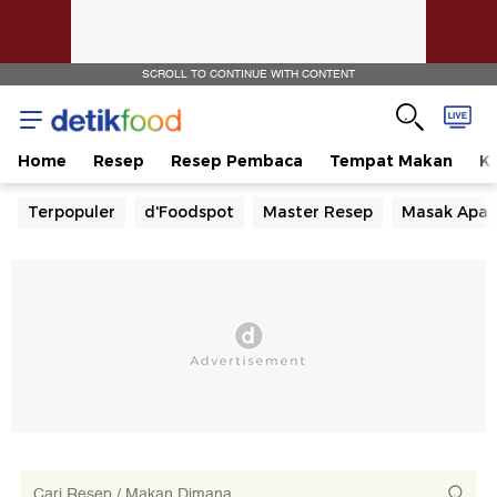
SCROLL TO CONTINUE WITH CONTENT
Home
Resep
Resep Pembaca
Tempat Makan
Ka
Terpopuler
d'Foodspot
Master Resep
Masak Apa